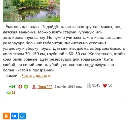
- Ёмкость для воды. Подойдёт пластиковая круглая миска, таз,
детская ванночка. Можно взять старую чугунную или
эмалированную ванну. Но нужно учитывать, что использование
резервуара больших габаритов, значительно усложнит
установку и уборку пруда. Для мини-водоёма выбираем ёмкость
диаметром 70–150 см, глубиной в 30–50 см. Желательно, чтобы
края были ровные. Цвет резервуара для воды может быть
любой, но синий или голубой цвет сделает воду визуально
более чистой и прозрачной.
- Камни...
Читать далее
»
8545
50
+34
Ляна777
2 ноября 2014 года
11