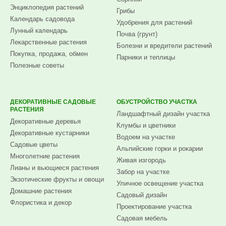
Энциклопедия растений
Грибы
Календарь садовода
Удобрения для растений
Лунный календарь
Почва (грунт)
Лекарственные растения
Болезни и вредители растений
Покупка, продажа, обмен
Парники и теплицы
Полезные советы
ДЕКОРАТИВНЫЕ САДОВЫЕ
ОБУСТРОЙСТВО УЧАСТКА
РАСТЕНИЯ
Ландшафтный дизайн участка
Декоративные деревья
Клумбы и цветники
Декоративные кустарники
Водоем на участке
Садовые цветы
Альпийские горки и рокарии
Многолетние растения
Живая изгородь
Лианы и вьющиеся растения
Забор на участке
Экзотические фрукты и овощи
Уличное освещение участка
Домашние растения
Садовый дизайн
Флористика и декор
Проектирование участка
Садовая мебель