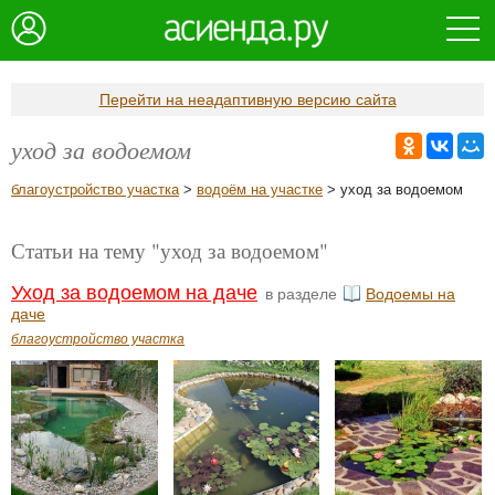
Перейти на неадаптивную версию сайта
уход за водоемом
благоустройство участка
>
водоём на участке
> уход за водоемом
Статьи на тему "уход за водоемом"
Уход за водоемом на даче
в разделе
Водоемы на
даче
благоустройство участка