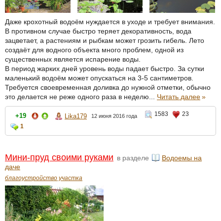
Даже крохотный водоём нуждается в уходе и требует внимания.
В противном случае быстро теряет декоративность, вода
зацветает, а растениям и рыбкам может грозить гибель. Лето
создаёт для водного объекта много проблем, одной из
существенных является испарение воды.
В период жарких дней уровень воды падает быстро. За сутки
маленький водоём может опускаться на 3-5 сантиметров.
Требуется своевременная доливка до нужной отметки, обычно
это делается не реже одного раза в неделю...
Читать далее
»
1583
23
+19
Lika179
12 июня 2016 года
1
Мини-пруд своими руками
в разделе
Водоемы на
даче
благоустройство участка