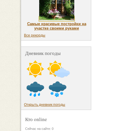
Самые красивые постройки на
участке своими руками
Все рекорды
Дневник погоды
Открыть дневник погоды
Кто online
Сейчас на сайте: 0