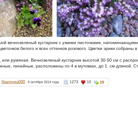
шой вечнозеленый кустарник с узкими листочками, напоминающими
веточков белого и всех оттенков розового. Цветки эрики собраны 
, или румяная. Вечнозеленый кустарник высотой 30-50 см с распро
еные, линейные, расположены по 4 в мутовках, до 1. см длиной. Ст
Уралочка000
1273
10
4 октября 2014 года
10