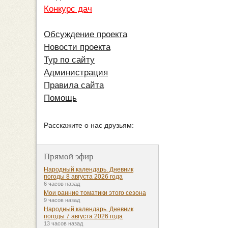
Конкурс дач
Обсуждение проекта
Новости проекта
Тур по сайту
Администрация
Правила сайта
Помощь
Расскажите о нас друзьям:
Прямой эфир
Народный календарь. Дневник
погоды 8 августа 2026 года
6 часов назад
Мои ранние томатики этого сезона
9 часов назад
Народный календарь. Дневник
погоды 7 августа 2026 года
13 часов назад