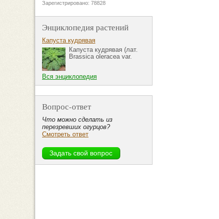
Зарегистрировано: 78828
Энциклопедия растений
Капуста кудрявая
Капуста кудрявая (лат.
Brassica oleracea var.
Вся энциклопедия
Вопрос-ответ
Что можно сделать из
перезревших огурцов?
Смотреть ответ