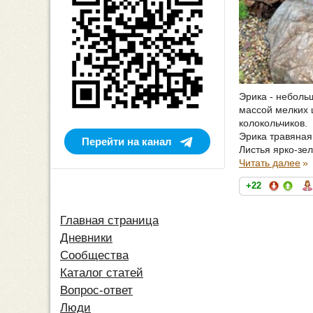
Эрика - неболь
массой мелких ц
колокольчиков.
Эрика травяная
Перейти на канал
Листья ярко-зел
Читать далее
»
+22
Главная страница
Дневники
Сообщества
Каталог статей
Вопрос-ответ
Люди