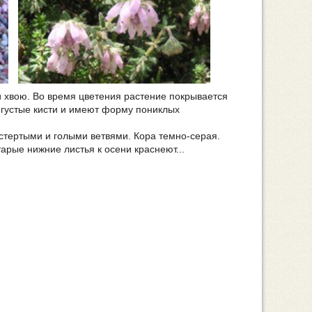
 хвою. Во время цветения растение покрывается
в густые кисти и имеют форму пониклых
стертыми и голыми ветвями. Кора темно-серая.
арые нижние листья к осени краснеют...