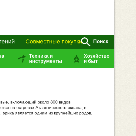
тений
Совместные покупки
Поиск
на
Техника и
Хозяйство
инструменты
и быт
ковые, включающий около 800 видов
ется на островах Атлантического океана, в
 эрика является одним из крупнейших родов,