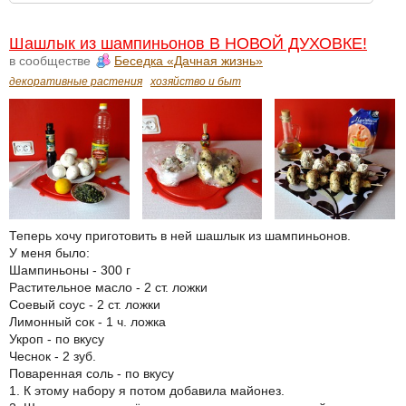
Шашлык из шампиньонов В НОВОЙ ДУХОВКЕ!
в сообществе
Беседка «Дачная жизнь»
декоративные растения
хозяйство и быт
Теперь хочу приготовить в ней шашлык из шампиньонов.
У меня было:
Шампиньоны - 300 г
Растительное масло - 2 ст. ложки
Соевый соус - 2 ст. ложки
Лимонный сок - 1 ч. ложка
Укроп - по вкусу
Чеснок - 2 зуб.
Поваренная соль - по вкусу
1. К этому набору я потом добавила майонез.