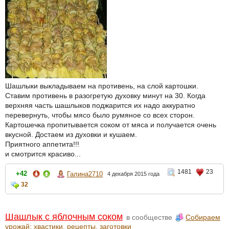
Шашлыки выкладываем на противень, на слой картошки.
Ставим противень в разогретую духовку минут на 30. Когда
верхняя часть шашлыков поджарится их надо аккуратно
перевернуть, чтобы мясо было румяное со всех сторон.
Картошечка пропитывается соком от мяса и получается очень
вкусной. Достаем из духовки и кушаем.
Приятного аппетита!!!
и смотрится красиво...
1481
23
+42
Галина2710
4 декабря 2015 года
32
Шашлык с яблочным соком
в сообществе
Собираем
урожай: хвастики, рецепты, заготовки