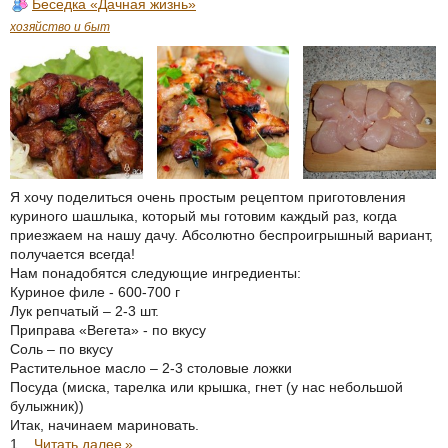
Беседка «Дачная жизнь»
хозяйство и быт
Я хочу поделиться очень простым рецептом приготовления
куриного шашлыка, который мы готовим каждый раз, когда
приезжаем на нашу дачу. Абсолютно беспроигрышный вариант,
получается всегда!
Нам понадобятся следующие ингредиенты:
Куриное филе - 600-700 г
Лук репчатый – 2-3 шт.
Приправа «Вегета» - по вкусу
Соль – по вкусу
Растительное масло – 2-3 столовые ложки
Посуда (миска, тарелка или крышка, гнет (у нас небольшой
булыжник))
Итак, начинаем мариновать.
1...
Читать далее
»