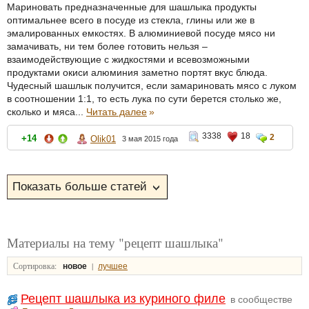
Мариновать предназначенные для шашлыка продукты
оптимальнее всего в посуде из стекла, глины или же в
эмалированных емкостях. В алюминиевой посуде мясо ни
замачивать, ни тем более готовить нельзя –
взаимодействующие с жидкостями и всевозможными
продуктами окиси алюминия заметно портят вкус блюда.
Чудесный шашлык получится, если замариновать мясо с луком
в соотношении 1:1, то есть лука по сути берется столько же,
сколько и мяса...
Читать далее
»
3338
18
2
+14
Olik01
3 мая 2015 года
Материалы на тему "рецепт шашлыка"
Сортировка:
|
новое
лучшее
Рецепт шашлыка из куриного филе
в сообществе