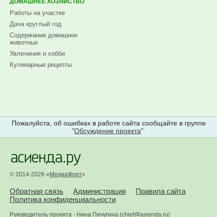
ДОМАШНЕЕ ХОЗЯЙСТВО
Работы на участке
Дача круглый год
Содержание домашних
животных
Увлечения и хобби
Кулинарные рецепты
Пожалуйста, об ошибках в работе сайта сообщайте в группе
"
Обсуждение проекта
".
© 2014-2026 «
МедиаФорт
»
Обратная связь
Администрация
Правила сайта
Политика конфиденциальности
Руководитель проекта -
Нина Пичугина
(
chief@asienda.ru
)