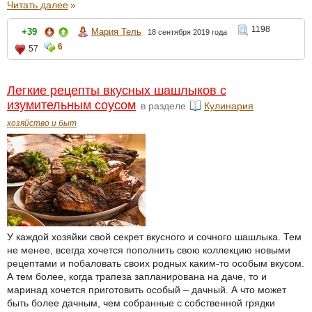
Читать далее
»
1198
+39
Мария Тель
18 сентября 2019 года
6
57
Легкие рецепты вкусных шашлыков с
изумительным соусом
в разделе
Кулинария
хозяйство и быт
У каждой хозяйки свой секрет вкусного и сочного шашлыка. Тем
не менее, всегда хочется пополнить свою коллекцию новыми
рецептами и побаловать своих родных каким-то особым вкусом.
А тем более, когда трапеза запланирована на даче, то и
маринад хочется приготовить особый – дачный. А что может
быть более дачным, чем собранные с собственной грядки