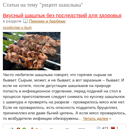
Статьи на тему "рецепт шашлыка"
Вкусный шашлык без последствий для здоровья
в разделе
Пикники и барбекю
хозяйство и быт
Часто любители шашлыка говорят, что горячее сырым не
бывает. Сырым, может, и не бывает, а вот заразным – бывает. И
если не хотите, после дегустации шашлыков на природе
попасть в инфекционное отделение, перед подачей на стол в
процессе приготовления следует снимать по кусочку шашлычок
с шампура и проверять на разрезе - прожарилось мясо или нет.
Если не прожарилось, есть опасность подцепить бруцеллез,
трихинеллез или даже бычий цепень. А если мясо прожарилось,
то возбудители инфекции обезоружены...
Читать далее
»
423
1