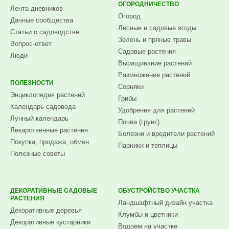
ОГОРОДНИЧЕСТВО
Лента дневников
Огород
Дачные сообщества
Лесные и садовые ягоды
Статьи о садоводстве
Зелень и пряные травы
Вопрос-ответ
Садовые растения
Люди
Выращивание растений
Размножение растений
ПОЛЕЗНОСТИ
Сорняки
Энциклопедия растений
Грибы
Календарь садовода
Удобрения для растений
Лунный календарь
Почва (грунт)
Лекарственные растения
Болезни и вредители растений
Покупка, продажа, обмен
Парники и теплицы
Полезные советы
ДЕКОРАТИВНЫЕ САДОВЫЕ
ОБУСТРОЙСТВО УЧАСТКА
РАСТЕНИЯ
Ландшафтный дизайн участка
Декоративные деревья
Клумбы и цветники
Декоративные кустарники
Водоем на участке