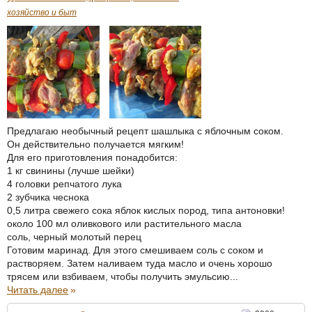
хозяйство и быт
Предлагаю необычный рецепт шашлыка с яблочным соком.
Он действительно получается мягким!
Для его приготовления понадобится:
1 кг свинины (лучше шейки)
4 головки репчатого лука
2 зубчика чеснока
0,5 литра свежего сока яблок кислых пород, типа антоновки!
около 100 мл оливкового или растительного масла
соль, черный молотый перец
Готовим маринад. Для этого смешиваем соль с соком и
растворяем. Затем наливаем туда масло и очень хорошо
трясем или взбиваем, чтобы получить эмульсию...
Читать далее
»