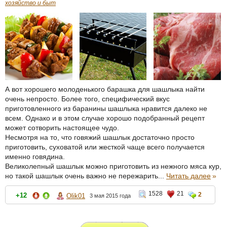
хозяйство и быт
А вот хорошего молоденького барашка для шашлыка найти
очень непросто. Более того, специфический вкус
приготовленного из баранины шашлыка нравится далеко не
всем. Однако и в этом случае хорошо подобранный рецепт
может сотворить настоящее чудо.
Несмотря на то, что говяжий шашлык достаточно просто
приготовить, суховатой или жесткой чаще всего получается
именно говядина.
Великолепный шашлык можно приготовить из нежного мяса кур,
но такой шашлык очень важно не пережарить...
Читать далее
»
1528
21
2
+12
Olik01
3 мая 2015 года