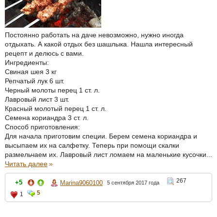
Постоянно работать на даче невозможно, нужно иногда
отдыхать. А какой отдых без шашлыка. Нашла интересный
рецепт и делюсь с вами.
Ингредиенты:
Свиная шея 3 кг
Репчатый лук 6 шт.
Черный молоты перец 1 ст. л.
Лавровый лист 3 шт.
Красный молотый перец 1 ст. л.
Семена кориандра 3 ст. л.
Способ приготовления:
Для начала приготовим специи. Берем семена кориандра и
высыпаем их на салфетку. Теперь при помощи скалки
размельчаем их. Лавровый лист ломаем на маленькие кусочки...
Читать далее
»
267
+5
Marina9060100
5 сентября 2017 года
5
1