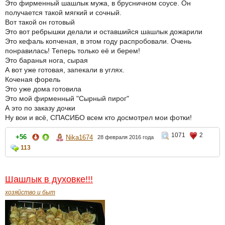
Это фирменный шашлык мужа, в брусничном соусе. Он
получается такой мягкий и сочный.
Вот такой он готовый
Это вот ребрышки делали и оставшийся шашлык дожарили
Это кефаль копченая, в этом году распробовали. Очень
понравилась! Теперь только её и берем!
Это баранья нога, сырая
А вот уже готовая, запекали в углях.
Коченая форель
Это уже дома готовила
Это мой фирменный "Сырный пирог"
А это по заказу дочки
Ну вои и всё, СПАСИБО всем кто досмотрел мои фотки!
1071
2
+56
Nika1674
28 февраля 2016 года
113
Шашлык в духовке!!!
хозяйство и быт