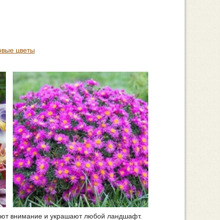
овые цветы
ают внимание и украшают любой ландшафт.