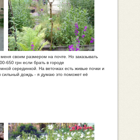
а меня своим размером на почте. Но заказывать
00-650 грн если брать в городе
емной серединкой. На веточках есть живые почки и
ыл сильный дождь - я думаю это поможет её