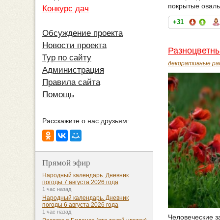
покрытые оваль
Конкурс дач
+31
Обсуждение проекта
Новости проекта
Разноцветн
Тур по сайту
декоративные ра
Администрация
Правила сайта
Помощь
Расскажите о нас друзьям:
Прямой эфир
Народный календарь. Дневник
погоды 7 августа 2026 года
1 час назад
Народный календарь. Дневник
погоды 6 августа 2026 года
1 час назад
Человеческие з