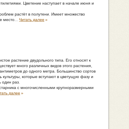
ятилетиями. Цветение наступает в начале июня и
проблем растёт в полутени. Имеет множество
е место...
Читать далее
»
стое растение двудольного типа. Его относят к
ествует много различных видов этого растения,
сантиметров до одного метра. Большинство сортов
ть культуры, которые вступают в цветущую фазу и
 один раз.
устарника с многочисленными крупноразмерными
тать далее
»