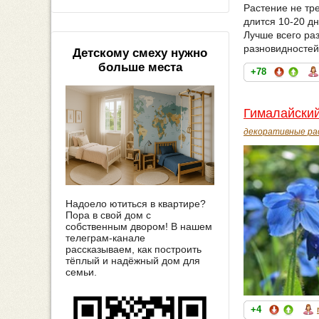
Растение не тр
длится 10-20 дн
Лучше всего ра
разновидностей
Детскому смеху нужно
больше места
+78
Гималайский
декоративные ра
Надоело ютиться в квартире?
Пора в свой дом с
собственным двором! В нашем
телеграм-канале
рассказываем, как построить
тёплый и надёжный дом для
семьи.
+4