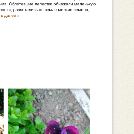
ения. Облетевшие лепестки обнажали маленькую
лонки, разлетались по земле мелкие семена,
ть далее
»