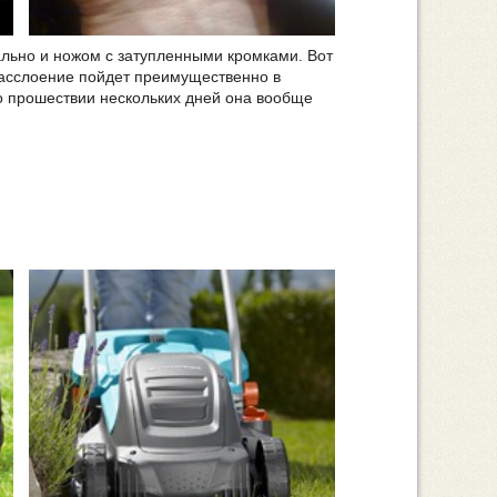
ально и ножом с затупленными кромками. Вот
расслоение пойдет преимущественно в
о прошествии нескольких дней она вообще