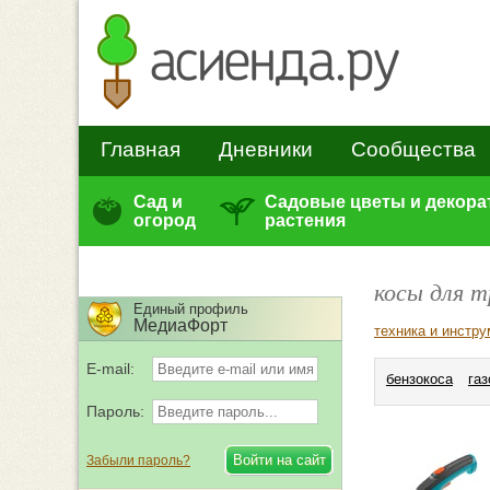
Главная
Дневники
Сообщества
Сад и
Садовые цветы и декор
огород
растения
косы для 
Единый профиль
МедиаФорт
техника и инстр
E-mail:
бензокоса
га
Пароль:
Забыли пароль?