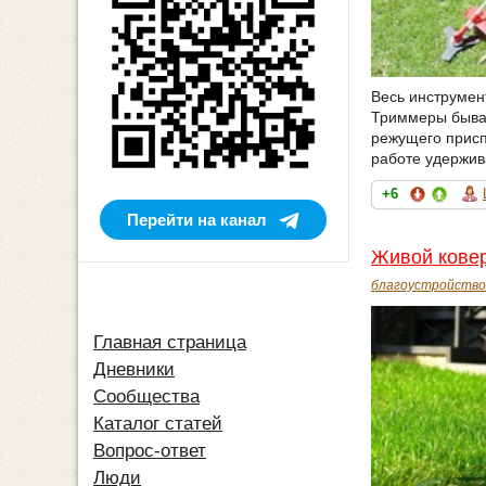
Весь инструмен
Триммеры бываю
режущего присп
работе удержив
+6
Перейти на канал
Живой ковер
благоустройство
Главная страница
Дневники
Сообщества
Каталог статей
Вопрос-ответ
Люди