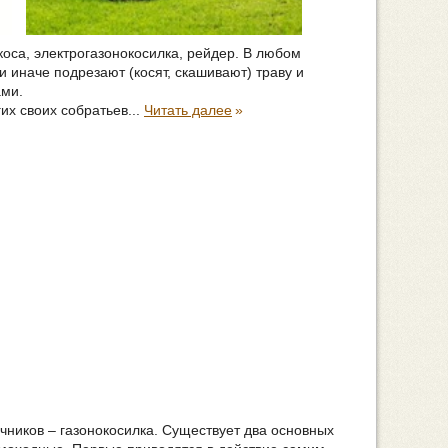
коса, электрогазонокосилка, рейдер. В любом
и иначе подрезают (косят, скашивают) траву и
ами.
их своих собратьев...
Читать далее
»
ников – газонокосилка. Существует два основных