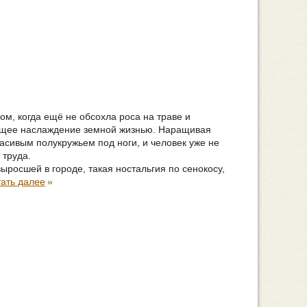
ом, когда ещё не обсохла роса на траве и
ящее наслаждение земной жизнью. Наращивая
расивым полукружьем под ноги, и человек уже не
 труда.
ыросшей в городе, такая ностальгия по сенокосу,
ать далее
»