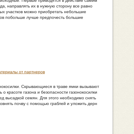
амоходные. Первые приводятся в действие самим
да, направлять их в нужную сторону все равно
ных участков можно приобретать небольшие
тков побольше лучше предпочесть большие
териалы от партнеров
онокосилки. Скрывающиеся в траве ямки вызывают
ь о красоте газона и безопасности газонокосилки
ред высадкой семян. Для этого необходимо снять
овнять почву с помощью граблей и уложить дерн