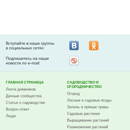
Вступайте в наши группы
в социальных сетях:
Подпишитесь на наши
Рассылка
новости по e-mail:
на
Subscribe.ru
ГЛАВНАЯ СТРАНИЦА
САДОВОДСТВО И
ОГОРОДНИЧЕСТВО
Лента дневников
Огород
Дачные сообщества
Лесные и садовые ягоды
Статьи о садоводстве
Зелень и пряные травы
Вопрос-ответ
Садовые растения
Люди
Выращивание растений
Размножение растений