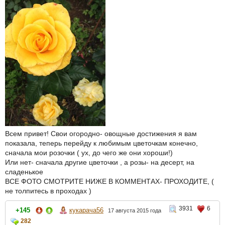
Всем привет! Свои огородно- овощные достижения я вам
показала, теперь перейду к любимым цветочкам конечно,
сначала мои розочки ( ух, до чего же они хороши!)
Или нет- сначала другие цветочки , а розы- на десерт, на
сладенькое
ВСЕ ФОТО СМОТРИТЕ НИЖЕ В КОММЕНТАХ- ПРОХОДИТЕ, (
не толпитесь в проходах )
3931
6
+145
кукарача56
17 августа 2015 года
282