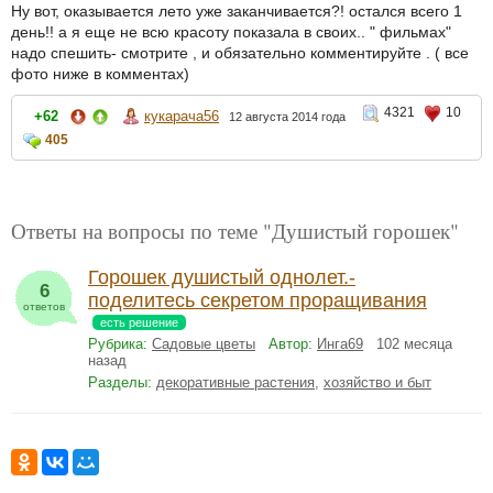
Ну вот, оказывается лето уже заканчивается?! остался всего 1
день!! а я еще не всю красоту показала в своих.. " фильмах"
надо спешить- смотрите , и обязательно комментируйте . ( все
фото ниже в комментах)
4321
10
+62
кукарача56
12 августа 2014 года
405
Ответы на вопросы по теме "Душистый горошек"
Горошек душистый однолет.-
6
поделитесь секретом проращивания
ответов
есть решение
Рубрика:
Садовые цветы
Автор:
Инга69
102 месяца
назад
Разделы:
декоративные растения
,
хозяйство и быт