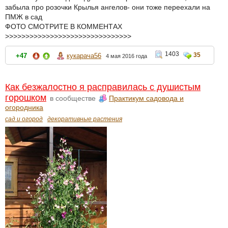
забыла про розочки Крылья ангелов- они тоже переехали на
ПМЖ в сад
ФОТО СМОТРИТЕ В КОММЕНТАХ
>>>>>>>>>>>>>>>>>>>>>>>>>>>>>>>
1403
35
+47
кукарача56
4 мая 2016 года
Как безжалостно я расправилась с душистым
горошком
в сообществе
Практикум садовода и
огородника
сад и огород
декоративные растения