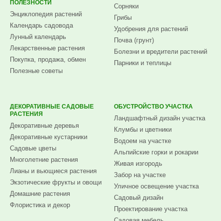
ПОЛЕЗНОСТИ
Сорняки
Энциклопедия растений
Грибы
Календарь садовода
Удобрения для растений
Лунный календарь
Почва (грунт)
Лекарственные растения
Болезни и вредители растений
Покупка, продажа, обмен
Парники и теплицы
Полезные советы
ДЕКОРАТИВНЫЕ САДОВЫЕ
ОБУСТРОЙСТВО УЧАСТКА
РАСТЕНИЯ
Ландшафтный дизайн участка
Декоративные деревья
Клумбы и цветники
Декоративные кустарники
Водоем на участке
Садовые цветы
Альпийские горки и рокарии
Многолетние растения
Живая изгородь
Лианы и вьющиеся растения
Забор на участке
Экзотические фрукты и овощи
Уличное освещение участка
Домашние растения
Садовый дизайн
Флористика и декор
Проектирование участка
Садовая мебель