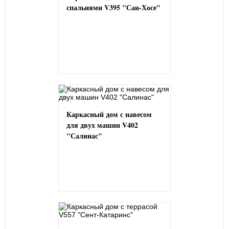
спальнями V395 "Сан-Хосе"
Каркасный дом с навесом
для двух машин V402
"Салинас"