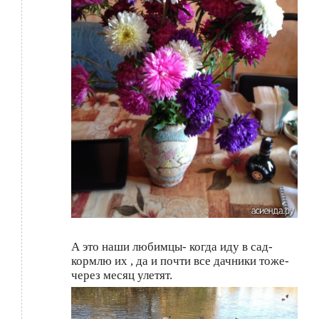
А это наши любимцы- когда иду в сад-
кормлю их , да и почти все дачники тоже-
через месяц улетят.