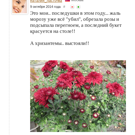
Москва
наталия_ласточка
9 октября 2014 года
#
Это мои.. последушки в этом году... жаль
морозу уже всё "убил", обрезала розы и
подсыпала перегноем, а последний букет
красуется на столе!!
А хризантемы.. выстояли!!