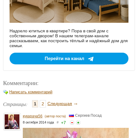
Надоело ютиться в квартире? Пора в свой дом с
собственным двором! В нашем телеграм-канале
рассказываем, как построить тёплый и надёжный дом для
семьи.
Перейти на канал
Комментарии:
Написать комментарий
→
Страницы:
Следующая
1
2
Сергиев Посад
кукарача56
(автор поста)
+
7
8 октября 2014 года
#