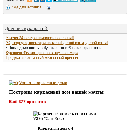
Код для вставки
Дневник кукарача56
:
У меня 24 ноября началась посевная!!
Эй, подруга, посмотри на меня! Делай как я, делай как я!
• Последние цветы в букетах - октябрьская красотень!!
Кукарача Филмз - presents- шутка юмора
Предлагаю отличный жизненный принцип
Построим каркасный дом вашей мечты
Ещё 677 проектов
Каркасный дом с 4