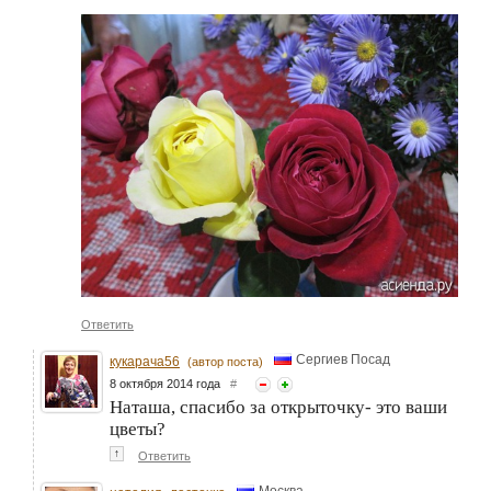
Ответить
Сергиев Посад
кукарача56
(автор поста)
8 октября 2014 года
#
Наташа, спасибо за открыточку- это ваши
цветы?
↑
Ответить