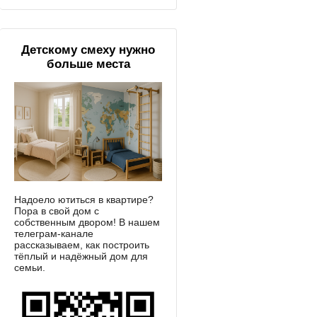
Детскому смеху нужно
больше места
Надоело ютиться в квартире?
Пора в свой дом с
собственным двором! В нашем
телеграм-канале
рассказываем, как построить
тёплый и надёжный дом для
семьи.