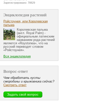
Зарегистрировано: 78829
Энциклопедия растений
Ройстоунея, или Королевская
пальма
Королевская пальма
(англ. Royal Palm) -
официальным латинским
названием рода растений
является «Roystonea», что на
русский переводят словом
«Ройстоунея».
Вся энциклопедия
Вопрос-ответ
Чем обработать кусты
смородины и крыжовника сейчас?
Смотреть ответ