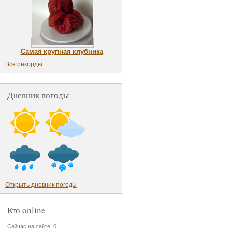
Самая крупная клубника
Все рекорды
Дневник погоды
Открыть дневник погоды
Кто online
Сейчас на сайте: 0