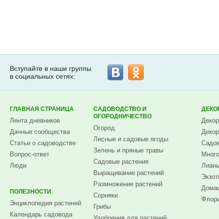
Вступайте в наши группы
в социальных сетях:
ГЛАВНАЯ СТРАНИЦА
САДОВОДСТВО И
ДЕКО
ОГОРОДНИЧЕСТВО
Лента дневников
Декор
Огород
Дачные сообщества
Декор
Лесные и садовые ягоды
Статьи о садоводстве
Садов
Зелень и пряные травы
Вопрос-ответ
Много
Садовые растения
Люди
Лианы
Выращивание растений
Экзот
Размножение растений
Домаш
ПОЛЕЗНОСТИ
Сорняки
Флори
Энциклопедия растений
Грибы
Календарь садовода
Удобрения для растений