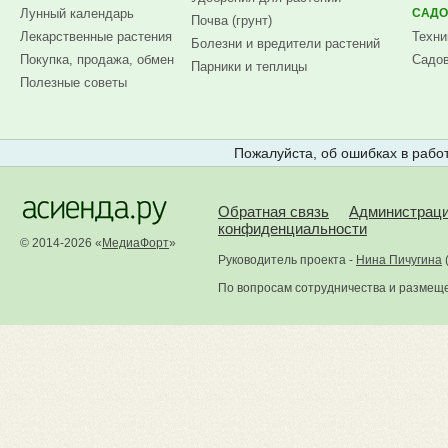
Лунный календарь
САДО
Почва (грунт)
Лекарственные растения
Техни
Болезни и вредители растений
Покупка, продажа, обмен
Садов
Парники и теплицы
Полезные советы
Пожалуйста, об ошибках в работ
Обратная связь
Администрац
конфиденциальности
© 2014-2026 «
МедиаФорт
»
Руководитель проекта -
Нина Пичугина
По вопросам сотрудничества и размещ