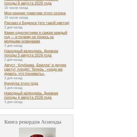
погоды 8 августа 2026 года
16 часов назад
Мои ранние томатики этого сезона
19 часов назад
Рассказ о Биденсе (это такой цветок)
2 дня назад
Какие однолетники я сажаю каждый
год — и почему не гонюсь за
модными новинками
2 дня назад
Народный календарь. Дневник
погоды 5 августа 2026 года
2 дня назад
Август : Клубника „Брилла“ и другие
цветут, плодят. Теперь : «надо же
думать, что понимать».
3 дня назад
Кукуруза этого года
3 дня назад
Народный календарь. Дневник
погоды 4 августа 2026 года
3 дня назад
Книга рекордов Асиенды