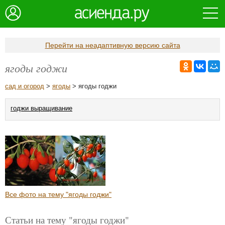
Перейти на неадаптивную версию сайта
ягоды годжи
сад и огород
>
ягоды
> ягоды годжи
годжи выращивание
Все фото на тему "ягоды годжи"
Статьи на тему "ягоды годжи"