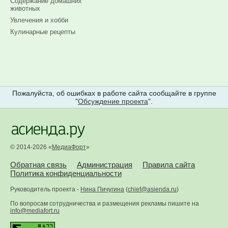
Содержание домашних
животных
Увлечения и хобби
Кулинарные рецепты
Пожалуйста, об ошибках в работе сайта сообщайте в группе
"
Обсуждение проекта
".
© 2014-2026 «
МедиаФорт
»
Обратная связь
Администрация
Правила сайта
Политика конфиденциальности
Руководитель проекта -
Нина Пичугина
(
chief@asienda.ru
)
По вопросам сотрудничества и размещения рекламы пишите на
info@mediafort.ru