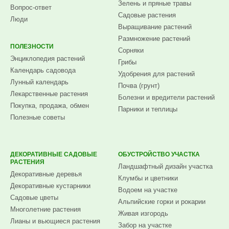
Зелень и пряные травы
Вопрос-ответ
Садовые растения
Люди
Выращивание растений
Размножение растений
ПОЛЕЗНОСТИ
Сорняки
Энциклопедия растений
Грибы
Календарь садовода
Удобрения для растений
Лунный календарь
Почва (грунт)
Лекарственные растения
Болезни и вредители растений
Покупка, продажа, обмен
Парники и теплицы
Полезные советы
ДЕКОРАТИВНЫЕ САДОВЫЕ
ОБУСТРОЙСТВО УЧАСТКА
РАСТЕНИЯ
Ландшафтный дизайн участка
Декоративные деревья
Клумбы и цветники
Декоративные кустарники
Водоем на участке
Садовые цветы
Альпийские горки и рокарии
Многолетние растения
Живая изгородь
Лианы и вьющиеся растения
Забор на участке