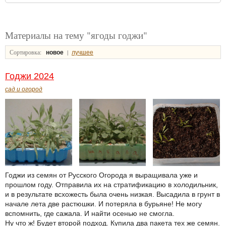
Материалы на тему "ягоды годжи"
Сортировка:
|
новое
лучшее
Годжи 2024
сад и огород
Годжи из семян от Русского Огорода я выращивала уже и
прошлом году. Отправила их на стратификацию в холодильник,
и в результате всхожесть была очень низкая. Высадила в грунт в
начале лета две растюшки. И потеряла в бурьяне! Не могу
вспомнить, где сажала. И найти осенью не смогла.
Ну что ж! Будет второй подход. Купила два пакета тех же семян.