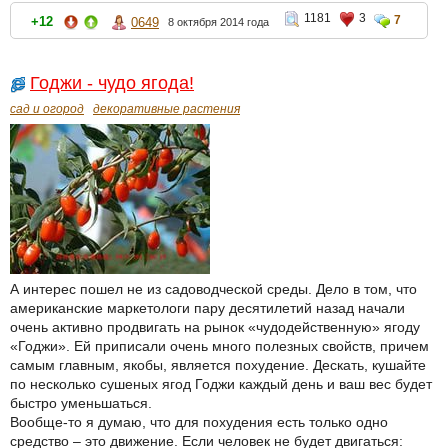
1181
3
7
+12
0649
8 октября 2014 года
Годжи - чудо ягода!
сад и огород
декоративные растения
А интерес пошел не из садоводческой среды. Дело в том, что
американские маркетологи пару десятилетий назад начали
очень активно продвигать на рынок «чудодейственную» ягоду
«Годжи». Ей приписали очень много полезных свойств, причем
самым главным, якобы, является похудение. Дескать, кушайте
по несколько сушеных ягод Годжи каждый день и ваш вес будет
быстро уменьшаться.
Вообще-то я думаю, что для похудения есть только одно
средство – это движение. Если человек не будет двигаться: