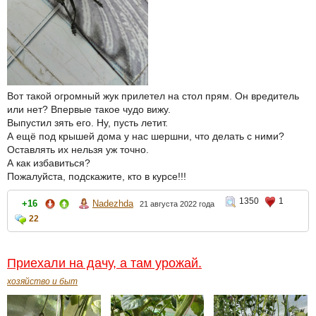
Вот такой огромный жук прилетел на стол прям. Он вредитель
или нет? Впервые такое чудо вижу.
Выпустил зять его. Ну, пусть летит.
А ещё под крышей дома у нас шершни, что делать с ними?
Оставлять их нельзя уж точно.
А как избавиться?
Пожалуйста, подскажите, кто в курсе!!!
1350
1
+16
Nadezhda
21 августа 2022 года
22
Приехали на дачу, а там урожай.
хозяйство и быт