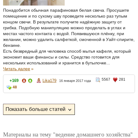
Понадобится обычная парафиновая белая свеча. Просушите
помещение и по сухому шву проведите несколько раз тупым
концом свечи. В результате получите надёжную защиту от
грибка. Подобную манипуляцию можно проделать в углах и
местах частого контакта с водой. Появившуюся плёнку, при
желании, можно удалить салфеткой, смоченной в Уайт-спирите,
бензине.
Есть безвредный для человека способ мытья кафеля, который
экономит ваши финансы и силы. Средство готовится для
нескольких использований и хранится в бутылочке...
Читать далее
»
5567
281
+169
Lika179
16 января 2017 года
48
Материалы на тему "ведение домашнего хозяйства"