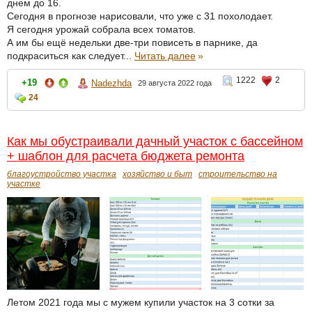
днем до 16.
Сегодня в прогнозе нарисовали, что уже с 31 похолодает.
Я сегодня урожай собрала всех томатов.
А им бы ещё недельки две-три повисеть в парнике, да
подкраситься как следует...
Читать далее
»
1222
2
+19
Nadezhda
29 августа 2022 года
24
Как мы обустраивали дачный участок с бассейном
+ шаблон для расчета бюджета ремонта
благоустройство участка
хозяйство и быт
строительство на
участке
Летом 2021 года мы с мужем купили участок на 3 сотки за