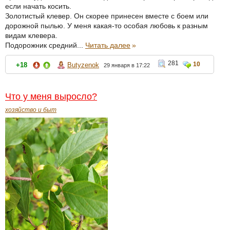
если начать косить.
Золотистый клевер. Он скорее принесен вместе с боем или
дорожной пылью. У меня какая-то особая любовь к разным
видам клевера.
Подорожник средний...
Читать далее
»
281
10
+18
Butyzenok
29 января в 17:22
Что у меня выросло?
хозяйство и быт