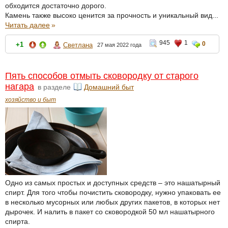
обходится достаточно дорого.
Камень также высоко ценится за прочность и уникальный вид...
Читать далее
»
945
1
0
+1
Светлана
27 мая 2022 года
Пять способов отмыть сковородку от старого
нагара
в разделе
Домашний быт
хозяйство и быт
Одно из самых простых и доступных средств – это нашатырный
спирт. Для того чтобы почистить сковородку, нужно упаковать ее
в несколько мусорных или любых других пакетов, в которых нет
дырочек. И налить в пакет со сковородкой 50 мл нашатырного
спирта.