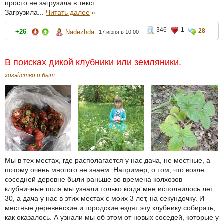
просто не загрузила в текст.
Загрузила...
Читать далее
»
346
1
28
+26
Nadezhda
17 июня в 10:00
В поисках дикой клубники или земляники.
хозяйство и быт
Мы в тех местах, где располагается у нас дача, не местные, а
потому очень многого не знаем. Например, о том, что возле
соседней деревне были раньше во времена колхозов
клубничные поля мы узнали только когда мне исполнилось лет
30, а дача у нас в этих местах с моих 3 лет, на секундочку. И
местные деревенские и городские ездят эту клубнику собирать,
как оказалось. А узнали мы об этом от новых соседей, которые у