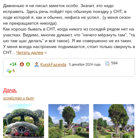
Давненько я не писал заметок особо. Значит, это надо
исправить. Здесь речь пойдёт про обычную поездку у СНТ, в
ходе которой я, как и обычно, нифига не успел.. (у меня сезон
не прекращается никогда).
Как хорошо бывать в СНТ, когда никого из соседей рядом нет на
участках. Видимо, многие думают, что "нечего мёрзнуть там", "та
шо там щас делать" и всё такое). Я же совершенно не из таких.
У меня всегда настроение поднимается, стоит только свернуть в
СНТ...
Читать далее
»
594
+14
KurskFazenda
5 декабря 2024 года
5
Дача.
хозяйство и быт