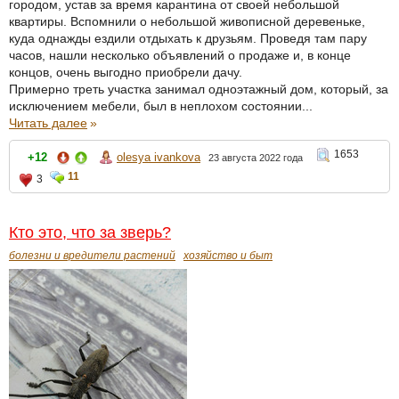
городом, устав за время карантина от своей небольшой
квартиры. Вспомнили о небольшой живописной деревеньке,
куда однажды ездили отдыхать к друзьям. Проведя там пару
часов, нашли несколько объявлений о продаже и, в конце
концов, очень выгодно приобрели дачу.
Примерно треть участка занимал одноэтажный дом, который, за
исключением мебели, был в неплохом состоянии...
Читать далее
»
1653
+12
olesya ivankova
23 августа 2022 года
11
3
Кто это, что за зверь?
болезни и вредители растений
хозяйство и быт