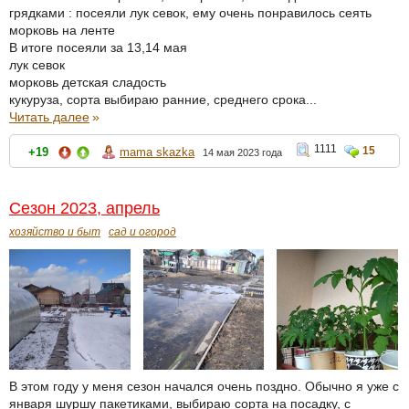
грядками : посеяли лук севок, ему очень понравилось сеять
морковь на ленте
В итоге посеяли за 13,14 мая
лук севок
морковь детская сладость
кукуруза, сорта выбираю ранние, среднего срока...
Читать далее
»
1111
15
+19
mama skazka
14 мая 2023 года
Сезон 2023, апрель
хозяйство и быт
сад и огород
В этом году у меня сезон начался очень поздно. Обычно я уже с
января шуршу пакетиками, выбираю сорта на посадку, с