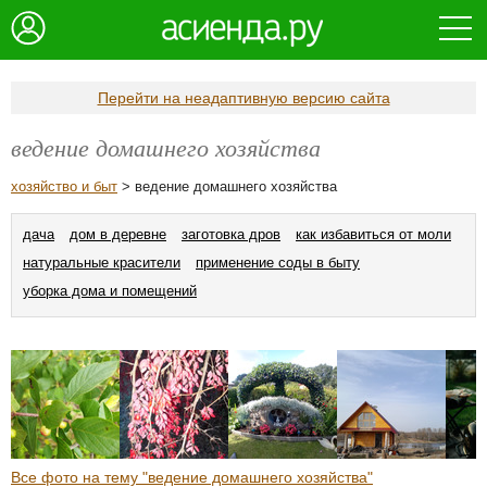
Перейти на неадаптивную версию сайта
ведение домашнего хозяйства
хозяйство и быт
> ведение домашнего хозяйства
дача
дом в деревне
заготовка дров
как избавиться от моли
натуральные красители
применение соды в быту
уборка дома и помещений
Все фото на тему "ведение домашнего хозяйства"