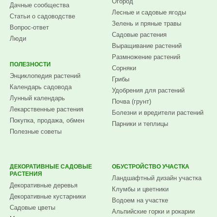
Огород
Дачные сообщества
Лесные и садовые ягоды
Статьи о садоводстве
Зелень и пряные травы
Вопрос-ответ
Садовые растения
Люди
Выращивание растений
Размножение растений
ПОЛЕЗНОСТИ
Сорняки
Энциклопедия растений
Грибы
Календарь садовода
Удобрения для растений
Лунный календарь
Почва (грунт)
Лекарственные растения
Болезни и вредители растений
Покупка, продажа, обмен
Парники и теплицы
Полезные советы
ДЕКОРАТИВНЫЕ САДОВЫЕ
ОБУСТРОЙСТВО УЧАСТКА
РАСТЕНИЯ
Ландшафтный дизайн участка
Декоративные деревья
Клумбы и цветники
Декоративные кустарники
Водоем на участке
Садовые цветы
Альпийские горки и рокарии