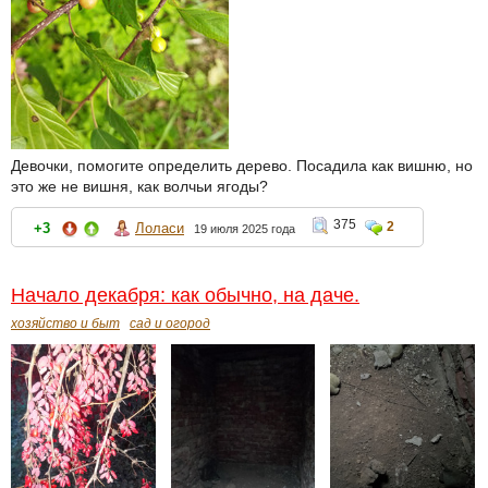
Девочки, помогите определить дерево. Посадила как вишню, но
это же не вишня, как волчьи ягоды?
375
2
+3
Лоласи
19 июля 2025 года
Начало декабря: как обычно, на даче.
хозяйство и быт
сад и огород