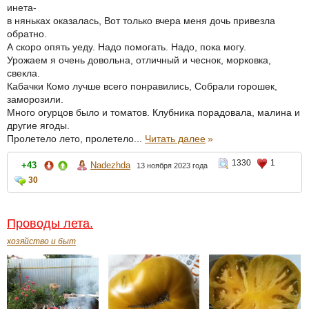
инета-
в няньках оказалась, Вот только вчера меня дочь привезла
обратно.
А скоро опять уеду. Надо помогать. Надо, пока могу.
Урожаем я очень довольна, отличный и чеснок, морковка,
свекла.
Кабачки Комо лучше всего понравились, Собрали горошек,
заморозили.
Много огурцов было и томатов. Клубника порадовала, малина и
другие ягоды.
Пролетело лето, пролетело...
Читать далее
»
1330
1
+43
Nadezhda
13 ноября 2023 года
30
Проводы лета.
хозяйство и быт