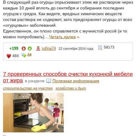
В следующий раз огурцы опрыскивают этим же раствором через
каждые 10 дней вплоть до сентября и собирания последних
огурцов с грядок. Как видите, вредных химических веществ
состав раствора не содержит, зато предохраняет огурцы от всех
«огурцовых» заболеваний.
Единственное, он плохо справляется с мучнистой росой (и то
можно попробовать)...
Читать далее
»
58173
+199
rufina74
22 сентября 2014 года
28
484
7 проверенных способов очистки кухонной мебели
от жира
в разделе
Полезная информация
строительство на участке
хозяйство и быт