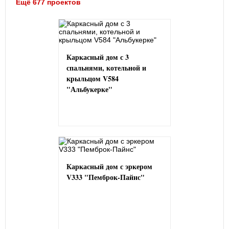
Ещё 677 проектов
Каркасный дом с 3
спальнями, котельной и
крыльцом V584
"Альбукерке"
Каркасный дом с эркером
V333 "Пемброк-Пайнс"