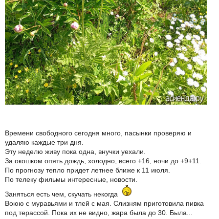
Времени свободного сегодня много, пасынки проверяю и
удаляю каждые три дня.
Эту неделю живу пока одна, внучки уехали.
За окошком опять дождь, холодно, всего +16, ночи до +9+11.
По прогнозу тепло придет летнее ближе к 11 июля.
По телеку фильмы интересные, новости.
Заняться есть чем, скучать некогда
Воюю с муравьями и тлей с мая. Слизням приготовила пивка
под терассой. Пока их не видно, жара была до 30. Была...