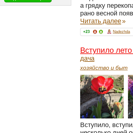
а грядку перекоп
рано весной появ
Читать далее
»
+23
Nadezhda
Вступило лето 
дача
хозяйство и быт
Вступило, вступи
несколько дней 