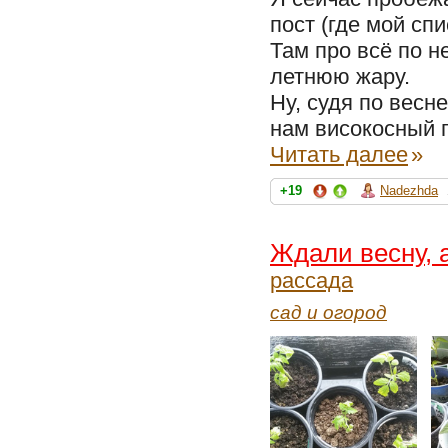
пост (где мой спи
Там про всё по н
летнюю жару.
Ну, судя по весне
нам високосный г
Читать далее
»
+19
Nadezhda
Ждали весну, а
рассада
сад и огород