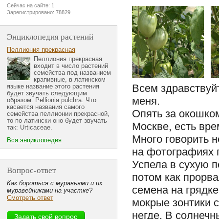
Сейчас на сайте: 1
Зарегистрировано: 78829
Энциклопедия растений
Пеллиония прекрасная
Пеллиония прекрасная
входит в число растений
семейства под названием
крапивные, в латинском
Всем здравствуй
языке название этого растения
будет звучать следующим
меня.
образом: Pellionia pulchra. Что
касается названия самого
Опять за окошком
семейства пеллионии прекрасной,
то по-латински оно будет звучать
Москве, есть вре
так: Urticaceae.
Много говорить н
Вся энциклопедия
на фотографиях 
Успела в сухую п
Вопрос-ответ
потом как прорва
Как бороться с муравьями и их
семена на грядке
муравейниками на участке?
Смотреть ответ
мокрые зонтики с
негде. В солнечн