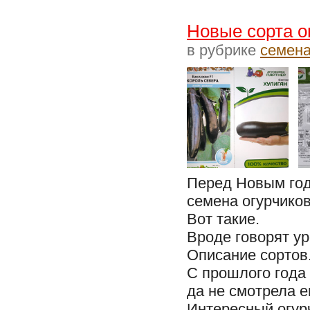
Новые сорта о
в рубрике
семен
Перед Новым год
семена огурчиков
Вот такие.
Вроде говорят у
Описание сортов
С прошлого года 
да не смотрела е
Интересный огур