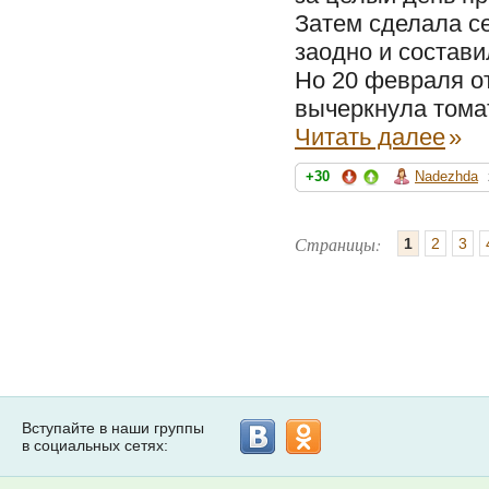
Затем сделала с
заодно и состави
Но 20 февраля о
вычеркнула томат
Читать далее
»
+30
Nadezhda
Страницы:
1
2
3
Вступайте в наши группы
в социальных сетях: