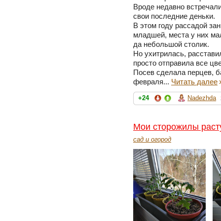
Вроде недавно встречали
свои последние деньки.
В этом году рассадой зан
младшей, места у них мал
да небольшой столик.
Но ухитрилась, расстави
просто отправила все цве
Посев сделала перцев, б
февраля...
Читать далее
+24
Nadezhda
Мои сторожилы расту
сад и огород