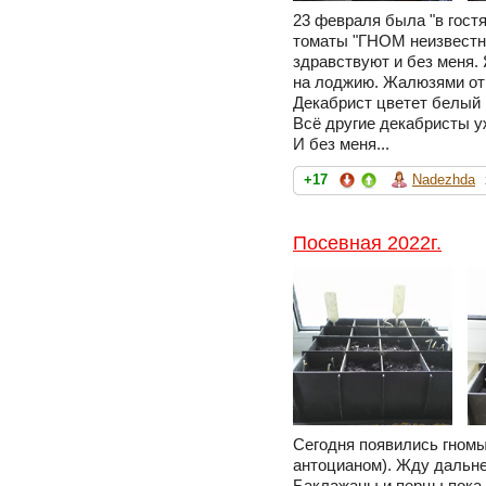
23 февраля была "в гостя
томаты "ГНОМ неизвестны
здравствуют и без меня.
на лоджию. Жалюзями от
Декабрист цветет белый 
Всё другие декабристы у
И без меня...
+17
Nadezhda
Посевная 2022г.
Сегодня появились гномы 
антоцианом). Жду дальне