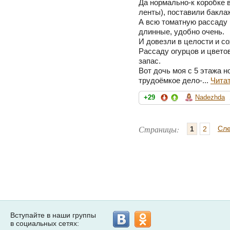
Да нормально-к коробке в
ленты), поставили бакла
А всю томатную рассаду 
длинные, удобно очень.
И довезли в целости и с
Рассаду огурцов и цвето
запас.
Вот дочь моя с 5 этажа н
трудоёмкое дело-...
Чита
+29
Nadezhda
Страницы:
Сл
1
2
Вступайте в наши группы
в социальных сетях: