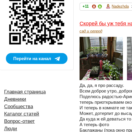
+11
Nadezhda
Скорей бы уж тебя на
сад и огород
Перейти на канал
Да, да, я про рассаду.
Всем доброе утро, доброг
Главная страница
Поделюсь радостью-Арина
Дневники
теперь приоткрываем око
Сообщества
И теперь в комнате не та
Может, дотерпит до выса
Каталог статей
Да куда ж ей деваться то
Вопрос-ответ
А теперь фото
Люди
Баклажаны (пока окно пр