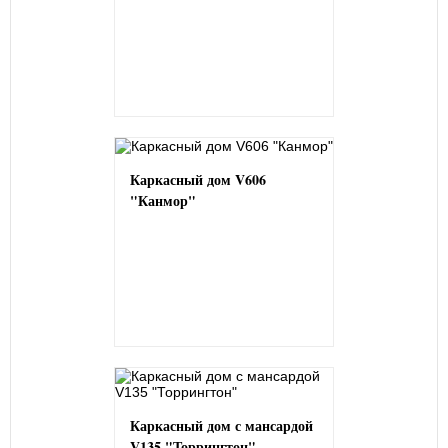
Каркасный дом V606
"Канмор"
Каркасный дом с мансардой
V135 "Торрингтон"