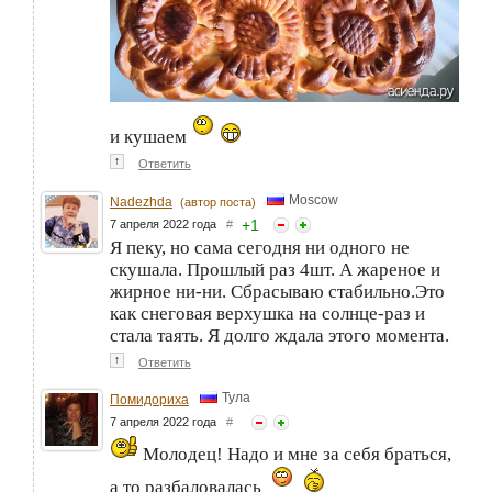
и кушаем
↑
Ответить
Moscow
Nadezhda
(автор поста)
+
1
7 апреля 2022 года
#
Я пеку, но сама сегодня ни одного не
скушала. Прошлый раз 4шт. А жареное и
жирное ни-ни. Сбрасываю стабильно.Это
как снеговая верхушка на солнце-раз и
стала таять. Я долго ждала этого момента.
↑
Ответить
Тула
Помидориха
7 апреля 2022 года
#
Молодец! Надо и мне за себя браться,
а то разбаловалась