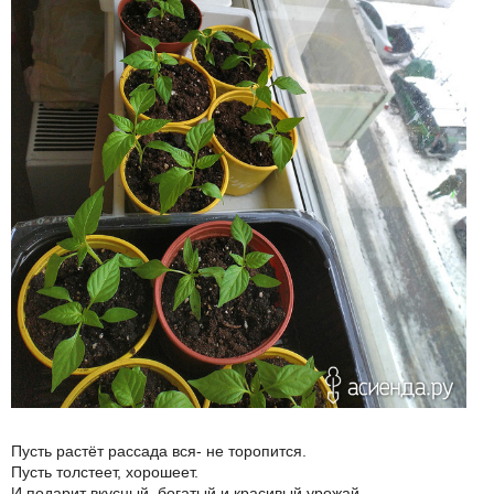
Пусть растёт рассада вся- не торопится.
Пусть толстеет, хорошеет.
И подарит вкусный, богатый и красивый урожай.