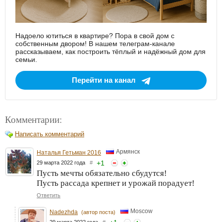
Надоело ютиться в квартире? Пора в свой дом с
собственным двором! В нашем телеграм-канале
рассказываем, как построить тёплый и надёжный дом для
семьи.
Перейти на канал
Комментарии:
Написать комментарий
Армянск
Наталья Гетьман 2016
+
1
29 марта 2022 года
#
Пусть мечты обязательно сбудутся!
Пусть рассада крепнет и урожай порадует!
Ответить
Moscow
Nadezhda
(автор поста)
29 марта 2022 года
#