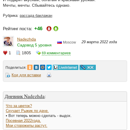
Мечты, мечты. Сбывайтесь однако.
Рубрика:
рассада баклажан
+46
Рейтинг поста:
Nadezhda
29 марта 2022 года
Moscow
Садовод 5 уровня
1
1805
69 комментариев
Поделиться:
Код для вставки
Дневник Nadezhda
:
Что за цветок?
Скучает Рыжик по даче.
• Вот теперь можно сделать - выдох.
Посевная 2022года.
Мои сторожилы растут.