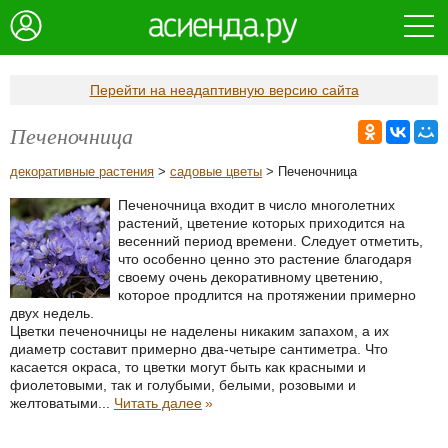
Перейти на неадаптивную версию сайта
Печеночница
декоративные растения
>
садовые цветы
> Печеночница
Печеночница входит в число многолетних
растений, цветение которых приходится на
весенний период времени. Следует отметить,
что особенно ценно это растение благодаря
своему очень декоративному цветению,
которое продлится на протяжении примерно
двух недель.
Цветки печеночницы не наделены никаким запахом, а их
диаметр составит примерно два-четыре сантиметра. Что
касается окраса, то цветки могут быть как красными и
фиолетовыми, так и голубыми, белыми, розовыми и
желтоватыми...
Читать далее
»