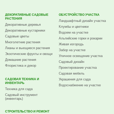
ДЕКОРАТИВНЫЕ САДОВЫЕ
ОБУСТРОЙСТВО УЧАСТКА
РАСТЕНИЯ
Ландшафтный дизайн участка
Декоративные деревья
Клумбы и цветники
Декоративные кустарники
Водоем на участке
Садовые цветы
Альпийские горки и рокарии
Многолетние растения
Живая изгородь
Лианы и вьющиеся растения
Забор на участке
Экзотические фрукты и овощи
Уличное освещение участка
Домашние растения
Садовый дизайн
Флористика и декор
Проектирование участка
Садовая мебель
САДОВАЯ ТЕХНИКА И
Украшения для сада
ИНВЕНТАРЬ
Водоснабжение на участке
Техника для сада
Садовый инструмент
(инвентарь)
СТРОИТЕЛЬСТВО И РЕМОНТ