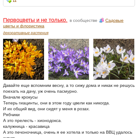
11
Первоцветы и не только.
в сообществе
Садовые
цветы и флористика
декоративные растения
Давайте еще вспомним весну, а то сижу дома и никак не решусь
поехать на дачу, уж очень пасмурно.
Вначале крокусы
Теперь гиацинты, они в этом году цвели как никогда.
И их общий вид, они сидят у меня в розах.
Рябчики
А это прелесть - хионодокса.
калужница - красавица
А это печоночница, очень я ее хотела и только на ВВЦ удалось
купить