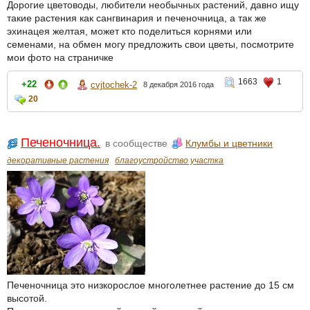
Дорогие цветоводы, любители необычных растений, давно ищу
такие растения как сангвинария и печеночница, а так же
эхинацея желтая, может кто поделиться корнями или
семенами, на обмен могу предложить свои цветы, посмотрите
мои фото на страничке
1663
1
+22
cvjtochek-2
8 декабря 2016 года
20
Печеночница.
в сообществе
Клумбы и цветники
декоративные растения
благоустройство участка
Печеночница это низкорослое многолетнее растение до 15 см
высотой.