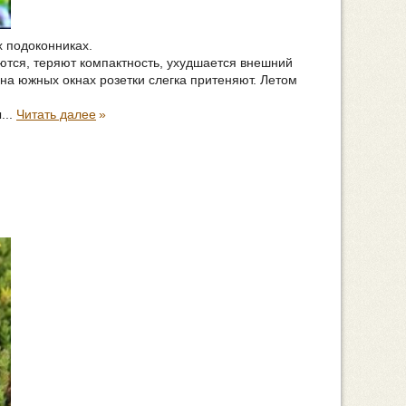
х подоконниках.
ются, теряют компактность, ухудшается внешний
на южных окнах розетки слегка притеняют. Летом
...
Читать далее
»