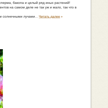
сперма, бакопа и целый ряд иных растений!
тов на самом деле не так уж и мало, так что в
ми солнечными лучами...
Читать далее
»