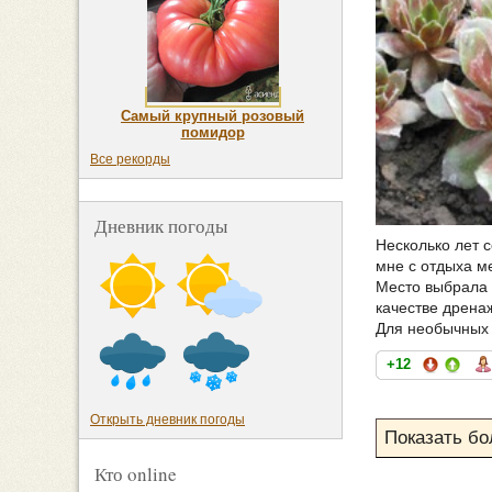
Самый крупный розовый
помидор
Все рекорды
Дневник погоды
Несколько лет 
мне с отдыха м
Место выбрала 
качестве дрена
Для необычных 
+12
Открыть дневник погоды
Кто online