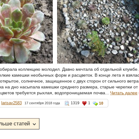
собирала коллекцию молодил. Давно мечтала об отдельной клумбе.
елкие камешки необычных форм и расцветок. В конце лета я взялас
открытое, солнечное, защищенное с двух сторон от сильного ветра
жа на дно насыпала камешки среднего размера, старые черепки от
цветов требуется рыхлая, водопроницаемая почва...
Читать далее
larisav2583
1319
1
17 сентября 2018 года
10