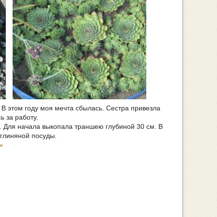
 В этом году моя мечта сбылась. Сестра привезла
ь за работу.
. Для начала выкопала траншею глубиной 30 см. В
 глиняной посуды.
»