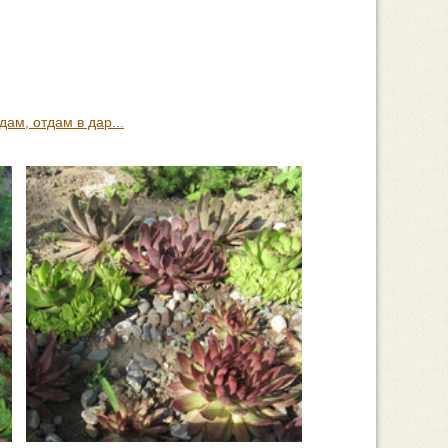
дам, отдам в дар...