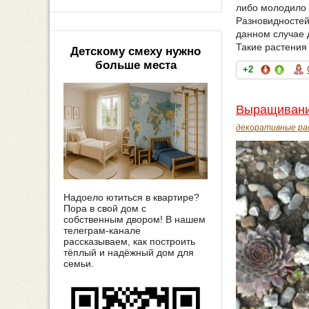
либо молодило 
Разновидностей
данном случае д
Такие растения
Детскому смеху нужно
больше места
+2
Выращивани
декоративные ра
Надоело ютиться в квартире?
Пора в свой дом с
собственным двором! В нашем
телеграм-канале
рассказываем, как построить
тёплый и надёжный дом для
семьи.