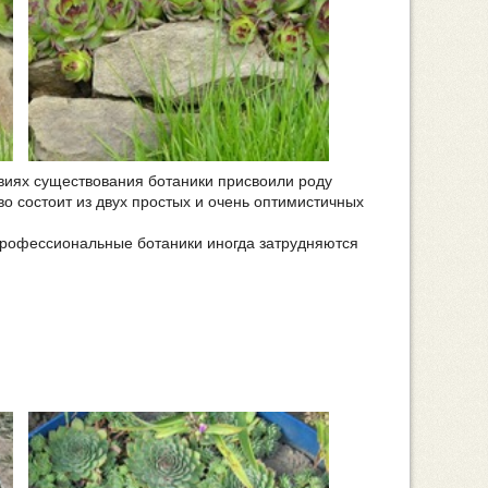
виях существования ботаники присвоили роду
во состоит из двух простых и очень оптимистичных
 профессиональные ботаники иногда затрудняются