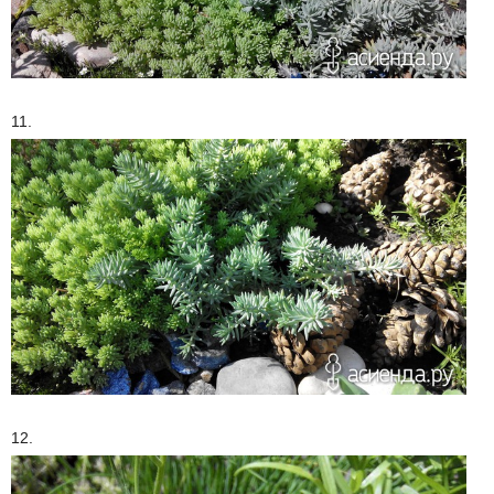
11.
12.