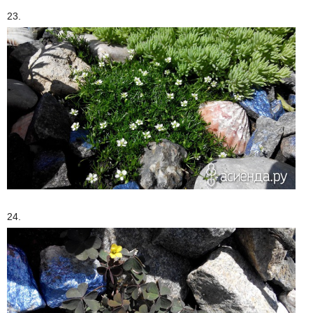
23.
24.