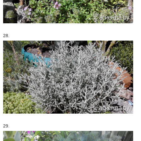
28.
29.