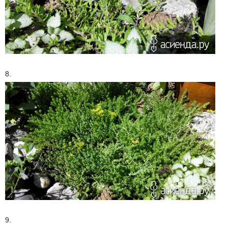
8.
9.