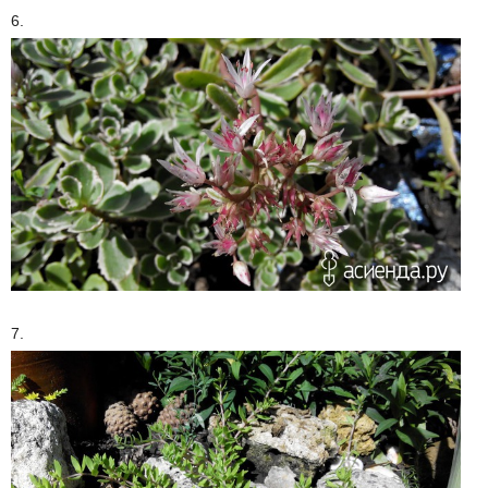
6.
7.