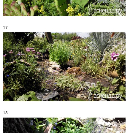
17.
18.