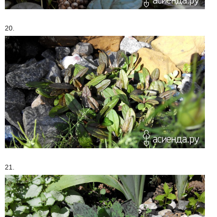
20.
21.