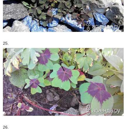
25.
26.