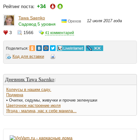
+34
Рейтинг поста:
Tawa Saenko
12 июля 2017 года
Орехов
Садовод 5 уровня
3
1566
41 комментарий
Поделиться:
Код для вставки
Дневник Tawa Saenko
:
Колеусы в нашем саду.
Подмена
• Очитки, седумы, живучки и прочие зеленушки
Цветочное настроение июля
Ягода - малина, нас к себе манила...