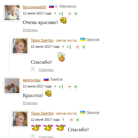
п. Оболенск
Васильева68
+
1
12 июля 2017 года
#
Очень красиво!
Ответить
Орехов
Tawa Saenko
(автор поста)
+
1
12 июля 2017 года
#
Спасибо!
↑
Ответить
Тамбов
мироновы
+
1
12 июля 2017 года
#
Красота!
Ответить
Орехов
Tawa Saenko
(автор поста)
12 июля 2017 года
#
Спасибо!
↑
Ответить