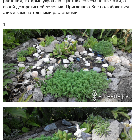
растения, которые украшают цветник совсем не цветами, а
своей декоративной зеленью. Приглашаю Вас полюбоваться
этими замечательными растениями.
1.