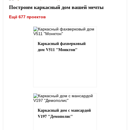
Построим каркасный дом вашей мечты
Ещё 677 проектов
Каркасный фахверковый
дом V511 "Монктон"
Каркасный дом с мансардой
V197 "Демополис"