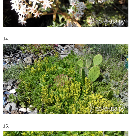
14.
15.