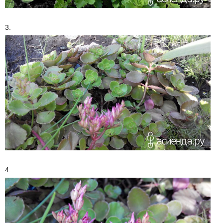
3.
4.