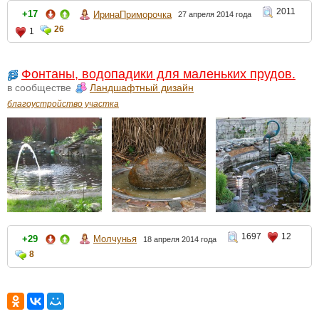
2011
+17
ИринаПриморочка
27 апреля 2014 года
26
1
Фонтаны, водопадики для маленьких прудов.
в сообществе
Ландшафтный дизайн
благоустройство участка
1697
12
+29
Молчунья
18 апреля 2014 года
8