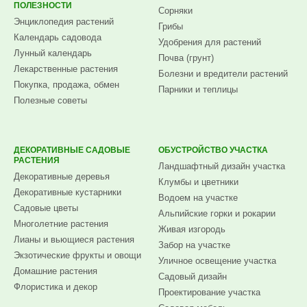
ПОЛЕЗНОСТИ
Сорняки
Энциклопедия растений
Грибы
Календарь садовода
Удобрения для растений
Лунный календарь
Почва (грунт)
Лекарственные растения
Болезни и вредители растений
Покупка, продажа, обмен
Парники и теплицы
Полезные советы
ДЕКОРАТИВНЫЕ САДОВЫЕ
ОБУСТРОЙСТВО УЧАСТКА
РАСТЕНИЯ
Ландшафтный дизайн участка
Декоративные деревья
Клумбы и цветники
Декоративные кустарники
Водоем на участке
Садовые цветы
Альпийские горки и рокарии
Многолетние растения
Живая изгородь
Лианы и вьющиеся растения
Забор на участке
Экзотические фрукты и овощи
Уличное освещение участка
Домашние растения
Садовый дизайн
Флористика и декор
Проектирование участка