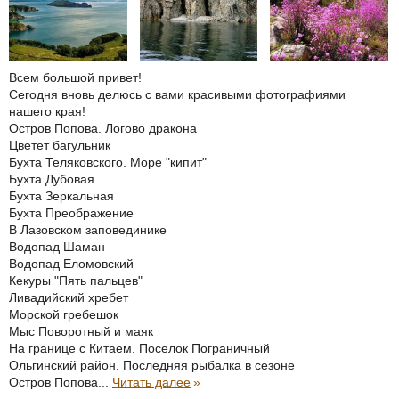
Всем большой привет!
Сегодня вновь делюсь с вами красивыми фотографиями
нашего края!
Остров Попова. Логово дракона
Цветет багульник
Бухта Теляковского. Море "кипит"
Бухта Дубовая
Бухта Зеркальная
Бухта Преображение
В Лазовском заповединике
Водопад Шаман
Водопад Еломовский
Кекуры "Пять пальцев"
Ливадийский хребет
Морской гребешок
Мыс Поворотный и маяк
На границе с Китаем. Поселок Пограничный
Ольгинский район. Последняя рыбалка в сезоне
Остров Попова...
Читать далее
»