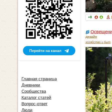
+8
Освещение
дизайн
хозяйство и быт
Перейти на канал
Главная страница
Дневники
Сообщества
Каталог статей
Вопрос-ответ
Люди