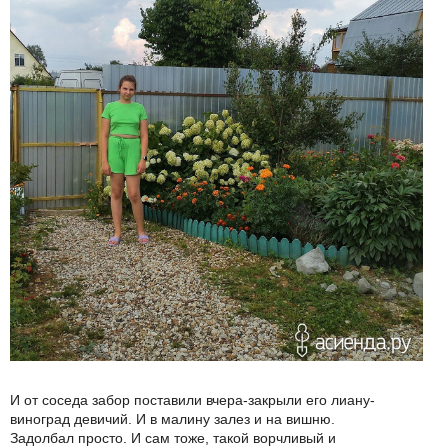
И от соседа забор поставили вчера-закрыли его лиану-
виноград девичий. И в малину залез и на вишню.
Задолбал просто. И сам тоже, такой ворчливый и