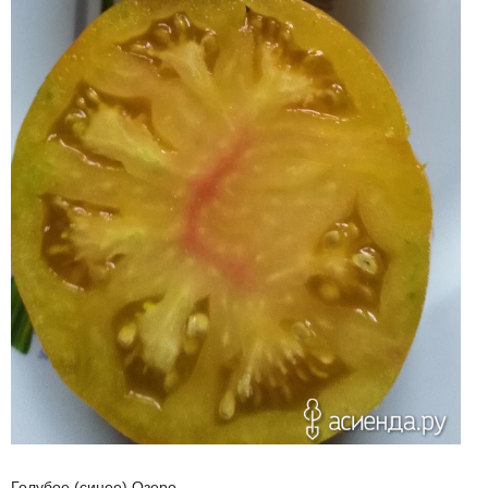
Голубое (синее) Озеро