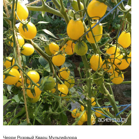
Черри Розовый Кварц Мультифлора