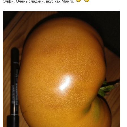
Элфи. Очень сладкий, вкус как Манго.