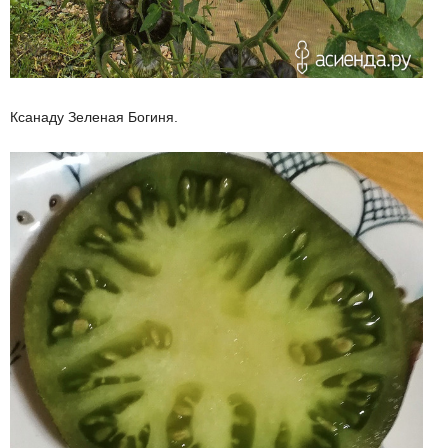
Ксанаду Зеленая Богиня.