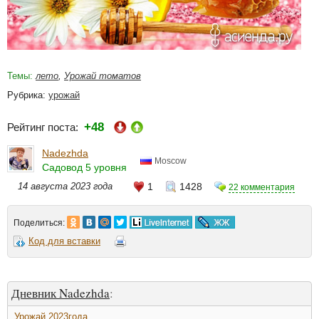
Темы:
лето
,
Урожай томатов
Рубрика:
урожай
+48
Рейтинг поста:
Nadezhda
Moscow
Садовод 5 уровня
14 августа 2023 года
1
1428
22 комментария
Поделиться:
Код для вставки
Дневник Nadezhda
:
Урожай 2023года.