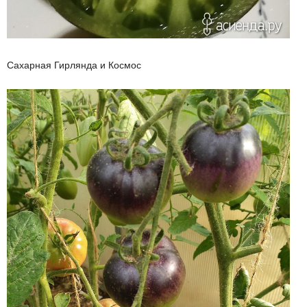
Сахарная Гирлянда и Космос