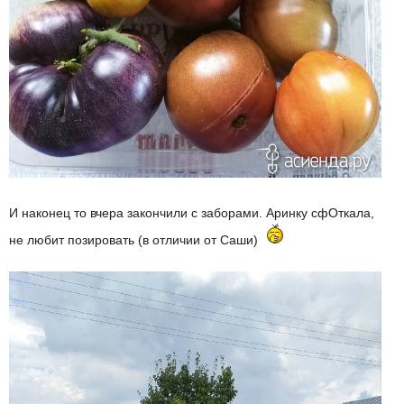
И наконец то вчера закончили с заборами. Аринку сфОткала,
не любит позировать (в отличии от Саши)