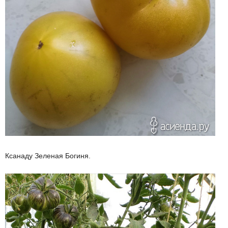
Ксанаду Зеленая Богиня.