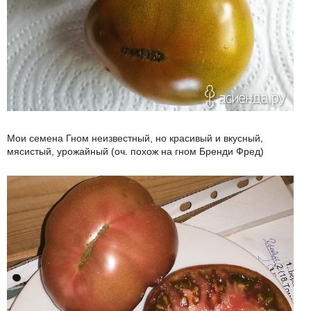
Мои семена Гном неизвестный, но красивый и вкусный,
мясистый, урожайный (оч. похож на гном Бренди Фред)