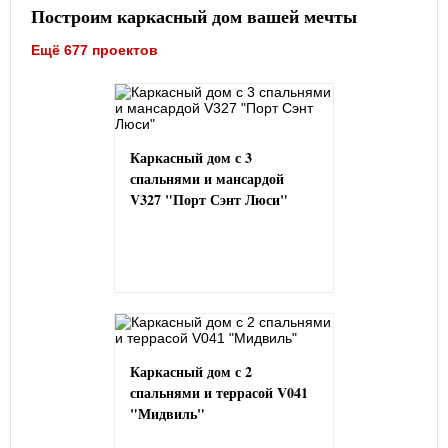
Построим каркасный дом вашей мечты
Ещё 677 проектов
Каркасный дом с 3
спальнями и мансардой
V327 "Порт Сэнт Люси"
Каркасный дом с 2
спальнями и террасой V041
"Мидвиль"