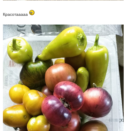
Красотааааа