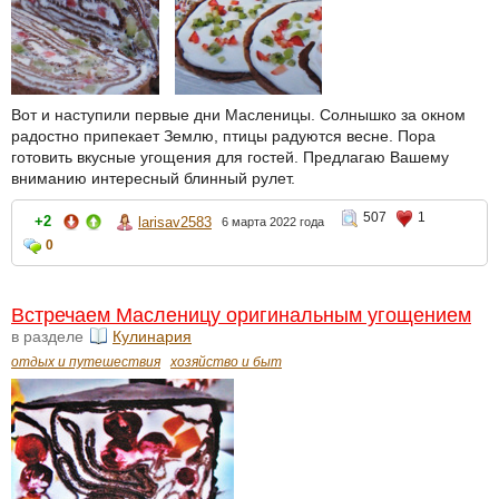
Вот и наступили первые дни Масленицы. Солнышко за окном
радостно припекает Землю, птицы радуются весне. Пора
готовить вкусные угощения для гостей. Предлагаю Вашему
вниманию интересный блинный рулет.
507
1
+2
larisav2583
6 марта 2022 года
0
Встречаем Масленицу оригинальным угощением
в разделе
Кулинария
отдых и путешествия
хозяйство и быт