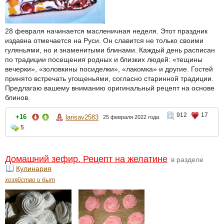
28 февраля начинается масленичная неделя. Этот праздник
издавна отмечается на Руси. Он славится не только своими
гуляньями, но и знаменитыми блинами. Каждый день расписан
по традиции посещения родных и близких людей: «тещины
вечерки», «золовкины посиделки», «лакомка» и другие. Гостей
принято встречать угощеньями, согласно старинной традиции.
Предлагаю вашему вниманию оригинальный рецепт на основе
блинов.
912
17
+16
larisav2583
25 февраля 2022 года
5
Домашний зефир. Рецепт на желатине
в разделе
Кулинария
хозяйство и быт