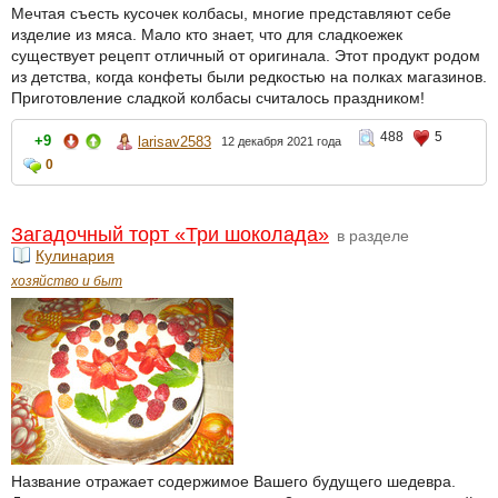
Мечтая съесть кусочек колбасы, многие представляют себе
изделие из мяса. Мало кто знает, что для сладкоежек
существует рецепт отличный от оригинала. Этот продукт родом
из детства, когда конфеты были редкостью на полках магазинов.
Приготовление сладкой колбасы считалось праздником!
488
5
+9
larisav2583
12 декабря 2021 года
0
Загадочный торт «Три шоколада»
в разделе
Кулинария
хозяйство и быт
Название отражает содержимое Вашего будущего шедевра.