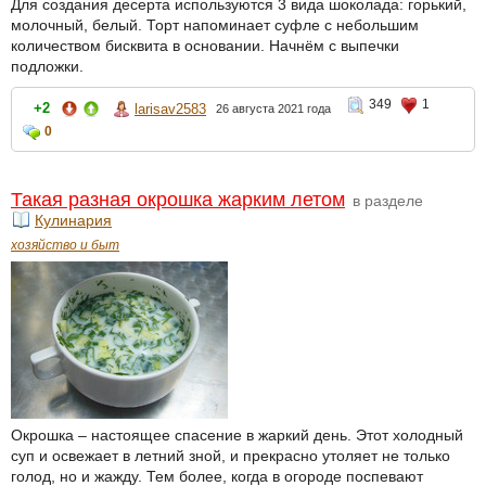
Для создания десерта используются 3 вида шоколада: горький,
молочный, белый. Торт напоминает суфле с небольшим
количеством бисквита в основании. Начнём с выпечки
подложки.
349
1
+2
larisav2583
26 августа 2021 года
0
Такая разная окрошка жарким летом
в разделе
Кулинария
хозяйство и быт
Окрошка – настоящее спасение в жаркий день. Этот холодный
суп и освежает в летний зной, и прекрасно утоляет не только
голод, но и жажду. Тем более, когда в огороде поспевают