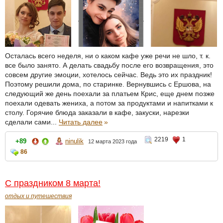
Осталась всего неделя, ни о каком кафе уже речи не шло, т. к.
все было занято. А делать свадьбу после его возвращения, это
совсем другие эмоции, хотелось сейчас. Ведь это их праздник!
Поэтому решили дома, по старинке. Вернувшись с Ершова, на
следующий же день поехали за платьем Крис, еще днем позже
поехали одевать жениха, а потом за продуктами и напитками к
столу. Горячие блюда заказали в кафе, закуски, нарезки
сделали сами...
Читать далее
»
2219
1
+89
ninulik
12 марта 2023 года
86
С праздником 8 марта!
отдых и путешествия