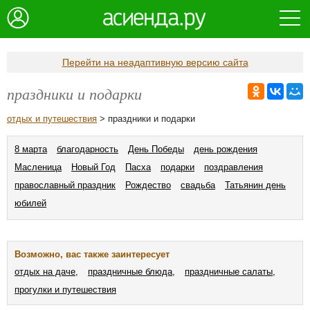
Перейти на неадаптивную версию сайта
праздники и подарки
отдых и путешествия
> праздники и подарки
8 марта
благодарность
День Победы
день рождения
Масленица
Новый Год
Пасха
подарки
поздравления
православный праздник
Рождество
свадьба
Татьянин день
юбилей
Возможно, вас также заинтересует
отдых на даче,
праздничные блюда,
праздничные салаты,
прогулки и путешествия