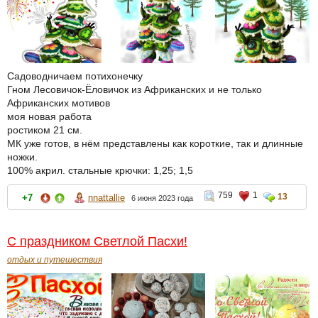
Садоводничаем потихонечку
Гном Лесовичок-Ёловичок из Африканских и не только
Африканских мотивов
моя новая работа
ростиком 21 см.
МК уже готов, в нём представлены как короткие, так и длинные
ножки.
100% акрил. стальные крючки: 1,25; 1,5
759
1
13
+7
nnattallie
6 июня 2023 года
С праздником Светлой Пасхи!
отдых и путешествия