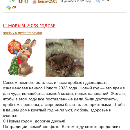
1624
+36
larisav2583
31 декабря 2022 года
20
С Новым 2023 годом!
отдых и путешествия
Совсем немного осталось и часы пробьют двенадцать,
ознаменовав начало Нового 2023 года. Новый год — это время
для чуда, волшебства зимней сказки, новых начинаний. Желаю,
чтобы в этом году все поставленные цели были достигнуты,
проблемы решены, а сюрпризы были только приятными. Чтобы
в вашем доме круглый год жили уют, любовь, здоровье и
счастье.
С Новым годом, дорогие друзья!
По традиции, семейное фото! В этом году семью представит