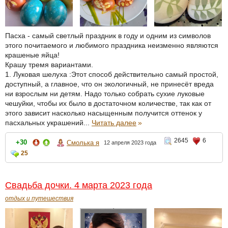
Пасха - самый светлый праздник в году и одним из символов
этого почитаемого и любимого праздника неизменно являются
крашеные яйца!
Крашу тремя вариантами.
1. Луковая шелуха :Этот способ действительно самый простой,
доступный, а главное, что он экологичный, не принесёт вреда
ни взрослым ни детям. Надо только собрать сухие луковые
чешуйки, чтобы их было в достаточном количестве, так как от
этого зависит насколько насыщенным получится оттенок у
пасхальных украшений...
Читать далее
»
2645
6
+30
Смолька я
12 апреля 2023 года
25
Свадьба дочки. 4 марта 2023 года
отдых и путешествия