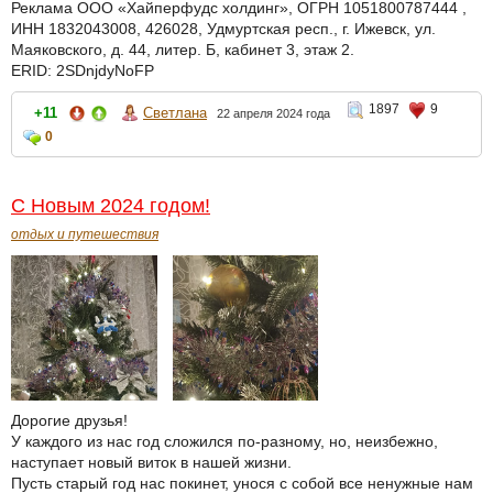
Реклама ООО «Хайперфудс холдинг», ОГРН 1051800787444 ,
ИНН 1832043008, 426028, Удмуртская респ., г. Ижевск, ул.
Маяковского, д. 44, литер. Б, кабинет 3, этаж 2.
ERID: 2SDnjdyNoFP
1897
9
+11
Светлана
22 апреля 2024 года
0
С Новым 2024 годом!
отдых и путешествия
Дорогие друзья!
У каждого из нас год сложился по-разному, но, неизбежно,
наступает новый виток в нашей жизни.
Пусть старый год нас покинет, унося с собой все ненужные нам