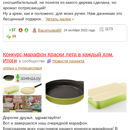
сногшибательный, не поняла из какого дерева сделана, но
аромат потрясающий!
Ну а крем, как и положено, для моих ручек. Нам дачникам это
бесценный подарок...
Читать далее
»
1173
+37
Васильева68
24 октября 2022 года
34
Конкурс-марафон Краски лета в каждый дом.
Итоги
в сообществе
Новости проекта
отдых и путешествия
Дорогие друзья, здравствуйте!
Вот и завершился наш очередной марафон.
Благодарим всех участников нашего конкурса-марафона! В