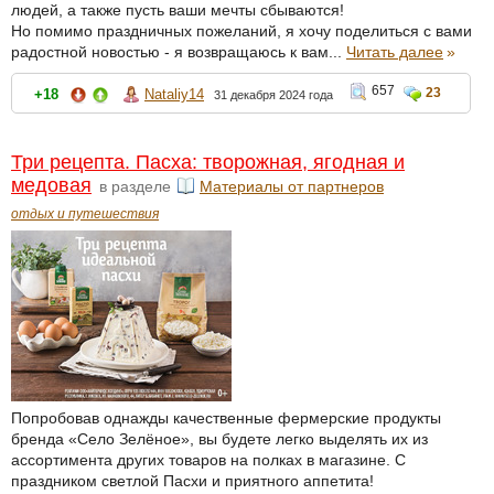
людей, а также пусть ваши мечты сбываются!
Но помимо праздничных пожеланий, я хочу поделиться с вами
радостной новостью - я возвращаюсь к вам...
Читать далее
»
657
23
+18
Nataliy14
31 декабря 2024 года
Три рецепта. Пасха: творожная, ягодная и
медовая
в разделе
Материалы от партнеров
отдых и путешествия
Попробовав однажды качественные фермерские продукты
бренда «Село Зелёное», вы будете легко выделять их из
ассортимента других товаров на полках в магазине. С
праздником светлой Пасхи и приятного аппетита!