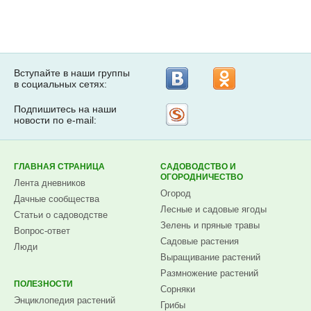
Вступайте в наши группы
в социальных сетях:
Подпишитесь на наши
Рассылка
новости по e-mail:
на
Subscribe.ru
ГЛАВНАЯ СТРАНИЦА
САДОВОДСТВО И
ОГОРОДНИЧЕСТВО
Лента дневников
Огород
Дачные сообщества
Лесные и садовые ягоды
Статьи о садоводстве
Зелень и пряные травы
Вопрос-ответ
Садовые растения
Люди
Выращивание растений
Размножение растений
ПОЛЕЗНОСТИ
Сорняки
Энциклопедия растений
Грибы