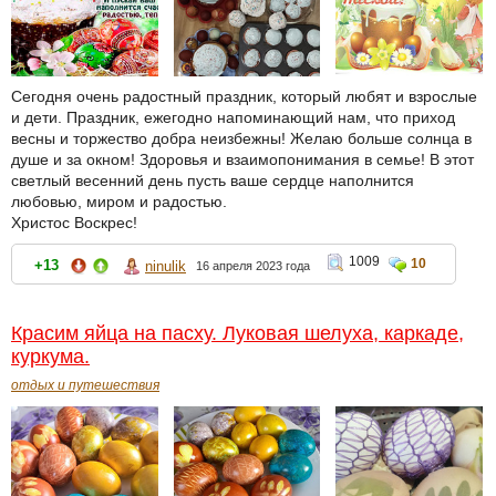
Сегодня очень радостный праздник, который любят и взрослые
и дети. Праздник, ежегодно напоминающий нам, что приход
весны и торжество добра неизбежны! Желаю больше солнца в
душе и за окном! Здоровья и взаимопонимания в семье! В этот
светлый весенний день пусть ваше сердце наполнится
любовью, миром и радостью.
Христос Воскрес!
1009
10
+13
ninulik
16 апреля 2023 года
Красим яйца на пасху. Луковая шелуха, каркаде,
куркума.
отдых и путешествия