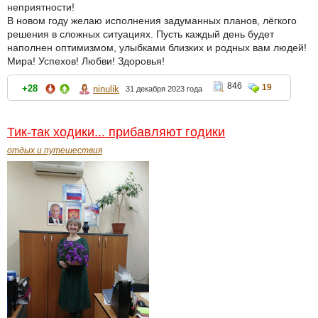
неприятности!
В новом году желаю исполнения задуманных планов, лёгкого
решения в сложных ситуациях. Пусть каждый день будет
наполнен оптимизмом, улыбками близких и родных вам людей!
Мира! Успехов! Любви! Здоровья!
846
19
+28
ninulik
31 декабря 2023 года
Тик-так ходики... прибавляют годики
отдых и путешествия