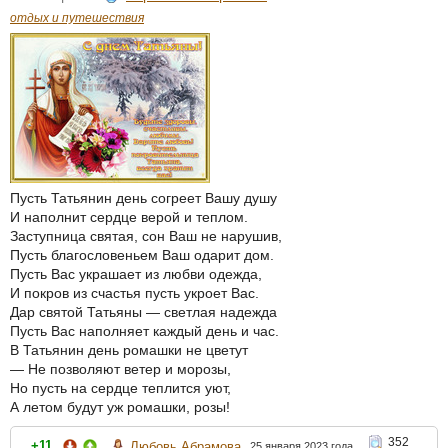
отдых и путешествия
Пусть Татьянин день согреет Вашу душу
И наполнит сердце верой и теплом.
Заступница святая, сон Ваш не нарушив,
Пусть благословеньем Ваш одарит дом.
Пусть Вас украшает из любви одежда,
И покров из счастья пусть укроет Вас.
Дар святой Татьяны — светлая надежда
Пусть Вас наполняет каждый день и час.
В Татьянин день ромашки не цветут
— Не позволяют ветер и морозы,
Но пусть на сердце теплится уют,
А летом будут уж ромашки, розы!
352
+11
Любовь Абрамова
25 января 2023 года