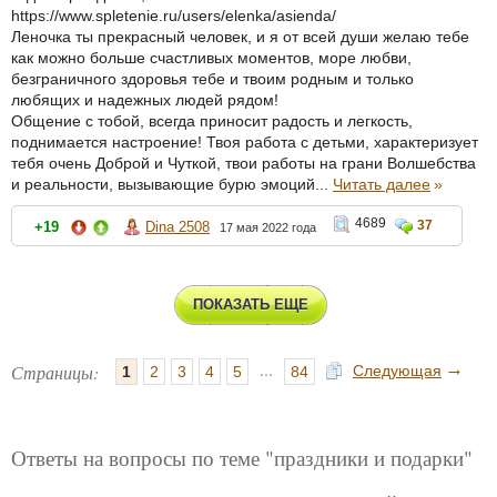
https://www.spletenie.ru/users/elenka/asienda/
Леночка ты прекрасный человек, и я от всей души желаю тебе
как можно больше счастливых моментов, море любви,
безграничного здоровья тебе и твоим родным и только
любящих и надежных людей рядом!
Общение с тобой, всегда приносит радость и легкость,
поднимается настроение! Твоя работа с детьми, характеризует
тебя очень Доброй и Чуткой, твои работы на грани Волшебства
и реальности, вызывающие бурю эмоций...
Читать далее
»
4689
37
+19
Dina 2508
17 мая 2022 года
ПОКАЗАТЬ ЕЩЕ
→
Страницы:
...
Следующая
1
2
3
4
5
84
Ответы на вопросы по теме "праздники и подарки"