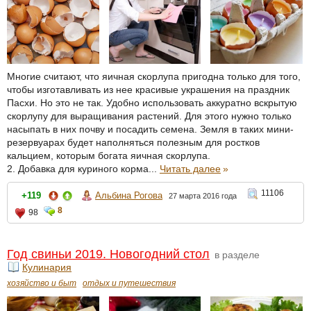
Многие считают, что яичная скорлупа пригодна только для того,
чтобы изготавливать из нее красивые украшения на праздник
Пасхи. Но это не так. Удобно использовать аккуратно вскрытую
скорлупу для выращивания растений. Для этого нужно только
насыпать в них почву и посадить семена. Земля в таких мини-
резервуарах будет наполняться полезным для ростков
кальцием, которым богата яичная скорлупа.
2. Добавка для куриного корма...
Читать далее
»
11106
+119
Альбина Рогова
27 марта 2016 года
8
98
Год свиньи 2019. Новогодний стол
в разделе
Кулинария
хозяйство и быт
отдых и путешествия