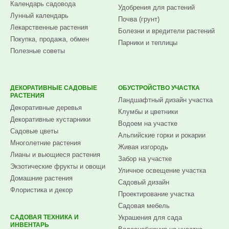
Календарь садовода
Удобрения для растений
Лунный календарь
Почва (грунт)
Лекарственные растения
Болезни и вредители растений
Покупка, продажа, обмен
Парники и теплицы
Полезные советы
ДЕКОРАТИВНЫЕ САДОВЫЕ
ОБУСТРОЙСТВО УЧАСТКА
РАСТЕНИЯ
Ландшафтный дизайн участка
Декоративные деревья
Клумбы и цветники
Декоративные кустарники
Водоем на участке
Садовые цветы
Альпийские горки и рокарии
Многолетние растения
Живая изгородь
Лианы и вьющиеся растения
Забор на участке
Экзотические фрукты и овощи
Уличное освещение участка
Домашние растения
Садовый дизайн
Флористика и декор
Проектирование участка
Садовая мебель
САДОВАЯ ТЕХНИКА И
Украшения для сада
ИНВЕНТАРЬ