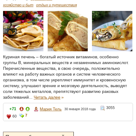
хозяйство и быт
отдых и путешествия
Куриная печень – богатый источник витаминов, особенно
группы В, минеральных веществ и незаменимых аминокислот.
Перечисленные вещества, в свою очередь, положительно
влияют на работу важных органов и систем человеческого
организма, в том числе укрепляют иммунитет и кровеносную
систему, улучшают зрение и мозговую деятельность, выводят
соли тяжелых металлов, препятствуют развитию раковых
заболеваний...
Читать далее
»
3055
+71
Мария Тель
30 января 2018 года
7
60