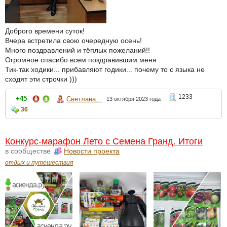
Доброго времени суток!
Вчера встретила свою очередную осень!
Много поздравлений и тёплых пожеланий!!
Огромное спасибо всем поздравившим меня
Тик-так ходики... прибавляют годики... почему то с языка не
сходят эти строчки )))
1233
+45
Светлана...
13 октября 2023 года
36
Конкурс-марафон Лето с Семена Гранд. Итоги
в сообществе
Новости проекта
отдых и путешествия