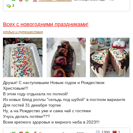
3
Всех с новогодними праздниками!
отдых и путешествия
Друзья! С наступившим Новым годом и Рождеством
Христовым!!!
В этом году отдыхала по полной!
Из новых блюд роллы "сельдь под шубой" в постном варианте
Для гостей 31 декабря тортик
Ну, а на Рождество уже и сама чай с гостями
Учусь делать потёки???
Всем крепкого здоровья и мирного неба в 2023!!!
1300
1