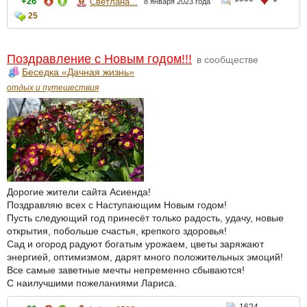
+26
Светлана...
8 января 2023 года
25
Поздравление с Новым годом!!!
в сообществе
Беседка «Дачная жизнь»
отдых и путешествия
Дорогие жители сайта Асиенда!
Поздравляю всех с Наступающим Новым годом!
Пусть следующий год принесёт только радость, удачу, новые
открытия, побольше счастья, крепкого здоровья!
Сад и огород радуют богатым урожаем, цветы заряжают
энергией, оптимизмом, дарят много положительных эмоций!
Все самые заветные мечты непременно сбываются!
С наилучшими пожеланиями Лариса.