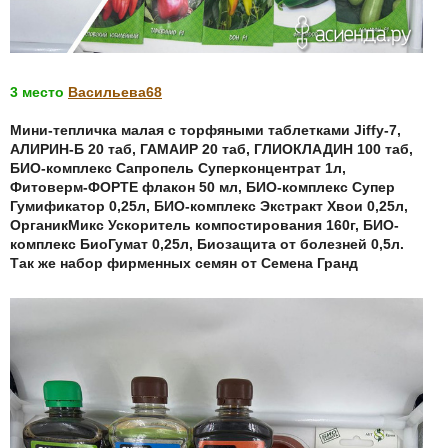
3 место
Васильева68
Мини-тепличка малая с торфяными таблетками Jiffy-7,
АЛИРИН-Б 20 таб, ГАМАИР 20 таб, ГЛИОКЛАДИН 100 таб,
БИО-комплекс Сапропель Суперконцентрат 1л,
Фитоверм-ФОРТЕ флакон 50 мл, БИО-комплекс Супер
Гумификатор 0,25л, БИО-комплекс Экстракт Хвои 0,25л,
ОрганикМикс Ускоритель компостирования 160г, БИО-
комплекс БиоГумат 0,25л, Биозащита от болезней 0,5л.
Так же набор фирменных семян от Семена Гранд