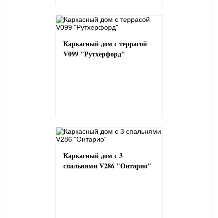
Каркасный дом с террасой
V099 "Рутхерфорд"
Каркасный дом с 3
спальнями V286 "Онтарио"