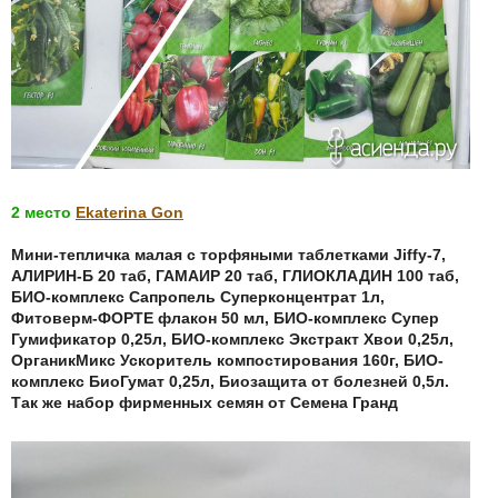
2 место
Ekaterina Gon
Мини-тепличка малая с торфяными таблетками Jiffy-7,
АЛИРИН-Б 20 таб, ГАМАИР 20 таб, ГЛИОКЛАДИН 100 таб,
БИО-комплекс Сапропель Суперконцентрат 1л,
Фитоверм-ФОРТЕ флакон 50 мл, БИО-комплекс Супер
Гумификатор 0,25л, БИО-комплекс Экстракт Хвои 0,25л,
ОрганикМикс Ускоритель компостирования 160г, БИО-
комплекс БиоГумат 0,25л, Биозащита от болезней 0,5л.
Так же набор фирменных семян от Семена Гранд