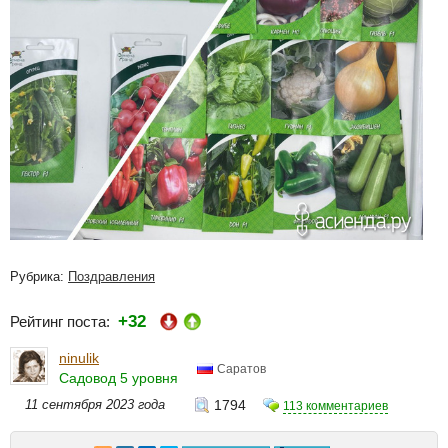
Рубрика:
Поздравления
+32
Рейтинг поста:
ninulik
Саратов
Садовод 5 уровня
11 сентября 2023 года
1794
113 комментариев