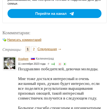
семьи.
Перейти на канал
Комментарии:
Написать комментарий
→
Страницы:
Следующая
1
2
Калининград
Агафия
+
4
11 сентября 2023 года
#
Поздравляю победителей, девочки молодцы.
Мне тоже достался интересный и очень
желанный приз, думаю будет интересно, если
все поделятся результатами выращивания
призовых овощей, такой интересный
совместничек получится в следующем году.
Большое спасибо спонсорам и организаторам