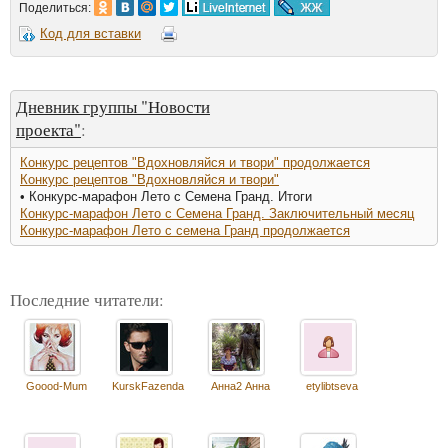
Поделиться:
Код для вставки
Дневник группы "Новости
проекта"
:
Конкурс рецептов "Вдохновляйся и твори" продолжается
Конкурс рецептов "Вдохновляйся и твори"
• Конкурс-марафон Лето с Семена Гранд. Итоги
Конкурс-марафон Лето с Семена Гранд. Заключительный месяц
Конкурс-марафон Лето с семена Гранд продолжается
Последние читатели:
Goood-Mum
KurskFazenda
Анна2 Анна
etylibtseva