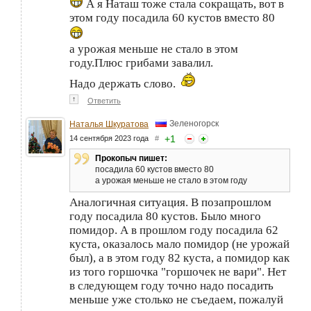
А я Наташ тоже стала сокращать, вот в
этом году посадила 60 кустов вместо 80
а урожая меньше не стало в этом
году.Плюс грибами завалил.
Надо держать слово.
↑
Ответить
Зеленогорск
Наталья Шкуратова
+
1
14 сентября 2023 года
#
Прокопыч пишет:
посадила 60 кустов вместо 80
а урожая меньше не стало в этом году
Аналогичная ситуация. В позапрошлом
году посадила 80 кустов. Было много
помидор. А в прошлом году посадила 62
куста, оказалось мало помидор (не урожай
был), а в этом году 82 куста, а помидор как
из того горшочка "горшочек не вари". Нет
в следующем году точно надо посадить
меньше уже столько не съедаем, пожалуй