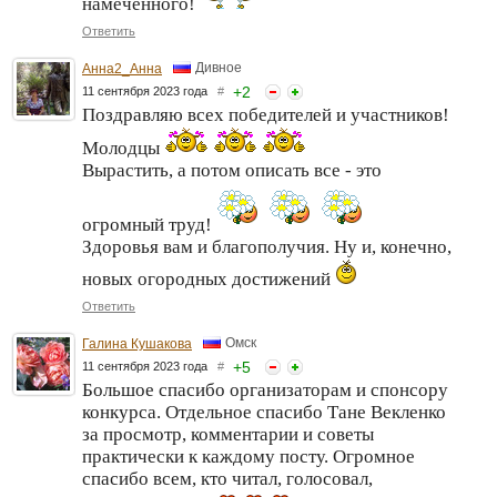
намеченного!
Ответить
Дивное
Анна2_Анна
+
2
11 сентября 2023 года
#
Поздравляю всех победителей и участников!
Молодцы
Вырастить, а потом описать все - это
огромный труд!
Здоровья вам и благополучия. Ну и, конечно,
новых огородных достижений
Ответить
Омск
Галина Кушакова
+
5
11 сентября 2023 года
#
Большое спасибо организаторам и спонсору
конкурса. Отдельное спасибо Тане Векленко
за просмотр, комментарии и советы
практически к каждому посту. Огромное
спасибо всем, кто читал, голосовал,