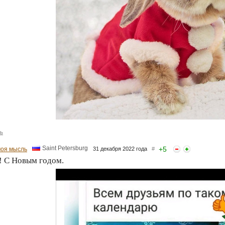
ь
Saint Petersburg
+
5
моя мысль
31 декабря 2022 года
#
! С Новым годом.