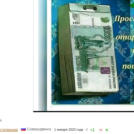
ь
Северодвинск
+
1
стигаюшка
1 января 2023 года
#