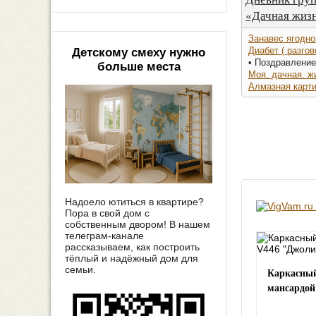
«Дачная жиз
Занавес ягодно
Диабет ( разго
Детскому смеху нужно
• Поздравление
больше места
Моя. дачная. ж
Алмазная карт
Надоело ютиться в квартире?
Пора в свой дом с
собственным двором! В нашем
телеграм-канале
рассказываем, как построить
тёплый и надёжный дом для
семьи.
Каркасный
мансардой