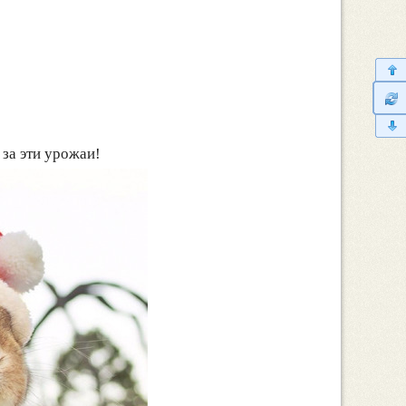
 за эти урожаи!