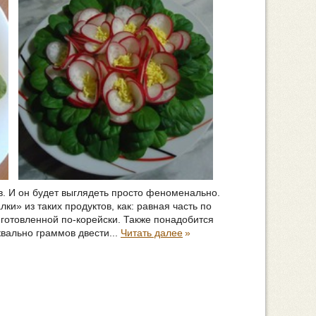
ев. И он будет выглядеть просто феноменально.
и» из таких продуктов, как: равная часть по
иготовленной по-корейски. Также понадобится
квально граммов двести...
Читать далее
»