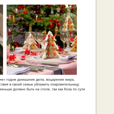
ние» годом домашние дела, воцарение мира,
твия в своей семье ублажить покровительницу
еньше должно быть на столе, так как Коза по сути