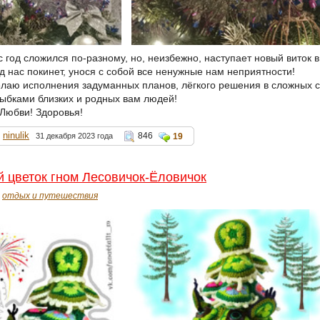
с год сложился по-разному, но, неизбежно, наступает новый виток 
д нас покинет, унося с собой все ненужные нам неприятности!
елаю исполнения задуманных планов, лёгкого решения в сложных с
ыбками близких и родных вам людей!
 Любви! Здоровья!
ninulik
846
31 декабря 2023 года
19
 цветок гном Лесовичок-Ёловичок
отдых и путешествия