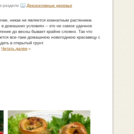
в разделе
Декоративные деревья
очке, никак не является комнатным растением.
 в домашних условиях – это не самое удачное
тение до весны бывает крайне сложно. Так что
идется все-таки домашнюю новогоднюю красавицу с
ить в открытый грунт.
.
Читать далее
»