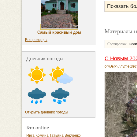
Материалы н
Самый красивый дом
Все рекорды
Сортировка:
нов
Дневник погоды
С Новым 202
отдых и путешес
Открыть дневник погоды
Кто online
Инга Комина
Татьяна Векленко