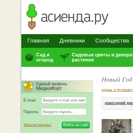
Главная
Дневники
Сообщества
Сад и
Садовые цветы и декор
огород
растения
Новый Год
Единый профиль
МедиаФорт
отдых и путешес
E-mail:
новогодний дек
Пароль:
Забыли пароль?