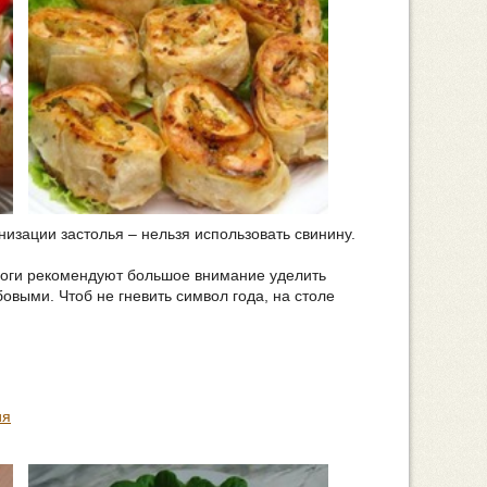
низации застолья – нельзя использовать свинину.
ологи рекомендуют большое внимание уделить
овыми. Чтоб не гневить символ года, на столе
ия