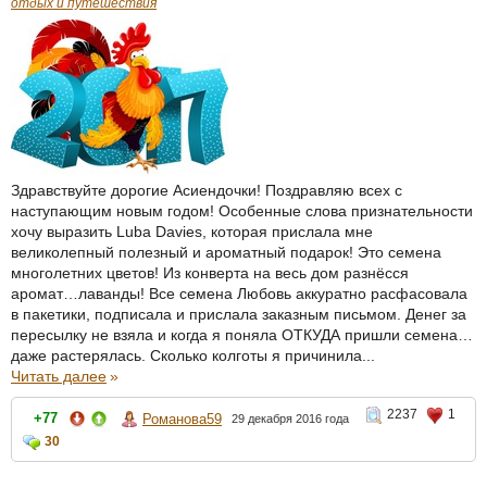
отдых и путешествия
Здравствуйте дорогие Асиендочки! Поздравляю всех с
наступающим новым годом! Особенные слова признательности
хочу выразить Luba Davies, которая прислала мне
великолепный полезный и ароматный подарок! Это семена
многолетних цветов! Из конверта на весь дом разнёсся
аромат…лаванды! Все семена Любовь аккуратно расфасовала
в пакетики, подписала и прислала заказным письмом. Денег за
пересылку не взяла и когда я поняла ОТКУДА пришли семена…
даже растерялась. Сколько колготы я причинила...
Читать далее
»
2237
1
+77
Романова59
29 декабря 2016 года
30