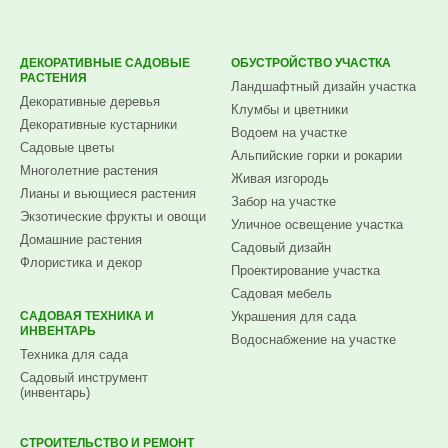
ДЕКОРАТИВНЫЕ САДОВЫЕ
ОБУСТРОЙСТВО УЧАСТКА
РАСТЕНИЯ
Ландшафтный дизайн участка
Декоративные деревья
Клумбы и цветники
Декоративные кустарники
Водоем на участке
Садовые цветы
Альпийские горки и рокарии
Многолетние растения
Живая изгородь
Лианы и вьющиеся растения
Забор на участке
Экзотические фрукты и овощи
Уличное освещение участка
Домашние растения
Садовый дизайн
Флористика и декор
Проектирование участка
Садовая мебель
САДОВАЯ ТЕХНИКА И
Украшения для сада
ИНВЕНТАРЬ
Водоснабжение на участке
Техника для сада
Садовый инструмент
(инвентарь)
СТРОИТЕЛЬСТВО И РЕМОНТ