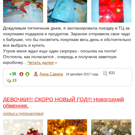
Дождливым пятничным днем, я запланировала поездку в ТЦ за
покупками подарков и продуктов. Заранее отправила свое чадо
к бабушке, что бы посвятить покупкам весь день и обстоятельно
все выбрать и купить
Утром меня ждал еще один сюрприз - посылка на почте!
Отстояла, как полагается , очередь и получила заветную
коробочку...
Читать далее
»
631
+38
Анна Савина
18 декабря 2017 года
23
ДЕВОЧКИ!!! СКОРО НОВЫЙ ГОД!!! Новогодний
обменник.
отдых и путешествия