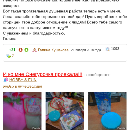
Леночку (https://www.asienda.ru/users/elenka/) за прекрасную
акварель.
Вот такая трогательная душевная работа теперь есть у меня.
Лена, спасибо тебе огромное за твой дар! Пусть вернётся к тебе
сторицей твоё доброе отношение к людям! Всего тебе самого
наилучшего в наступившем году!!!
С уважением и благодарностью,
Галина
1093
+21
Галина Кушакова
21 января 2018 года
7
И ко мне Снегурочка приехала!!!
в сообществе
HOBBY & FUN
отдых и путешествия