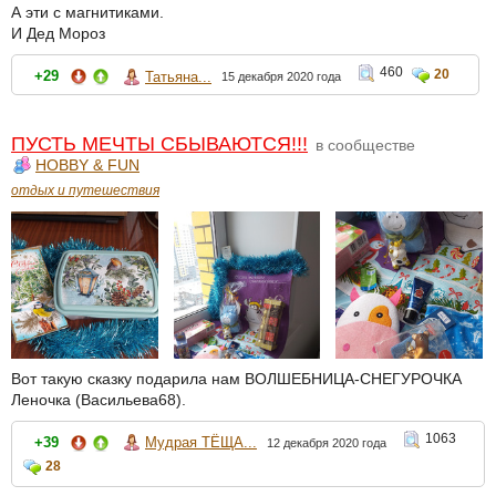
А эти с магнитиками.
И Дед Мороз
460
20
+29
Татьяна...
15 декабря 2020 года
ПУСТЬ МЕЧТЫ СБЫВАЮТСЯ!!!
в сообществе
HOBBY & FUN
отдых и путешествия
Вот такую сказку подарила нам ВОЛШЕБНИЦА-СНЕГУРОЧКА
Леночка (Васильева68).
1063
+39
Мудрая ТЁЩА...
12 декабря 2020 года
28