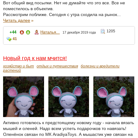
Вот общий вид посылки. Нет не думайте что это все. Все не
поместилось в объектив.
Рассмотрим поближе. Сегодня с утра сходила на рынок...
Читать далее
»
1205
+44
Наталья...
17 декабря 2019 года
41
Новый год к нам мчится!
хозяйство и быт
отдых и путешествия
болезни и вредители
растений
Активно готовлюсь к предстоящему новому году - начала вязать
мышей и оленей. Надо всем успеть подарочков то навязать!
Оленёнок связан по МК AradiyaToys. А мышастик уже связан на