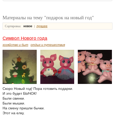
Материалы на тему "подарок на новый год"
Сортировка:
|
новое
лучшее
Символ Нового года
хозяйство и быт
отдых и путешествия
Скоро Новый год! Пора готовить подарки.
И это будет БЫЧОК!
Были свинки.
Были мышки.
На смену пришли бычки.
Этот на елку.