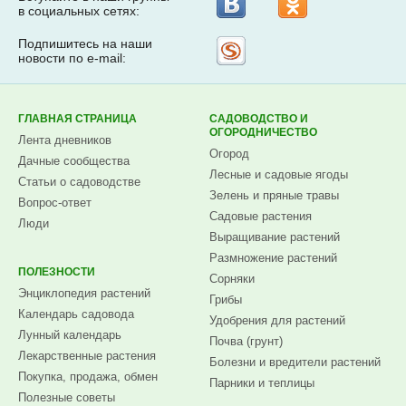
в социальных сетях:
Подпишитесь на наши
Рассылка
новости по e-mail:
на
Subscribe.ru
ГЛАВНАЯ СТРАНИЦА
САДОВОДСТВО И
ОГОРОДНИЧЕСТВО
Лента дневников
Огород
Дачные сообщества
Лесные и садовые ягоды
Статьи о садоводстве
Зелень и пряные травы
Вопрос-ответ
Садовые растения
Люди
Выращивание растений
Размножение растений
ПОЛЕЗНОСТИ
Сорняки
Энциклопедия растений
Грибы
Календарь садовода
Удобрения для растений
Лунный календарь
Почва (грунт)
Лекарственные растения
Болезни и вредители растений
Покупка, продажа, обмен
Парники и теплицы
Полезные советы