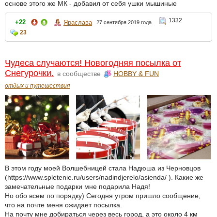
основе этого же МК - добавил от себя ушки мышиные
1332
+22
Яраслава
27 сентября 2019 года
23
Чудеса случаются! Новогодняя посылка от
Снегурочки.
в сообществе
HOBBY & FUN
отдых и путешествия
В этом году моей Волшебницей стала Надюша из Черновцов
(https://www.spletenie.ru/users/nadindjerelo/asienda/ ). Какие же
замечательные подарки мне подарила Надя!
Но обо всем по порядку) Сегодня утром пришло сообщение,
что на почте меня ожидает посылка.
На почту мне добираться через весь город, а это около 4 км