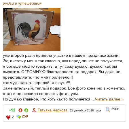
отдых и путешествия
уже второй раз я приняла участие в нашем празднике жизни,
Эх, писать у меня так классно, как народ пишет не получается,
я больше люблю говорить. а тут сижу думаю, думаю, как бы
выразить ОГРОМНУЮ благодарность за подарок. Вы даже не
представляете, что мне прилетело!!!
как муж сказал- передай, я в ауте!!!
Замечательный, теплый подарок. Все фото конечно в коментах,
я так и не освоила вставлять фото, увы.
Но думаю главное, что хоть как то получается...
Читать далее
»
2906
+92
Татьяна Чернова
22 декабря 2016 года
259
2