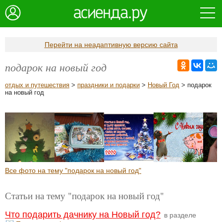
Перейти на неадаптивную версию сайта
подарок на новый год
отдых и путешествия
>
праздники и подарки
>
Новый Год
> подарок
на новый год
Все фото на тему "подарок на новый год"
Статьи на тему "подарок на новый год"
Что подарить дачнику на Новый год?
в разделе