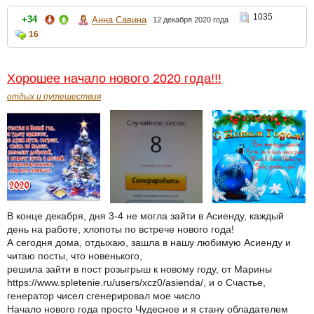
1035
+34
Анна Савина
12 декабря 2020 года
16
Хорошее начало нового 2020 года!!!
отдых и путешествия
В конце декабря, дня 3-4 не могла зайти в Асиенду, каждый
день на работе, хлопоты по встрече нового года!
А сегодня дома, отдыхаю, зашла в нашу любимую Асиенду и
читаю посты, что новенького,
решила зайти в пост розыгрыш к новому году, от Марины
https://www.spletenie.ru/users/xcz0/asienda/, и о Счастье,
генератор чисел сгенерировал мое число
Начало нового года просто Чудесное и я стану обладателем