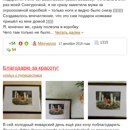
раз моей Снегурочкой, я не сразу заметила мужа за
огроооомной коробкой – только ноги и видно было снизу.)))))))
Создавалось впечатление, что это сам подарок ножками
пришёл ко мне домой.)))))
Я, конечно же, сразу полезла в коробку.
Чего там только не было...
Читать далее
»
1315
+54
Мяучелло
17 декабря 2018 года
54
Благодарю за красоту!
отдых и путешествия
В сей холодный январский день ещё раз хочу поблагодарить