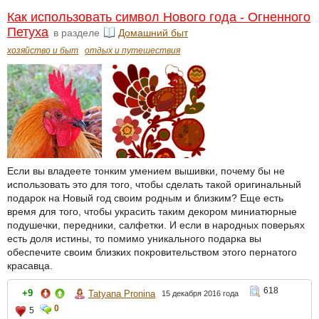
Как использовать символ Нового года - Огненного
Петуха
в разделе
Домашний быт
хозяйство и быт
отдых и путешествия
Если вы владеете тонким умением вышивки, почему бы не
использовать это для того, чтобы сделать такой оригинальный
подарок на Новый год своим родным и близким? Еще есть
время для того, чтобы украсить таким декором миниатюрные
подушечки, передники, салфетки. И если в народных поверьях
есть доля истины, то помимо уникального подарка вы
обеспечите своим близких покровительством этого пернатого
красавца.
618
+9
Tatyana Pronina
15 декабря 2016 года
0
5