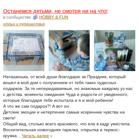
Останемся детьми, не смотря ни на что!
в сообществе
HOBBY & FUN
отдых и путешествия
Наташенька, от всей души благодарю за Праздник, который
вошел в мой дом с получением от тебя таких чудесных
подарков. За те непередаваемые, но знакомые каждому уз нас
с детства, моменты ожидания Чуда и радости от увиденного,
которые благодаря тебе испытала и я и мой ребенок!
А что же сам подарок?! А вот он:
Детские эмоции и нетерпение самые искренние чувства на
свете!
Общий вид, столько всего красивого, что еле в кадр уместила
Восхитительная новогодняя тарелка, открытка и термос-
кружка...
Читать далее
»