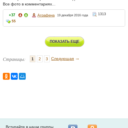
Все фото в комментариях...
1313
+37
Аграфена
19 декабря 2016 года
55
ПОКАЗАТЬ ЕЩЕ
→
Страницы:
Следующая
1
2
3
Вступайте в наши группы