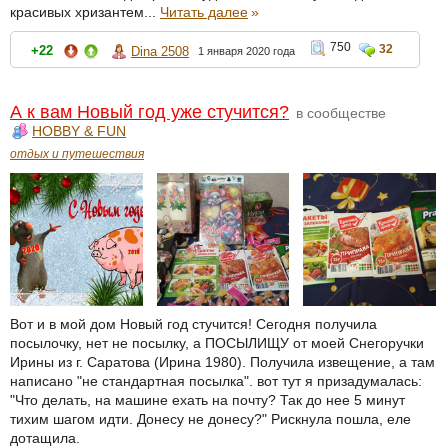
красивых хризантем...
Читать далее
»
750
32
+22
Dina 2508
1 января 2020 года
А к вам Новый год уже стучится?
в сообществе
HOBBY & FUN
отдых и путешествия
Вот и в мой дом Новый год стучится! Сегодня получила
посылочку, нет не посылку, а ПОСЫЛИЩУ от моей Снегоручки
Ирины из г. Саратова (Ирина 1980). Получила извещение, а там
написано "не стандартная посылка". вот тут я призадумалась:
"Что делать, на машине ехать на почту? Так до нее 5 минут
тихим шагом идти. Донесу не донесу?" Рискнула пошла, еле
дотащила.