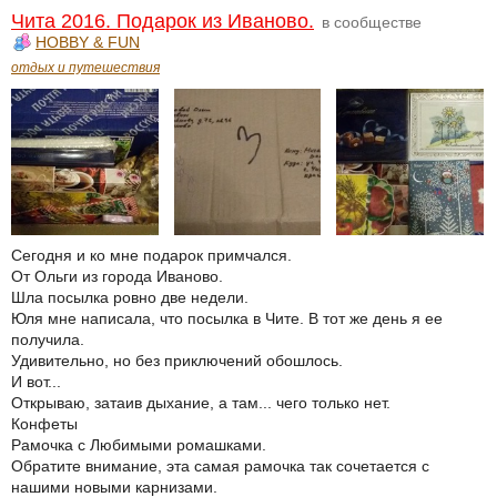
Чита 2016. Подарок из Иваново.
в сообществе
HOBBY & FUN
отдых и путешествия
Сегодня и ко мне подарок примчался.
От Ольги из города Иваново.
Шла посылка ровно две недели.
Юля мне написала, что посылка в Чите. В тот же день я ее
получила.
Удивительно, но без приключений обошлось.
И вот...
Открываю, затаив дыхание, а там... чего только нет.
Конфеты
Рамочка с Любимыми ромашками.
Обратите внимание, эта самая рамочка так сочетается с
нашими новыми карнизами.