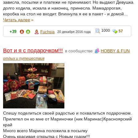
зависла, посылки и платежи не принимают. Но выдают Девушка
долго ходила, искала и наконец, принесла. Мамадорогая,
коробка на стол не входит. Впихнула я ее в пакет - и домой...
Читать далее
»
1000
57
+39
Fuchsia
20 декабря 2016 года
Вот и я с подарочком!!!
в сообществе
HOBBY & FUN
отдых и путешествия
Спешу поделиться своей радостью и похвалиться подарочком.
Прилетел он ко мне от Мариночки (ник Маринас)Красноярский
край
Много всего Марина положила в посылку
Очень красивая открытка с Новым годом!!!