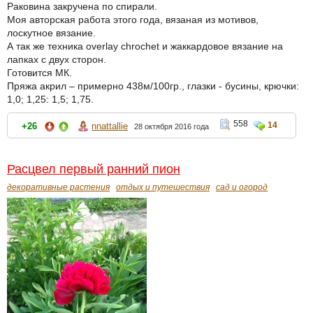
Раковина закручена по спирали.
Моя авторская работа этого года, вязаная из мотивов,
лоскутное вязание.
А так же техника overlay chrochet и жаккардовое вязание на
лапках с двух сторон.
Готовится МК.
Пряжа акрил – примерно 438м/100гр., глазки - бусины, крючки:
1,0; 1,25: 1,5; 1,75.
558
14
+26
nnattallie
28 октября 2016 года
Расцвел первый ранний пион
декоративные растения
отдых и путешествия
сад и огород