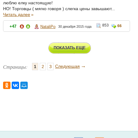
люблю елку настоящую!
НО! Торговцы ( мягко говоря ) слегка цены завышают...
Читать далее
»
853
66
+47
NataliPo
30 декабря 2015 года
ПОКАЗАТЬ ЕЩЕ
→
Страницы:
Следующая
1
2
3