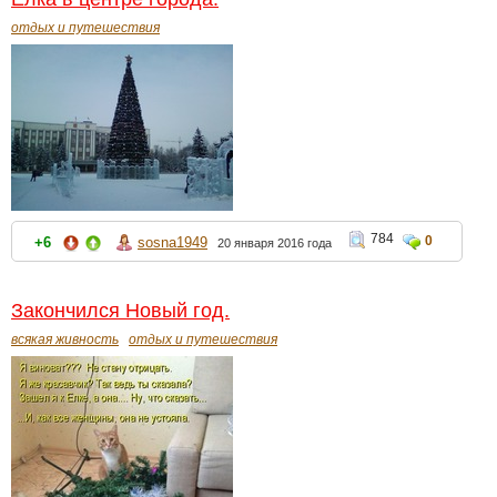
отдых и путешествия
784
0
+6
sosna1949
20 января 2016 года
Закончился Новый год.
всякая живность
отдых и путешествия