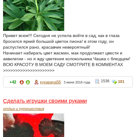
Привет всем!!! Сегодня не успела войти в сад, как в глаза
бросился яркий большой цветок пиона! в этом году, он
распустился рано, красавчик невероятный!
Начинает набирать цвет жасмин, мак продолжает цвести и
аквилегии - но я жду цветения колокольчика Чашка с блюдцем!
ВСЮ КРАСОТУ В МОЕМ САДУ СМОТРИТЕ В КОММЕНТАХ
>>>>>>>>>>>>>>>>>>>>>
1536
101
+42
кукарача56
3 июня 2016 года
Сделать игрушки своими руками
отдых и путешествия