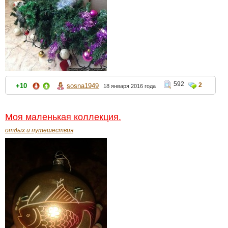
592
2
+10
sosna1949
18 января 2016 года
Моя маленькая коллекция.
отдых и путешествия