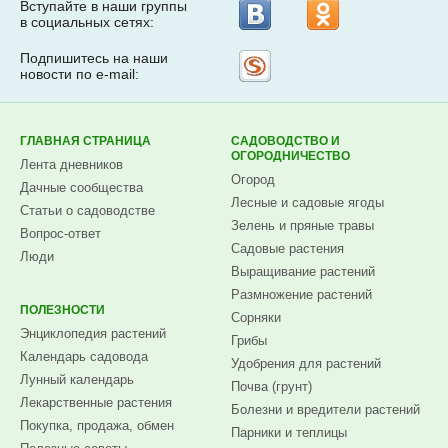
Вступайте в наши группы
в социальных сетях:
Подпишитесь на наши
Рассылка
новости по e-mail:
на
Subscribe.ru
ГЛАВНАЯ СТРАНИЦА
САДОВОДСТВО И
ОГОРОДНИЧЕСТВО
Лента дневников
Огород
Дачные сообщества
Лесные и садовые ягоды
Статьи о садоводстве
Зелень и пряные травы
Вопрос-ответ
Садовые растения
Люди
Выращивание растений
Размножение растений
ПОЛЕЗНОСТИ
Сорняки
Энциклопедия растений
Грибы
Календарь садовода
Удобрения для растений
Лунный календарь
Почва (грунт)
Лекарственные растения
Болезни и вредители растений
Покупка, продажа, обмен
Парники и теплицы