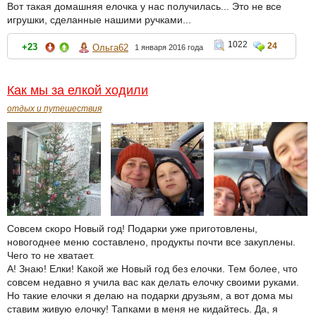
Вот такая домашняя елочка у нас получилась... Это не все
игрушки, сделанные нашими ручками...
1022
24
+23
Ольга62
1 января 2016 года
Как мы за елкой ходили
отдых и путешествия
Совсем скоро Новый год! Подарки уже приготовлены,
новогоднее меню составлено, продукты почти все закуплены.
Чего то не хватает.
А! Знаю! Елки! Какой же Новый год без елочки. Тем более, что
совсем недавно я учила вас как делать елочку своими руками.
Но такие елочки я делаю на подарки друзьям, а вот дома мы
ставим живую елочку! Тапками в меня не кидайтесь. Да, я