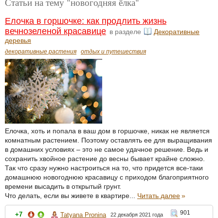
Статьи на тему "новогодняя ёлка"
Елочка в горшочке: как продлить жизнь
вечнозеленой красавице
в разделе
Декоративные
деревья
декоративные растения
отдых и путешествия
Елочка, хоть и попала в ваш дом в горшочке, никак не является
комнатным растением. Поэтому оставлять ее для выращивания
в домашних условиях – это не самое удачное решение. Ведь и
сохранить хвойное растение до весны бывает крайне сложно.
Так что сразу нужно настроиться на то, что придется все-таки
домашнюю новогоднюю красавицу с приходом благоприятного
времени высадить в открытый грунт.
Что делать, если вы живете в квартире...
Читать далее
»
901
+7
Tatyana Pronina
22 декабря 2021 года