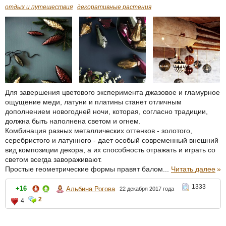
отдых и путешествия
декоративные растения
Для завершения цветового эксперимента джазовое и гламурное
ощущение меди, латуни и платины станет отличным
дополнением новогодней ночи, которая, согласно традиции,
должна быть наполнена светом и огнем.
Комбинация разных металлических оттенков - золотого,
серебристого и латунного - дает особый современный внешний
вид композиции декора, а их способность отражать и играть со
светом всегда завораживают.
Простые геометрические формы правят балом...
Читать далее
»
1333
+16
Альбина Рогова
22 декабря 2017 года
2
4