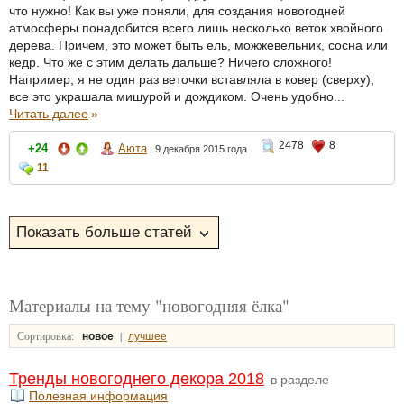
что нужно! Как вы уже поняли, для создания новогодней
атмосферы понадобится всего лишь несколько веток хвойного
дерева. Причем, это может быть ель, можжевельник, сосна или
кедр. Что же с этим делать дальше? Ничего сложного!
Например, я не один раз веточки вставляла в ковер (сверху),
все это украшала мишурой и дождиком. Очень удобно...
Читать далее
»
2478
8
+24
Аюта
9 декабря 2015 года
11
Материалы на тему "новогодняя ёлка"
Сортировка:
|
новое
лучшее
Тренды новогоднего декора 2018
в разделе
Полезная информация