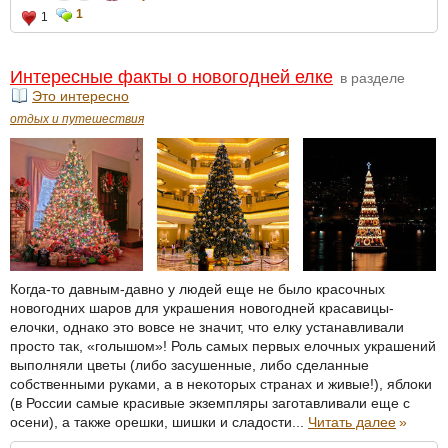
1
1
Интересные факты о новогодней елке
в разделе
Это интересно
отдых и путешествия
Когда-то давным-давно у людей еще не было красочных
новогодних шаров для украшения новогодней красавицы-
елочки, однако это вовсе не значит, что елку устанавливали
просто так, «голышом»! Роль самых первых елочных украшений
выполняли цветы (либо засушенные, либо сделанные
собственными руками, а в некоторых странах и живые!), яблоки
(в России самые красивые экземпляры заготавливали еще с
осени), а также орешки, шишки и сладости...
Читать далее
»