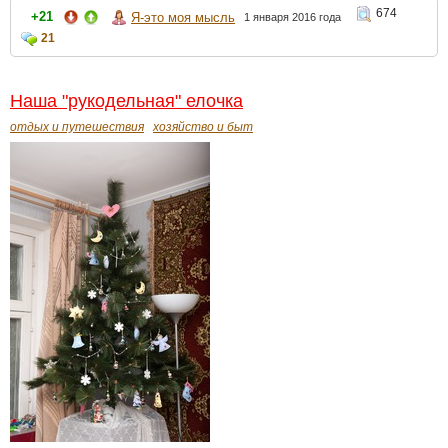
674
+21
Я-это моя мысль
1 января 2016 года
21
Наша "рукодельная" елочка
отдых и путешествия
хозяйство и быт