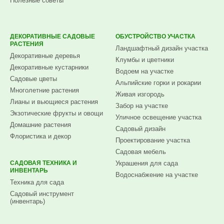
Полезные советы
ДЕКОРАТИВНЫЕ САДОВЫЕ
ОБУСТРОЙСТВО УЧАСТКА
РАСТЕНИЯ
Ландшафтный дизайн участка
Декоративные деревья
Клумбы и цветники
Декоративные кустарники
Водоем на участке
Садовые цветы
Альпийские горки и рокарии
Многолетние растения
Живая изгородь
Лианы и вьющиеся растения
Забор на участке
Экзотические фрукты и овощи
Уличное освещение участка
Домашние растения
Садовый дизайн
Флористика и декор
Проектирование участка
Садовая мебель
САДОВАЯ ТЕХНИКА И
Украшения для сада
ИНВЕНТАРЬ
Водоснабжение на участке
Техника для сада
Садовый инструмент
(инвентарь)