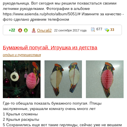
рукодельница. Вот сегодня мы решили похвастаться своими
летними рукоделками. Фотографии в альбоме
https://www.asienda.ru/photo/album/5051/# Извините за качество -
фото сделано древним телефоном
677
33
+22
Ольга62
22 сентября 2017 года
Бумажный попугай. Игрушка из детства
отдых и путешествия
Где-то обещала показать бумажного попугая. Птицы
заслуженные, украшали комнату очень много лет
1 Крылья сложены
2 Крылья раскрыты
5 Сохранились еще вот такие гирлянды, сейчас уже не вешаем