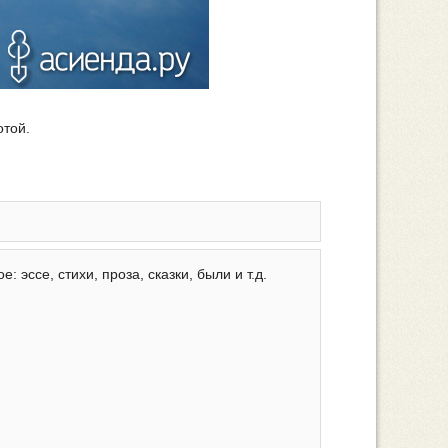
отой.
эссе, стихи, проза, сказки, были и т.д.