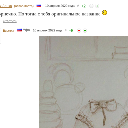
+
2
х Ланка
10 апреля 2022 года
#
(автор поста)
рнечно. Но тогда с тебя оригинальное название
Ответить
Уфа
+
5
Елэнка
10 апреля 2022 года
#