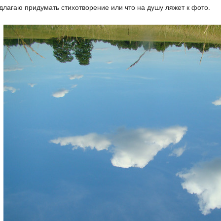
длагаю придумать стихотворение или что на душу ляжет к фото.