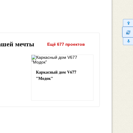
ашей мечты
Ещё 677 проектов
Каркасный дом V677
"Модок"