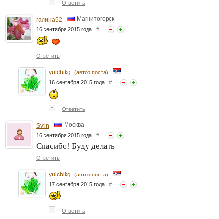
↑
Ответить
Магнитогорск
галина52
16 сентября 2015 года
#
Ответить
yulchikg
(автор поста)
16 сентября 2015 года
#
↑
Ответить
Москва
Svtln
16 сентября 2015 года
#
Спасибо! Буду делать
Ответить
yulchikg
(автор поста)
17 сентября 2015 года
#
↑
Ответить