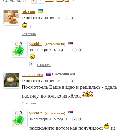
Страницы:
rokonon
16 сентября 2015 года
#
+
Ответить
yulchikg
(автор поста)
16 сентября 2015 года
#
↑
Ответить
Екатеринбург
tkolomenkina
16 сентября 2015 года
#
Посмотрела Ваше видео и решилась - сдела
пастилу, но только из яблок
Ответить
yulchikg
(автор поста)
16 сентября 2015 года
#
расскажите потом как получилось
из