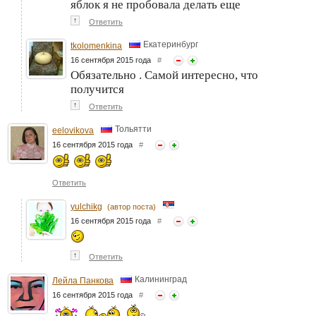
яблок я не пробовала делать еще
↑
Ответить
Екатеринбург
tkolomenkina
16 сентября 2015 года
#
Обязательно . Самой интересно, что
получится
↑
Ответить
Тольятти
eelovikova
16 сентября 2015 года
#
Ответить
yulchikg
(автор поста)
16 сентября 2015 года
#
↑
Ответить
Калининград
Лейла Панкова
16 сентября 2015 года
#