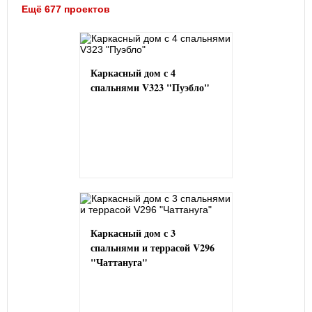
Ещё 677 проектов
Каркасный дом с 4
спальнями V323 "Пуэбло"
Каркасный дом с 3
спальнями и террасой V296
"Чаттануга"