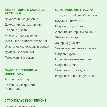
ДЕКОРАТИВНЫЕ САДОВЫЕ
ОБУСТРОЙСТВО УЧАСТКА
РАСТЕНИЯ
Ландшафтный дизайн участка
Декоративные деревья
Клумбы и цветники
Декоративные кустарники
Водоем на участке
Садовые цветы
Альпийские горки и рокарии
Многолетние растения
Живая изгородь
Лианы и вьющиеся растения
Забор на участке
Экзотические фрукты и овощи
Уличное освещение участка
Домашние растения
Садовый дизайн
Флористика и декор
Проектирование участка
Садовая мебель
САДОВАЯ ТЕХНИКА И
Украшения для сада
ИНВЕНТАРЬ
Водоснабжение на участке
Техника для сада
Садовый инструмент
(инвентарь)
СТРОИТЕЛЬСТВО И РЕМОНТ
Строительство дома