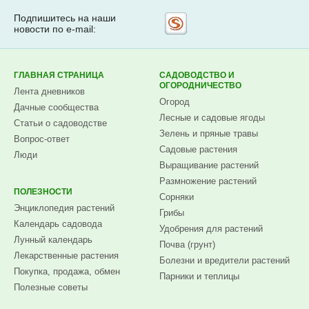
Подпишитесь на наши
Рассылка
новости по e-mail:
на
Subscribe.ru
ГЛАВНАЯ СТРАНИЦА
САДОВОДСТВО И
ОГОРОДНИЧЕСТВО
Лента дневников
Огород
Дачные сообщества
Лесные и садовые ягоды
Статьи о садоводстве
Зелень и пряные травы
Вопрос-ответ
Садовые растения
Люди
Выращивание растений
Размножение растений
ПОЛЕЗНОСТИ
Сорняки
Энциклопедия растений
Грибы
Календарь садовода
Удобрения для растений
Лунный календарь
Почва (грунт)
Лекарственные растения
Болезни и вредители растений
Покупка, продажа, обмен
Парники и теплицы
Полезные советы