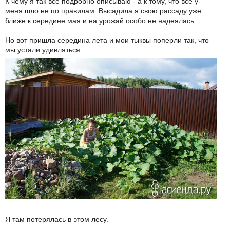
К чему я так все подробно описываю - а к тому, что все у
меня шло не по правилам. Высадила я свою рассаду уже
ближе к середине мая и на урожай особо не надеялась.
Но вот пришла середина лета и мои тыквы поперли так, что
мы устали удивляться:
Я там потерялась в этом лесу.