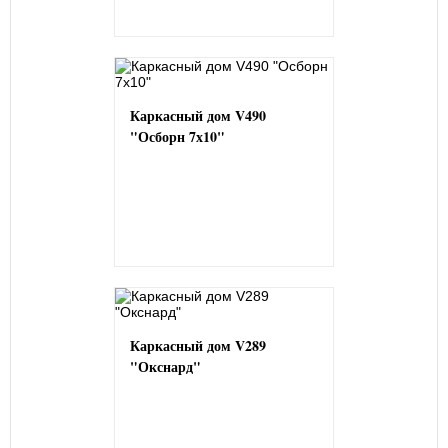
Каркасный дом V490
"Осборн 7х10"
Каркасный дом V289
"Окснард"