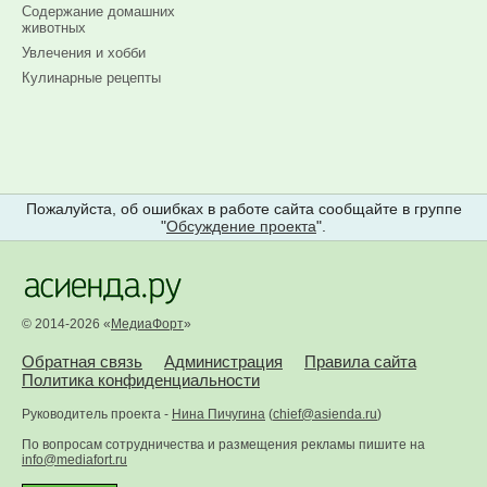
Содержание домашних
животных
Увлечения и хобби
Кулинарные рецепты
Пожалуйста, об ошибках в работе сайта сообщайте в группе
"
Обсуждение проекта
".
© 2014-2026 «
МедиаФорт
»
Обратная связь
Администрация
Правила сайта
Политика конфиденциальности
Руководитель проекта -
Нина Пичугина
(
chief@asienda.ru
)
По вопросам сотрудничества и размещения рекламы пишите на
info@mediafort.ru