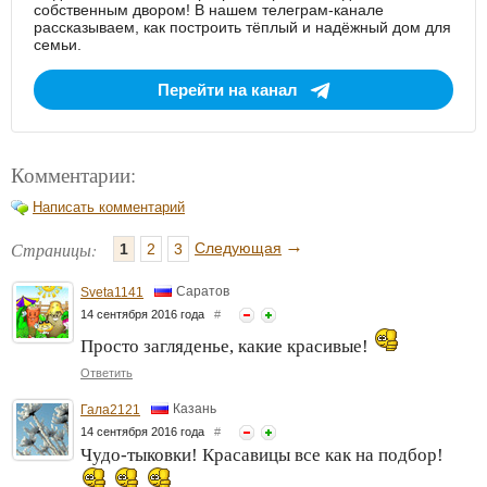
собственным двором! В нашем телеграм-канале
рассказываем, как построить тёплый и надёжный дом для
семьи.
Перейти на канал
Комментарии:
Написать комментарий
→
Страницы:
Следующая
1
2
3
Саратов
Sveta1141
14 сентября 2016 года
#
Просто загляденье, какие красивые!
Ответить
Казань
Гала2121
14 сентября 2016 года
#
Чудо-тыковки! Красавицы все как на подбор!