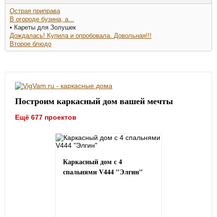
Острая приправа
В огороде бузина, а...
• Кареты для Золушек
Дождалась! Купила и опробовала. Довольная!!!
Второе блюдо
Построим каркасный дом вашей мечты
Ещё 677 проектов
Каркасный дом с 4
спальнями V444 "Элгин"