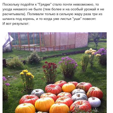
Поскольку подойти к "Грядке" стало почти невозможно, то
ухода никакого не было (тем более и на особый урожай я не
расчитывала). Поливали только в сильную жару раза три из
шланга под корень, и то когда уже листья "уши" повесят.
И вот результат: