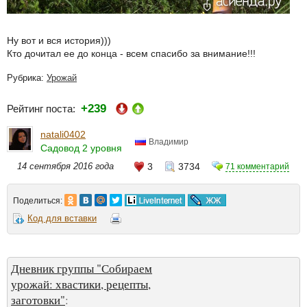
Ну вот и вся история)))
Кто дочитал ее до конца - всем спасибо за внимание!!!
Рубрика:
Урожай
+239
Рейтинг поста:
natali0402
Владимир
Садовод 2 уровня
14 сентября 2016 года
3
3734
71 комментарий
Поделиться:
Код для вставки
Дневник группы "Собираем
урожай: хвастики, рецепты,
заготовки"
: