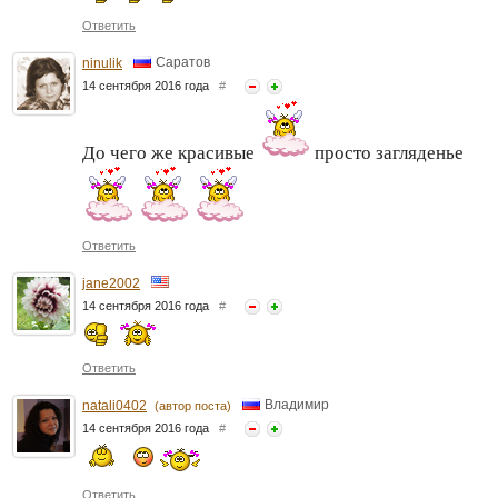
Ответить
Саратов
ninulik
14 сентября 2016 года
#
До чего же красивые
просто загляденье
Ответить
jane2002
14 сентября 2016 года
#
Ответить
Владимир
natali0402
(автор поста)
14 сентября 2016 года
#
Ответить