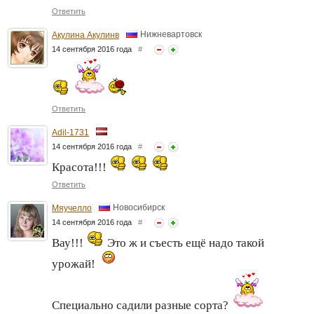
Ответить
Нижневартовск
Акулина Акулинв
14 сентября 2016 года
#
Ответить
Adil-1731
14 сентября 2016 года
#
Красота!!!
Ответить
Новосибирск
Мяучелло
14 сентября 2016 года
#
Вау!!!
Это ж и съесть ещё надо такой
урожай!
Специально садили разные сорта?