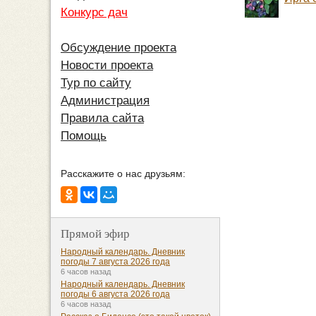
Конкурс дач
Обсуждение проекта
Новости проекта
Тур по сайту
Администрация
Правила сайта
Помощь
Расскажите о нас друзьям:
Прямой эфир
Народный календарь. Дневник
погоды 7 августа 2026 года
6 часов назад
Народный календарь. Дневник
погоды 6 августа 2026 года
6 часов назад