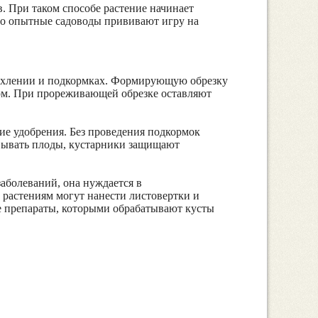
. При таком способе растение начинает
сто опытные садоводы прививают игру на
 рыхлении и подкормках. Формирующую обрезку
том. При прореживающей обрезке оставляют
ие удобрения. Без проведения подкормок
евывать плоды, кустарники защищают
заболеваний, она нуждается в
растениям могут нанести листовертки и
е препараты, которыми обрабатывают кусты