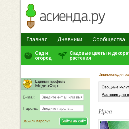
Главная
Дневники
Сообщества
Сад и
Садовые цветы и декор
огород
растения
Энциклопедия ра
Единый профиль
МедиаФорт
Овощные куль
Растения для 
E-mail:
Пароль:
Ирга
Забыли пароль?