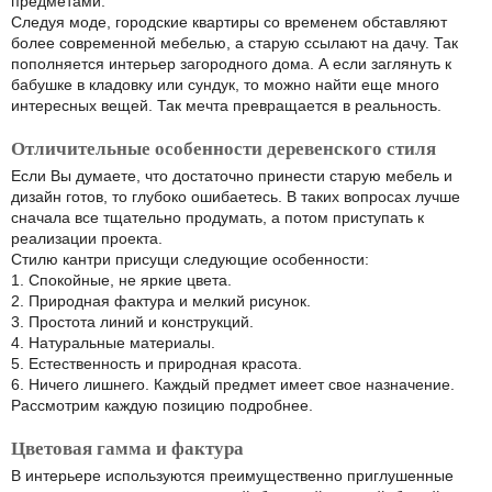
предметами.
Следуя моде, городские квартиры со временем обставляют
более современной мебелью, а старую ссылают на дачу. Так
пополняется интерьер загородного дома. А если заглянуть к
бабушке в кладовку или сундук, то можно найти еще много
интересных вещей. Так мечта превращается в реальность.
Отличительные особенности деревенского стиля
Если Вы думаете, что достаточно принести старую мебель и
дизайн готов, то глубоко ошибаетесь. В таких вопросах лучше
сначала все тщательно продумать, а потом приступать к
реализации проекта.
Стилю кантри присущи следующие особенности:
1. Спокойные, не яркие цвета.
2. Природная фактура и мелкий рисунок.
3. Простота линий и конструкций.
4. Натуральные материалы.
5. Естественность и природная красота.
6. Ничего лишнего. Каждый предмет имеет свое назначение.
Рассмотрим каждую позицию подробнее.
Цветовая гамма и фактура
В интерьере используются преимущественно приглушенные