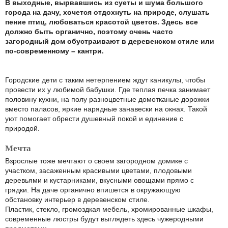
В выходные, вырвавшись из суеты и шума большого
города на дачу, хочется отдохнуть на природе, слушать
пение птиц, любоваться красотой цветов. Здесь все
должно быть органично, поэтому очень часто
загородный дом обустраивают в деревенском стиле или
по-современному – кантри.
Городские дети с таким нетерпением ждут каникулы, чтобы
провести их у любимой бабушки. Где теплая печка занимает
половину кухни, на полу разноцветные домотканые дорожки
вместо паласов, яркие нарядные занавески на окнах. Такой
уют помогает обрести душевный покой и единение с
природой.
Мечта
Взрослые тоже мечтают о своем загородном домике с
участком, засаженным красивыми цветами, плодовыми
деревьями и кустарниками, вкусными овощами прямо с
грядки. На даче органично впишется в окружающую
обстановку интерьер в деревенском стиле.
Пластик, стекло, громоздкая мебель, хромированные шкафы,
современные люстры будут выглядеть здесь чужеродными