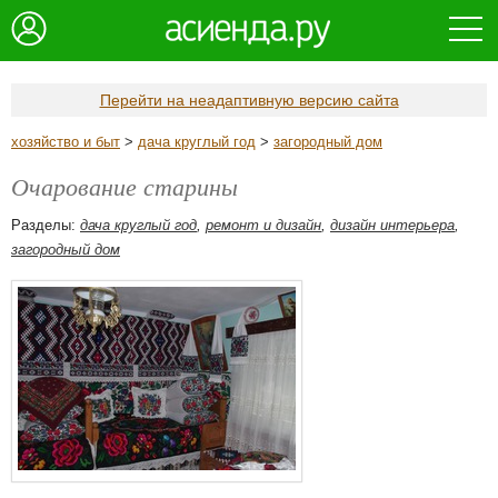
Перейти на неадаптивную версию сайта
хозяйство и быт
>
дача круглый год
>
загородный дом
Очарование старины
Разделы:
дача круглый год
,
ремонт и дизайн
,
дизайн интерьера
,
загородный дом