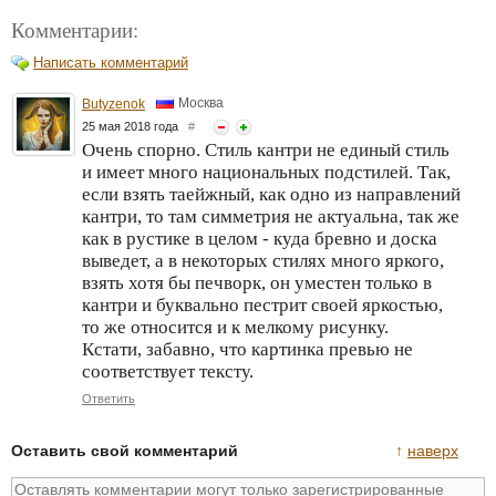
Комментарии:
Написать комментарий
Москва
Butyzenok
25 мая 2018 года
#
Очень спорно. Стиль кантри не единый стиль
и имеет много национальных подстилей. Так,
если взять таейжный, как одно из направлений
кантри, то там симметрия не актуальна, так же
как в рустике в целом - куда бревно и доска
выведет, а в некоторых стилях много яркого,
взять хотя бы печворк, он уместен только в
кантри и буквально пестрит своей яркостью,
то же относится и к мелкому рисунку.
Кстати, забавно, что картинка превью не
соответствует тексту.
Ответить
Оставить свой комментарий
↑
наверх