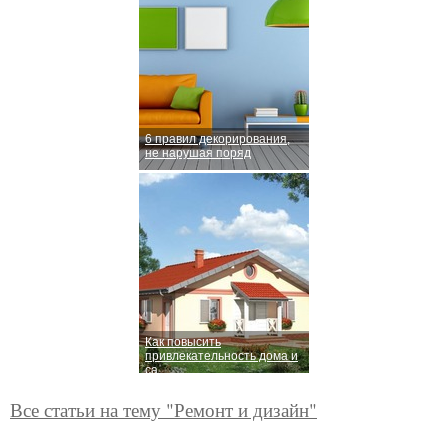
6 правил декорирования,
не нарушая поряд
Как повысить
привлекательность дома и
са
Все статьи на тему "Ремонт и дизайн"