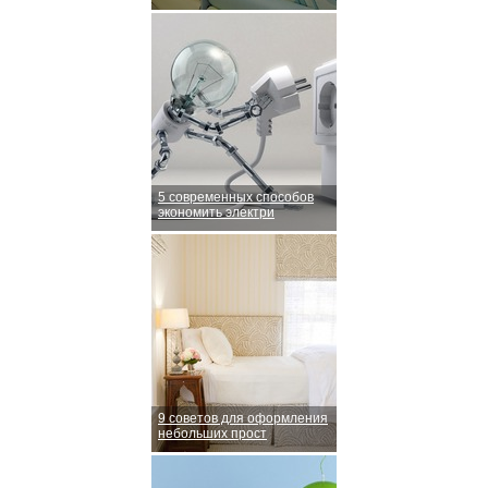
5 современных способов
экономить электри
9 советов для оформления
небольших прост