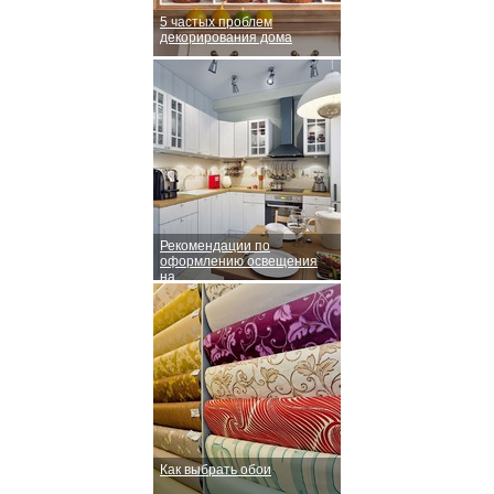
5 частых проблем
декорирования дома
Рекомендации по
оформлению освещения
на
Как выбрать обои