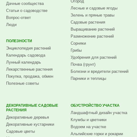
Огород
Дачные сообщества
Лесные и садовые ягоды
Статьи о садоводстве
Зелень и пряные травы
Вопрос-ответ
Садовые растения
Люди
Выращивание растений
Размножение растений
ПОЛЕЗНОСТИ
Сорняки
Энциклопедия растений
Грибы
Календарь садовода
Удобрения для растений
Лунный календарь
Почва (грунт)
Лекарственные растения
Болезни и вредители растений
Покупка, продажа, обмен
Парники и теплицы
Полезные советы
ДЕКОРАТИВНЫЕ САДОВЫЕ
ОБУСТРОЙСТВО УЧАСТКА
РАСТЕНИЯ
Ландшафтный дизайн участка
Декоративные деревья
Клумбы и цветники
Декоративные кустарники
Водоем на участке
Садовые цветы
Альпийские горки и рокарии