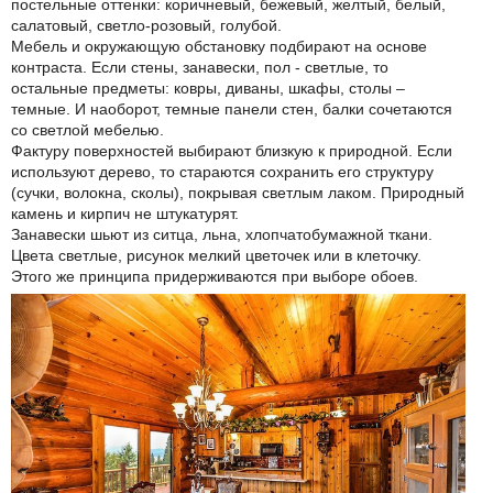
постельные оттенки: коричневый, бежевый, желтый, белый,
салатовый, светло-розовый, голубой.
Мебель и окружающую обстановку подбирают на основе
контраста. Если стены, занавески, пол - светлые, то
остальные предметы: ковры, диваны, шкафы, столы –
темные. И наоборот, темные панели стен, балки сочетаются
со светлой мебелью.
Фактуру поверхностей выбирают близкую к природной. Если
используют дерево, то стараются сохранить его структуру
(сучки, волокна, сколы), покрывая светлым лаком. Природный
камень и кирпич не штукатурят.
Занавески шьют из ситца, льна, хлопчатобумажной ткани.
Цвета светлые, рисунок мелкий цветочек или в клеточку.
Этого же принципа придерживаются при выборе обоев.