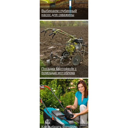
Выбираем глубинный
насос для скважины
Посадка картофеля с
помощью мотоблока
Как выбрать хорошую