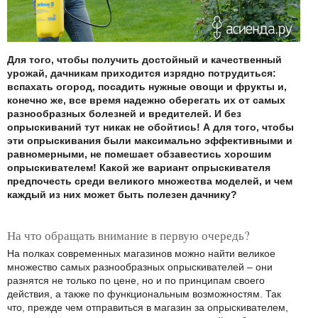
Для того, чтобы получить достойный и качественный
урожай, дачникам приходится изрядно потрудиться:
вспахать огород, посадить нужные овощи и фрукты и,
конечно же, все время надежно оберегать их от самых
разнообразных болезней и вредителей. И без
опрыскиваний тут никак не обойтись! А для того, чтобы
эти опрыскивания были максимально эффективными и
равномерными, не помешает обзавестись хорошим
опрыскивателем! Какой же вариант опрыскивателя
предпочесть среди великого множества моделей, и чем
каждый из них может быть полезен дачнику?
На что обращать внимание в первую очередь?
На полках современных магазинов можно найти великое
множество самых разнообразных опрыскивателей – они
разнятся не только по цене, но и по принципам своего
действия, а также по функциональным возможностям. Так
что, прежде чем отправиться в магазин за опрыскивателем,