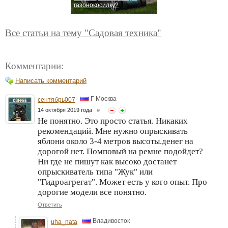
газонокосилку?
Все статьи на тему "Садовая техника"
Комментарии:
Написать комментарий
Г Москва
сентябрь007
14 октября 2019 года
#
Не понятно. Это просто статья. Никаких
рекомендаций. Мне нужно опрыскивать
яблони около 3-4 метров высоты.денег на
дорогой нет. Помповый на ремне подойдет?
Ни где не пишут как высоко достанет
опрыскиватель типа "Жук" или
"Гидроагрегат". Может есть у кого опыт. Про
дорогие модели все понятно.
Ответить
Владивосток
uha_nata