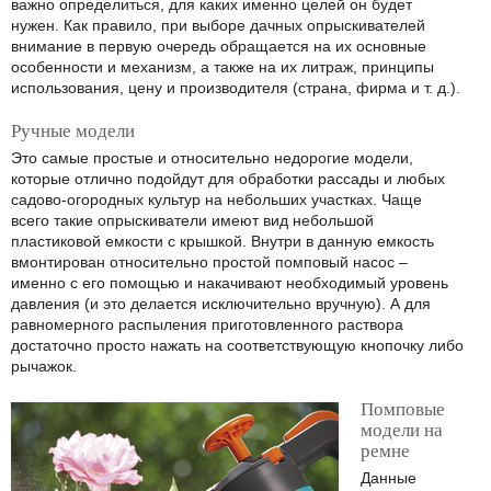
важно определиться, для каких именно целей он будет
нужен. Как правило, при выборе дачных опрыскивателей
внимание в первую очередь обращается на их основные
особенности и механизм, а также на их литраж, принципы
использования, цену и производителя (страна, фирма и т. д.).
Ручные модели
Это самые простые и относительно недорогие модели,
которые отлично подойдут для обработки рассады и любых
садово-огородных культур на небольших участках. Чаще
всего такие опрыскиватели имеют вид небольшой
пластиковой емкости с крышкой. Внутри в данную емкость
вмонтирован относительно простой помповый насос –
именно с его помощью и накачивают необходимый уровень
давления (и это делается исключительно вручную). А для
равномерного распыления приготовленного раствора
достаточно просто нажать на соответствующую кнопочку либо
рычажок.
Помповые
модели на
ремне
Данные