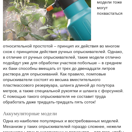
модели тоже
могут
похвастаться
относительной простотой – принцип их действия во многом
схож с принципом действия ручных опрыскивателей. Однако,
в отличие от ручных опрыскивателей, такие модели отлично
подойдут уже для обработки участков побольше – в среднем
их баки способны вмещать от трех до двенадцати литров
раствора для опрыскиваний. Как правило, помповые
опрыскиватели состоят из весьма вместительного
пластмассового резервуара, шланга длиной до полутора
метров, а также специальной рукоятки и шланга с форсункой.
С помощью такого опрыскивателя не составит труда
обработать даже тридцать-тридцать пять соток!
Аккумуляторные модели
Одна из наиболее популярных и востребованных моделей.
Механизм у таких опрыскивателей гораздо сложнее, нежели
механизмы двух вышеописанных вариантов – для того, чтобы