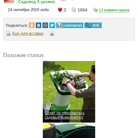
Садовод 4 уровня
14 октября 2019 года
2
1664
13 комментариев
Поделиться:
Код для вставки
Похожие статьи:
Стоит ли приобретать
садовый измельчител