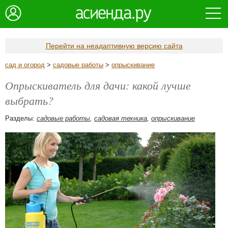
Перейти на неадаптивную версию сайта
сад и огород
>
садовые работы
>
опрыскивание
Опрыскиватель для дачи: какой лучше
выбрать?
Разделы:
садовые работы
,
садовая техника
,
опрыскивание