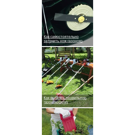
Как самостоятельно
заточить нож газоноко
Как выбрать правильную
газонокосилку