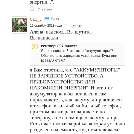
энергии...".
↑
Ответить
Киев
Caty_L
16 октября 2019 года
#
Алена, надеюсь, Вы шутите.
Вы написали
сентябрь007 пишет:
Я не понимаю. Что такое "аккумуляторы"?
Обычно- это зарядные устройства. Куда они
вставляются?
я Вам ответила, что "АККУМУЛЯТОРЫ"
НЕ ЗАРЯДНОЕ УСТРОЙСТВО, А
ПРИБОР/УСТРОЙСТВО ДЛЯ
НАКОМЛЕНИ ЭНЕРГИИ". И вот этот
аккумулятор как бы вставлен в сам
опрыскиватель, как аккумулятор вставлен
в телефон, в каждый мобильный телефон,
при этом вы же разговариваете по
телефону, а не с помощью аккумулятора.
Есть пластиковая коробка, которая условно
разделена на емкость, куда мы заливаем