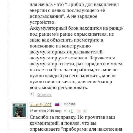
для начала - это "Прибор для накопления
энергии с целью последующего её
использования". А не зарядное
устройство.
Аккумуляторный блок находится на ранце/
под ранцем/в ранце опрыскивателя, не
знаю как объяснить посмотрите в
поисковике на конструкцию
аккумуляторных опрыскивателей,
аккумулятор уже вставлен. Заряжается
аккумулятор от сети, раз зарядил и в моем
хватает на 6-ть часов работы, т.е. мне не
нужно каждый раз его заряжать, мне не
нужно ничего качать, давление/напор
воды можно регулировать.
↑
Ответить
Г Москва
сентябрь007
+
1
16 октября 2019 года
#
Спасибо за поправку. Но прочитав ваш
комментарий, я поняла, что вы
опрыскиваете "приборами для накопления