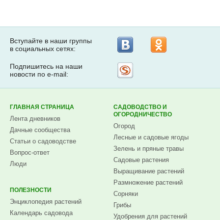
Вступайте в наши группы
в социальных сетях:
Подпишитесь на наши
Рассылка
новости по e-mail:
на
Subscribe.ru
ГЛАВНАЯ СТРАНИЦА
САДОВОДСТВО И
ОГОРОДНИЧЕСТВО
Лента дневников
Огород
Дачные сообщества
Лесные и садовые ягоды
Статьи о садоводстве
Зелень и пряные травы
Вопрос-ответ
Садовые растения
Люди
Выращивание растений
Размножение растений
ПОЛЕЗНОСТИ
Сорняки
Энциклопедия растений
Грибы
Календарь садовода
Удобрения для растений