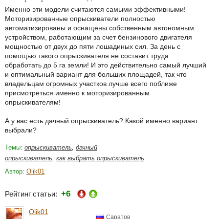
Именно эти модели считаются самыми эффективными!
Моторизированные опрыскиватели полностью
автоматизированы и оснащены собственным автономным
устройством, работающим за счет бензинового двигателя
мощностью от двух до пяти лошадиных сил. За день с
помощью такого опрыскивателя не составит труда
обработать до 5 га земли! И это действительно самый лучший
и оптимальный вариант для больших площадей, так что
владельцам огромных участков лучше всего поближе
присмотреться именно к моторизированным
опрыскивателям!
А у вас есть дачный опрыскиватель? Какой именно вариант
выбрали?
Темы:
опрыскиватель
,
дачный
опрыскиватель
,
как выбрать опрыскиватель
Автор:
Olik01
+6
Рейтинг статьи:
Olik01
Саратов