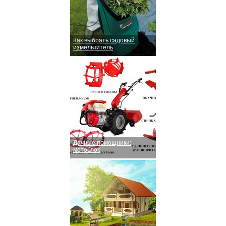
Как выбрать садовый
измельчитель
Дачные помощники:
мотоблок