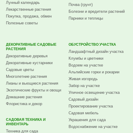
Лунный календарь
Почва (грунт)
Лекарственные растения
Болезни и вредители растений
Покупка, продажа, обмен
Парники и теплицы
Полезные советы
ДЕКОРАТИВНЫЕ САДОВЫЕ
ОБУСТРОЙСТВО УЧАСТКА
РАСТЕНИЯ
Ландшафтный дизайн участка
Декоративные деревья
Клумбы и цветники
Декоративные кустарники
Водоем на участке
Садовые цветы
Альпийские горки и рокарии
Многолетние растения
Живая изгородь
Лианы и вьющиеся растения
Забор на участке
Экзотические фрукты и овощи
Уличное освещение участка
Домашние растения
Садовый дизайн
Флористика и декор
Проектирование участка
Садовая мебель
САДОВАЯ ТЕХНИКА И
Украшения для сада
ИНВЕНТАРЬ
Водоснабжение на участке
Техника для сада