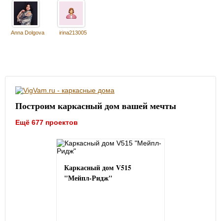
Anna Dolgova
irina213005
Построим каркасный дом вашей мечты
Ещё 677 проектов
Каркасный дом V515
"Мейпл-Ридж"