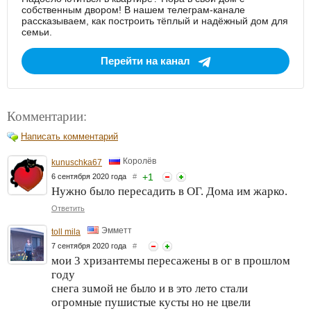
собственным двором! В нашем телеграм-канале
рассказываем, как построить тёплый и надёжный дом для
семьи.
Перейти на канал
Комментарии:
Написать комментарий
Королёв
kunuschka67
+
1
6 сентября 2020 года
#
Нужно было пересадить в ОГ. Дома им жарко.
Ответить
Эмметт
toll mila
7 сентября 2020 года
#
мои 3 хризантемы пересажены в ог в прошлом
году
снега зuмой не было и в это лето стали
огромные пушистые кусты но не цвели