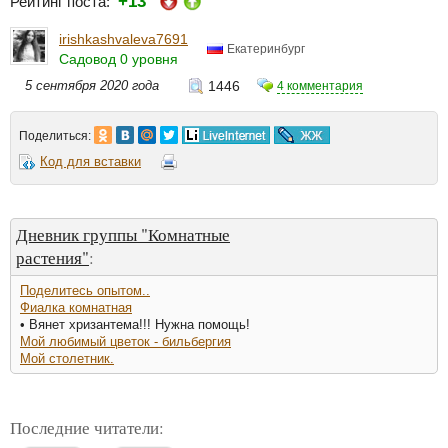
+13
Рейтинг поста:
irishkashvaleva7691
Екатеринбург
Садовод 0 уровня
5 сентября 2020 года
1446
4 комментария
Поделиться:
Код для вставки
Дневник группы "Комнатные
растения"
:
Поделитесь опытом..
Фиалка комнатная
• Вянет хризантема!!! Нужна помощь!
Мой любимый цветок - бильбергия
Мой столетник.
Последние читатели: