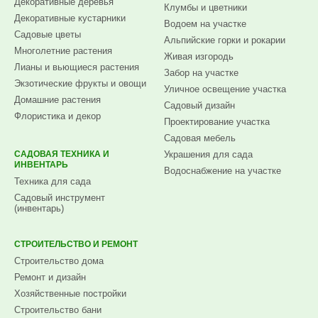
Декоративные деревья
Клумбы и цветники
Декоративные кустарники
Водоем на участке
Садовые цветы
Альпийские горки и рокарии
Многолетние растения
Живая изгородь
Лианы и вьющиеся растения
Забор на участке
Экзотические фрукты и овощи
Уличное освещение участка
Домашние растения
Садовый дизайн
Флористика и декор
Проектирование участка
Садовая мебель
САДОВАЯ ТЕХНИКА И
Украшения для сада
ИНВЕНТАРЬ
Водоснабжение на участке
Техника для сада
Садовый инструмент
(инвентарь)
СТРОИТЕЛЬСТВО И РЕМОНТ
Строительство дома
Ремонт и дизайн
Хозяйственные постройки
Строительство бани