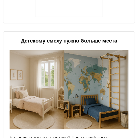
Детскому смеху нужно больше места
Надоело ютиться в квартире? Пора в свой дом с