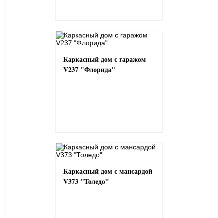
Каркасный дом с гаражом
V237 "Флорида"
Каркасный дом с мансардой
V373 "Толедо"