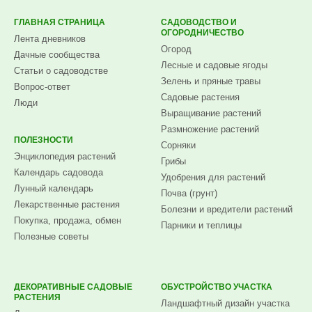
ГЛАВНАЯ СТРАНИЦА
САДОВОДСТВО И
ОГОРОДНИЧЕСТВО
Лента дневников
Огород
Дачные сообщества
Лесные и садовые ягоды
Статьи о садоводстве
Зелень и пряные травы
Вопрос-ответ
Садовые растения
Люди
Выращивание растений
Размножение растений
ПОЛЕЗНОСТИ
Сорняки
Энциклопедия растений
Грибы
Календарь садовода
Удобрения для растений
Лунный календарь
Почва (грунт)
Лекарственные растения
Болезни и вредители растений
Покупка, продажа, обмен
Парники и теплицы
Полезные советы
ДЕКОРАТИВНЫЕ САДОВЫЕ
ОБУСТРОЙСТВО УЧАСТКА
РАСТЕНИЯ
Ландшафтный дизайн участка