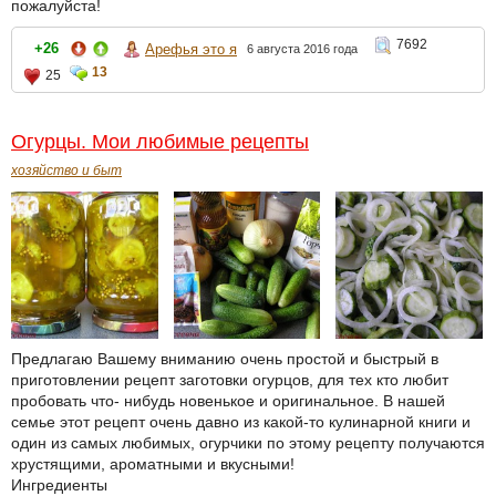
пожалуйста!
7692
+26
Арефья это я
6 августа 2016 года
13
25
Огурцы. Мои любимые рецепты
хозяйство и быт
Предлагаю Вашему вниманию очень простой и быстрый в
приготовлении рецепт заготовки огурцов, для тех кто любит
пробовать что- нибудь новенькое и оригинальное. В нашей
семье этот рецепт очень давно из какой-то кулинарной книги и
один из самых любимых, огурчики по этому рецепту получаются
хрустящими, ароматными и вкусными!
Ингредиенты