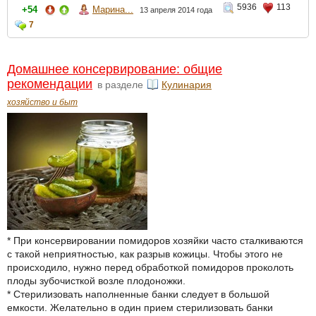
5936
113
+54
Марина...
13 апреля 2014 года
7
Домашнее консервирование: общие
рекомендации
в разделе
Кулинария
хозяйство и быт
* При консервировании помидоров хозяйки часто сталкиваются
с такой неприятностью, как разрыв кожицы. Чтобы этого не
происходило, нужно перед обработкой помидоров проколоть
плоды зубочисткой возле плодоножки.
* Стерилизовать наполненные банки следует в большой
емкости. Желательно в один прием стерилизовать банки