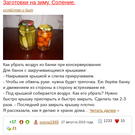
Заготовки на зиму. Соление.
хозяйство и быт
Как убрать воздух из банки при консервировании:
Для банок с закручивающимся крышками:
- Накрываем крышкой и слегка прикручиваем.
- Чтобы не обжечь руки, нужна будет тряпочка. Ею берём банку
и движением из стороны в сторону встряхиваем её.
- Под крышкой собирается воздух. Как его убрать? Нужно
быстро крышку приоткрыть и быстро закрыть. Сделать так 2-3
раза. - Последний раз закрыть крышку плотно.
Я рассказала, как я делаю и храню дома...
Читать далее
»
1233
10
+17
sosna1949
27 августа 2015 года
21