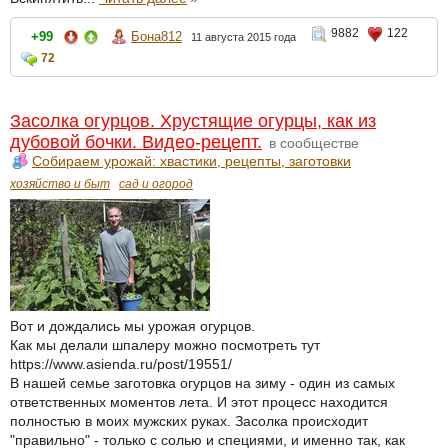
9882
122
+99
Бона812
11 августа 2015 года
72
Засолка огурцов. Хрустящие огурцы, как из
дубовой бочки. Видео-рецепт.
в сообществе
Собираем урожай: хвастики, рецепты, заготовки
хозяйство и быт
сад и огород
Вот и дождались мы урожая огурцов.
Как мы делали шпалеру можно посмотреть тут
https://www.asienda.ru/post/19551/
В нашей семье заготовка огурцов на зиму - один из самых
ответственных моментов лета. И этот процесс находится
полностью в моих мужских руках. Засолка происходит
"правильно" - только с солью и специями, и именно так, как