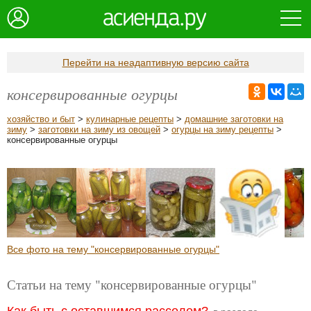
Перейти на неадаптивную версию сайта
консервированные огурцы
хозяйство и быт
>
кулинарные рецепты
>
домашние заготовки на
зиму
>
заготовки на зиму из овощей
>
огурцы на зиму рецепты
>
консервированные огурцы
Все фото на тему "консервированные огурцы"
Статьи на тему "консервированные огурцы"