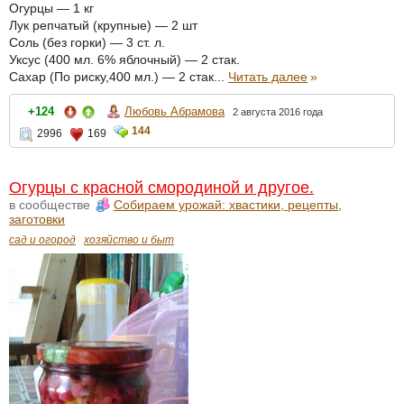
Огурцы — 1 кг
Лук репчатый (крупные) — 2 шт
Соль (без горки) — 3 ст. л.
Уксус (400 мл. 6% яблочный) — 2 стак.
Сахар (По риску,400 мл.) — 2 стак...
Читать далее
»
Любовь Абрамова
+124
2 августа 2016 года
144
2996
169
Огурцы с красной смородиной и другое.
в сообществе
Собираем урожай: хвастики, рецепты,
заготовки
сад и огород
хозяйство и быт