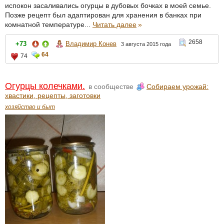
испокон засаливались огурцы в дубовых бочках в моей семье.
Позже рецепт был адаптирован для хранения в банках при
комнатной температуре...
Читать далее
»
2658
+73
Владимир Конев
3 августа 2015 года
64
74
Огурцы колечками.
в сообществе
Собираем урожай:
хвастики, рецепты, заготовки
хозяйство и быт