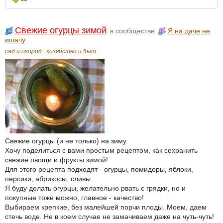
Свежие огурцы зимой
в сообществе
Я на даче не
ишачу
сад и огород
хозяйство и быт
Свежие огурцы (и не только) на зиму.
Хочу поделиться с вами простым рецептом, как сохранить
свежие овощи и фрукты зимой!
Для этого рецепта подходят - огурцы, помидоры, яблоки,
персики, абрикосы, сливы.
Я буду делать огурцы, желательно рвать с грядки, но и
покупные тоже можно, главное - качество!
Выбираем крепкие, без малейшей порчи плоды. Моем, даем
стечь воде. Не в коем случае не замачиваем даже на чуть-чуть!