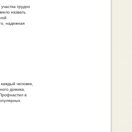
 участка трудно
мело назвать
ной
го, надежная
 каждый человек,
ного домика,
 Профнастил в
популярных