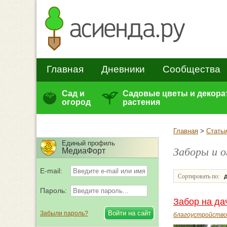
Главная
Дневники
Сообщества
Сад и
Садовые цветы и декор
огород
растения
Главная
>
Стать
Единый профиль
Заборы и о
МедиаФорт
E-mail:
Сортировать по:
Пароль:
Забор на да
Забыли пароль?
благоустройство