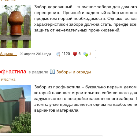
Забор деревянный – значение забора для дачного
переоценить. Прочный и надежный забор можно с
предметом первой необходимости. Однако, основ
характеристикой забора должна стать, прежде все
защита от нежелательных проникновений.
Марина...
1120
6
29 апреля 2014 года
2
офнастила
в разделе
Заборы и ограды
 участка
Забор из профнастила – буквально первым делом
который начинает строительство собственного дач
задумывается о постройке качественного забора.
этом случае представляется одним из наиболее 
вариантов материала.