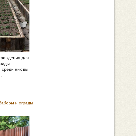
ограждения для
 виды
 среди них вы
.
Заборы и ограды