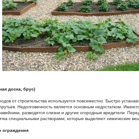
ная доска, брус)
ходов от строительства используется повсеместно. Быстро устана
прутьев. Недолговечность является основным недостатком. Имеются
авейники, разводятся слизни и другие огородные вредители. Перед
итка специальными растворами, которые выделяют химические вещ
е ограждения