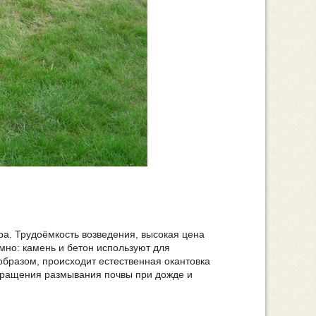
ра. Трудоёмкость возведения, высокая цена
но: камень и бетон используют для
 образом, происходит естественная окантовка
вращения размывания почвы при дожде и