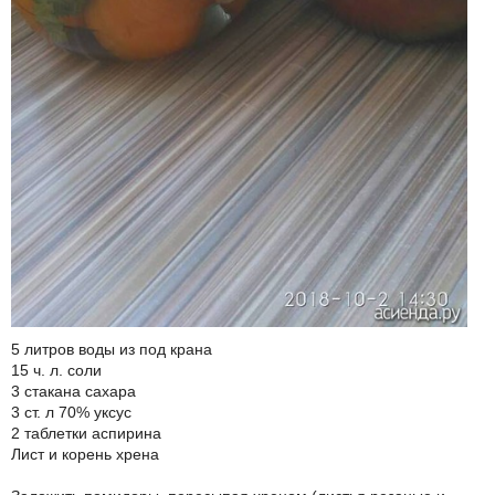
5 литров воды из под крана
15 ч. л. соли
3 стакана сахара
3 ст. л 70% уксус
2 таблетки аспирина
Лист и корень хрена