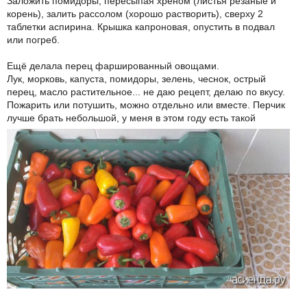
Заложить помидоры, пересыпая хреном (листья резаные и
корень), залить рассолом (хорошо растворить), сверху 2
таблетки аспирина. Крышка капроновая, опустить в подвал
или погреб.
Ещё делала перец фаршированный овощами.
Лук, морковь, капуста, помидоры, зелень, чеснок, острый
перец, масло растительное... не даю рецепт, делаю по вкусу.
Пожарить или потушить, можно отдельно или вместе. Перчик
лучше брать небольшой, у меня в этом году есть такой