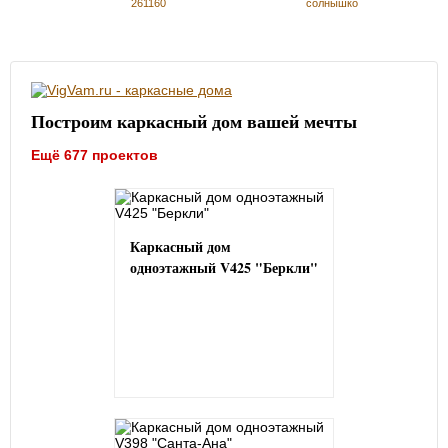
261160
солнышко
Построим каркасный дом вашей мечты
Ещё 677 проектов
Каркасный дом
одноэтажный V425 "Беркли"