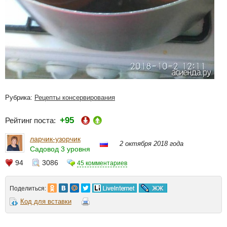
Рубрика:
Рецепты консервирования
+95
Рейтинг поста:
ларчик-узорчик
2 октября 2018 года
Садовод 3 уровня
94
3086
45 комментариев
Поделиться:
Код для вставки