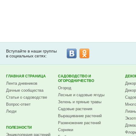
Вступайте в наши группы
в социальных сетях:
ГЛАВНАЯ СТРАНИЦА
САДОВОДСТВО И
ДЕКО
ОГОРОДНИЧЕСТВО
Лента дневников
Декор
Огород
Дачные сообщества
Декор
Лесные и садовые ягоды
Статьи о садоводстве
Садов
Зелень и пряные травы
Вопрос-ответ
Много
Садовые растения
Люди
Лианы
Выращивание растений
Экзот
Размножение растений
Домаш
ПОЛЕЗНОСТИ
Сорняки
Флори
Энциклопедия растений