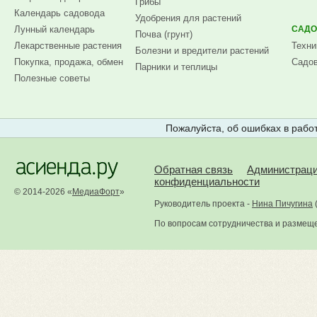
Грибы
Календарь садовода
Удобрения для растений
Лунный календарь
САДО
Почва (грунт)
Лекарственные растения
Техни
Болезни и вредители растений
Покупка, продажа, обмен
Садов
Парники и теплицы
Полезные советы
Пожалуйста, об ошибках в работ
Обратная связь
Администрац
конфиденциальности
© 2014-2026 «
МедиаФорт
»
Руководитель проекта -
Нина Пичугина
По вопросам сотрудничества и размещ