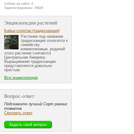
Сейчас на сайте: 0
Зарегистрировано: 78829
Энциклопедия растений
Бабьи сплетни (традесканция)
Растение под название
традесканция относится к
семейству
коммелиновые, родиной
этого растения считается
Центральная Америка.
Выращивание традесканции
представляется довольно
простым.
Вся энциклопедия
Вопрос-ответ
Подскажите лучший Сорт ранних
томатов
Смотреть ответ