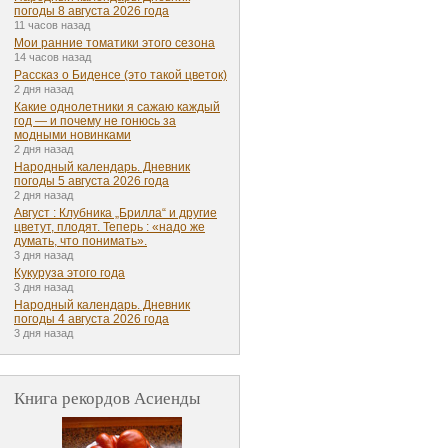
погоды 8 августа 2026 года
11 часов назад
Мои ранние томатики этого сезона
14 часов назад
Рассказ о Биденсе (это такой цветок)
2 дня назад
Какие однолетники я сажаю каждый
год — и почему не гонюсь за
модными новинками
2 дня назад
Народный календарь. Дневник
погоды 5 августа 2026 года
2 дня назад
Август : Клубника „Брилла“ и другие
цветут, плодят. Теперь : «надо же
думать, что понимать».
3 дня назад
Кукуруза этого года
3 дня назад
Народный календарь. Дневник
погоды 4 августа 2026 года
3 дня назад
Книга рекордов Асиенды