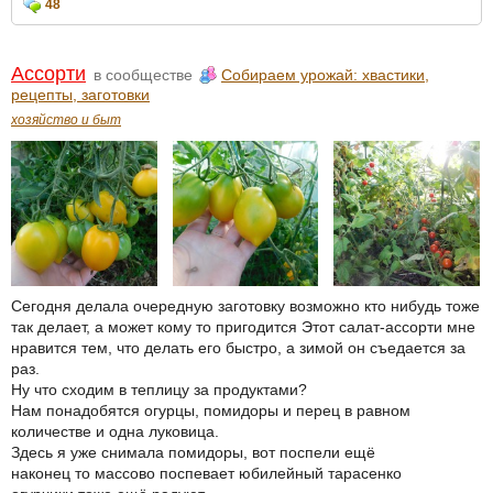
48
Ассорти
в сообществе
Собираем урожай: хвастики,
рецепты, заготовки
хозяйство и быт
Сегодня делала очередную заготовку возможно кто нибудь тоже
так делает, а может кому то пригодится Этот салат-ассорти мне
нравится тем, что делать его быстро, а зимой он съедается за
раз.
Ну что сходим в теплицу за продуктами?
Нам понадобятся огурцы, помидоры и перец в равном
количестве и одна луковица.
Здесь я уже снимала помидоры, вот поспели ещё
наконец то массово поспевает юбилейный тарасенко