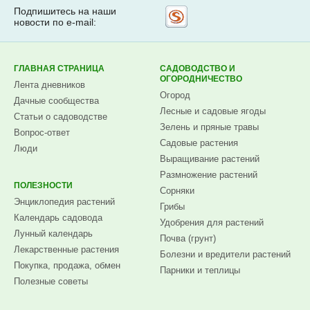
Подпишитесь на наши
Рассылка
новости по e-mail:
на
Subscribe.ru
ГЛАВНАЯ СТРАНИЦА
САДОВОДСТВО И
ОГОРОДНИЧЕСТВО
Лента дневников
Огород
Дачные сообщества
Лесные и садовые ягоды
Статьи о садоводстве
Зелень и пряные травы
Вопрос-ответ
Садовые растения
Люди
Выращивание растений
Размножение растений
ПОЛЕЗНОСТИ
Сорняки
Энциклопедия растений
Грибы
Календарь садовода
Удобрения для растений
Лунный календарь
Почва (грунт)
Лекарственные растения
Болезни и вредители растений
Покупка, продажа, обмен
Парники и теплицы
Полезные советы