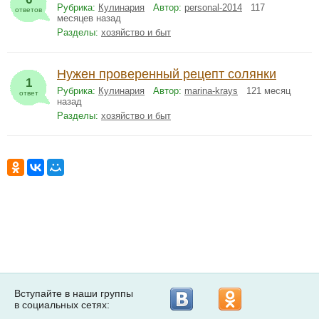
Рубрика:
Кулинария
Автор:
personal-2014
117
ответов
месяцев назад
Разделы:
хозяйство и быт
Нужен проверенный рецепт солянки
1
Рубрика:
Кулинария
Автор:
marina-krays
121 месяц
ответ
назад
Разделы:
хозяйство и быт
Вступайте в наши группы
в социальных сетях: