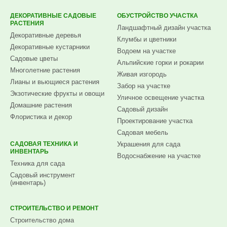
ДЕКОРАТИВНЫЕ САДОВЫЕ
ОБУСТРОЙСТВО УЧАСТКА
РАСТЕНИЯ
Ландшафтный дизайн участка
Декоративные деревья
Клумбы и цветники
Декоративные кустарники
Водоем на участке
Садовые цветы
Альпийские горки и рокарии
Многолетние растения
Живая изгородь
Лианы и вьющиеся растения
Забор на участке
Экзотические фрукты и овощи
Уличное освещение участка
Домашние растения
Садовый дизайн
Флористика и декор
Проектирование участка
Садовая мебель
САДОВАЯ ТЕХНИКА И
Украшения для сада
ИНВЕНТАРЬ
Водоснабжение на участке
Техника для сада
Садовый инструмент
(инвентарь)
СТРОИТЕЛЬСТВО И РЕМОНТ
Строительство дома