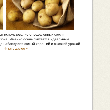
тся использование определенных семян
езона. Именно осень считается идеальным
где наблюдался самый хороший и высокий урожай.
..
Читать далее
»