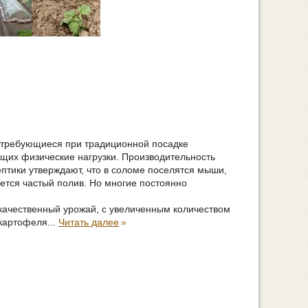
, требующиеся при традиционной посадке
ящих физические нагрузки. Производительность
ептики утверждают, что в соломе поселятся мыши,
уется частый полив. Но многие постоянно
 качественный урожай, с увеличенным количеством
картофеля...
Читать далее
»