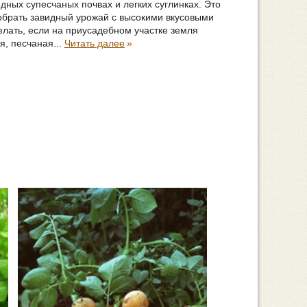
дных супесчаных почвах и легких суглинках. Это
собрать завидный урожай с высокими вкусовыми
елать, если на приусадебном участке земля
, песчаная...
Читать далее
»