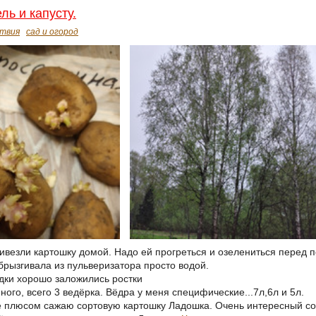
ль и капусту.
твия
сад и огород
ивезли картошку домой. Надо ей прогреться и озелениться перед 
брызгивала из пульверизатора просто водой.
дки хорошо заложились ростки
го, всего 3 ведёрка. Вёдра у меня специфические...7л,6л и 5л.
ё плюсом сажаю сортовую картошку Ладошка. Очень интересный сорт