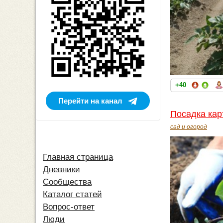
+40
Перейти на канал
Посадка ка
сад и огород
Главная страница
Дневники
Сообщества
Каталог статей
Вопрос-ответ
Люди