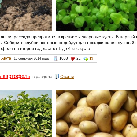
льная рассада превратится в крепкие и здоровые кусты. В первый г
ь. Соберите клубни, которые подойдут для посадки на следующий г
феля на второй год даст от 1 до 4 кг с куста.
Аюта
1008
21
13 сентября 2014 года
11
ь картофель
в разделе
Овощи