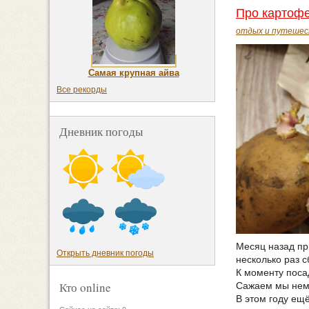
Про картофе
отдых и путешес
Самая крупная айва
Все рекорды
Дневник погоды
Месяц назад пр
Открыть дневник погоды
несколько раз с
К моменту поса
Кто online
Сажаем мы немно
В этом году ещ