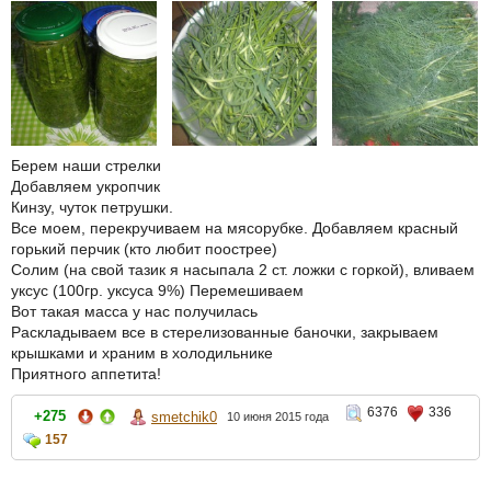
Берем наши стрелки
Добавляем укропчик
Кинзу, чуток петрушки.
Все моем, перекручиваем на мясорубке. Добавляем красный
горький перчик (кто любит поострее)
Солим (на свой тазик я насыпала 2 ст. ложки с горкой), вливаем
уксус (100гр. уксуса 9%) Перемешиваем
Вот такая масса у нас получилась
Раскладываем все в стерелизованные баночки, закрываем
крышками и храним в холодильнике
Приятного аппетита!
6376
336
+275
smetchik0
10 июня 2015 года
157