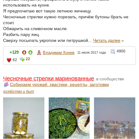
использовать на кухне.
Я предпочитаю вот такую летнюю яичницу.
Чесночные стрелки нужно порезать, причём бутоны брать не
стоит.
Обжарить на сливочном масле.
Разбить пару яиц.
Сверху посыпать укропом или петрушкой...
Читать далее
»
4900
+129
Владимир Конев
11 июля 2017 года
22
62
Чесночные стрелки маринованные
в сообществе
Собираем урожай: хвастики, рецепты, заготовки
хозяйство и быт