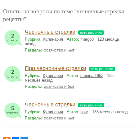
Ответы на вопросы по теме "чесночные стрелки
рецепты"
Чесночные стрелки
есть решение
2
Рубрика:
Кулинария
Автор:
margo8
123 месяца
ответа
назад
Разделы:
хозяйство и быт
Про чесночные стрелки
есть решение
2
Рубрика:
Кулинария
Автор:
stenina 1953
135
ответа
месяцев назад
Разделы:
хозяйство и быт
Чесночные стрелки
есть решение
5
Рубрика:
Кулинария
Автор:
pawl
135 месяцев назад
ответов
Разделы:
хозяйство и быт