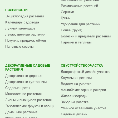
Размножение растений
ПОЛЕЗНОСТИ
Сорняки
Энциклопедия растений
Грибы
Календарь садовода
Удобрения для растений
Лунный календарь
Почва (грунт)
Лекарственные растения
Болезни и вредители растений
Покупка, продажа, обмен
Парники и теплицы
Полезные советы
ДЕКОРАТИВНЫЕ САДОВЫЕ
ОБУСТРОЙСТВО УЧАСТКА
РАСТЕНИЯ
Ландшафтный дизайн участка
Декоративные деревья
Клумбы и цветники
Декоративные кустарники
Водоем на участке
Садовые цветы
Альпийские горки и рокарии
Многолетние растения
Живая изгородь
Лианы и вьющиеся растения
Забор на участке
Экзотические фрукты и овощи
Уличное освещение участка
Домашние растения
Садовый дизайн