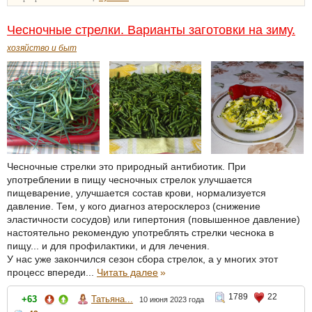
Чесночные стрелки. Варианты заготовки на зиму.
хозяйство и быт
Чесночные стрелки это природный антибиотик. При
употреблении в пищу чесночных стрелок улучшается
пищеварение, улучшается состав крови, нормализуется
давление. Тем, у кого диагноз атеросклероз (снижение
эластичности сосудов) или гипертония (повышенное давление)
настоятельно рекомендую употреблять стрелки чеснока в
пищу... и для профилактики, и для лечения.
У нас уже закончился сезон сбора стрелок, а у многих этот
процесс впереди...
Читать далее
»
1789
22
+63
Татьяна...
10 июня 2023 года