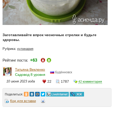
Заготавливайте впрок чесночные стрелки и будьте
здоровы.
Рубрика:
кулинария
+63
Рейтинг поста:
Татьяна Векленко
Будённовск
Садовод 8 уровня
10 июня 2023 года
22
1787
42 комментария
Поделиться:
Код для вставки