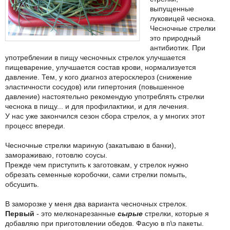
выпущенные
луковицей чеснока.
Чесночные стрелки
это природный
антибиотик. При
употреблении в пищу чесночных стрелок улучшается
пищеварение, улучшается состав крови, нормализуется
давление. Тем, у кого диагноз атеросклероз (снижение
эластичности сосудов) или гипертония (повышенное
давление) настоятельно рекомендую употреблять стрелки
чеснока в пищу... и для профилактики, и для лечения.
У нас уже закончился сезон сбора стрелок, а у многих этот
процесс впереди.
Чесночные стрелки мариную (закатываю в банки),
замораживаю, готовлю соусы.
Прежде чем приступить к заготовкам, у стрелок нужно
обрезать семенные коробочки, сами стрелки помыть,
обсушить.
В заморозке у меня два варианта чесночных стрелок.
Первый
- это мелконарезанные
сырые
стрелки, которые я
добавляю при приготовлении обедов. Фасую в п\э пакеты.