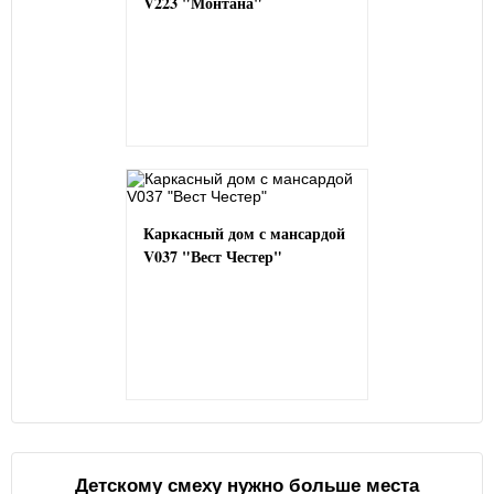
V223 "Монтана"
Каркасный дом с мансардой
V037 "Вест Честер"
Детскому смеху нужно больше места