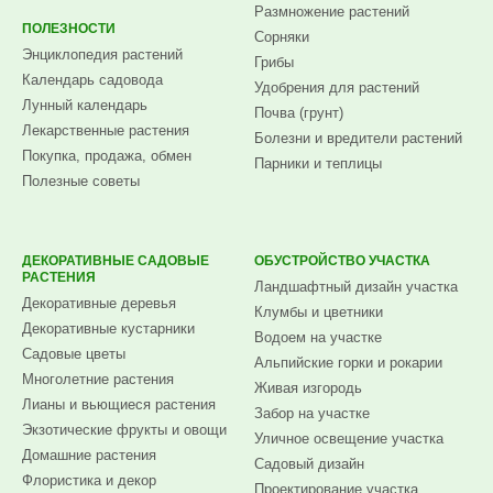
Размножение растений
ПОЛЕЗНОСТИ
Сорняки
Энциклопедия растений
Грибы
Календарь садовода
Удобрения для растений
Лунный календарь
Почва (грунт)
Лекарственные растения
Болезни и вредители растений
Покупка, продажа, обмен
Парники и теплицы
Полезные советы
ДЕКОРАТИВНЫЕ САДОВЫЕ
ОБУСТРОЙСТВО УЧАСТКА
РАСТЕНИЯ
Ландшафтный дизайн участка
Декоративные деревья
Клумбы и цветники
Декоративные кустарники
Водоем на участке
Садовые цветы
Альпийские горки и рокарии
Многолетние растения
Живая изгородь
Лианы и вьющиеся растения
Забор на участке
Экзотические фрукты и овощи
Уличное освещение участка
Домашние растения
Садовый дизайн
Флористика и декор
Проектирование участка