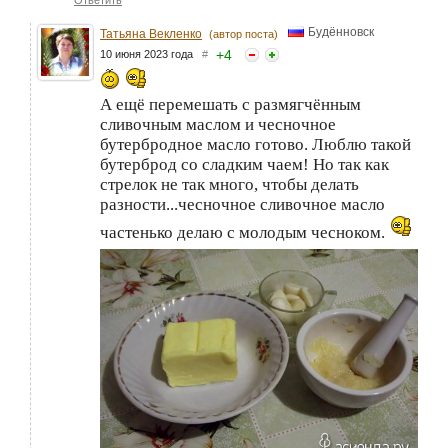
Будённовск
Татьяна Векленко
(автор поста)
+
4
10 июня 2023 года
#
А ещё перемешать с размягчённым
сливочным маслом и чесночное
бутербродное масло готово. Люблю такой
бутерброд со сладким чаем! Но так как
стрелок не так много, чтобы делать
разности...чесночное сливочное масло
частенько делаю с молодым чесноком.