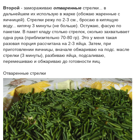
Второй
- замораживаю
отваренные
стрелки... в
дальнейшем их использую в жарке (обожаю жаренные с
яичницей). Стрелки режу по 2-3 см., бросаю в кипящую
воду... кипячу 3 минуты (не больше). Остужаю, фасую по
пакетам. В пакет кладу столько стрелок, сколько захватывает
одна рука (приблизительно 70-80 гр). Это у меня такая
разовая порция рассчитана на 2-3 яйца. Затем, при
приготовлении яичницы, вначале обжариваю на подс. масле
стрелки (3 минуты), разбиваю яйца, подсаливаю,
перемешиваю и обжариваю до готовности яиц.
Отваренные стрелки