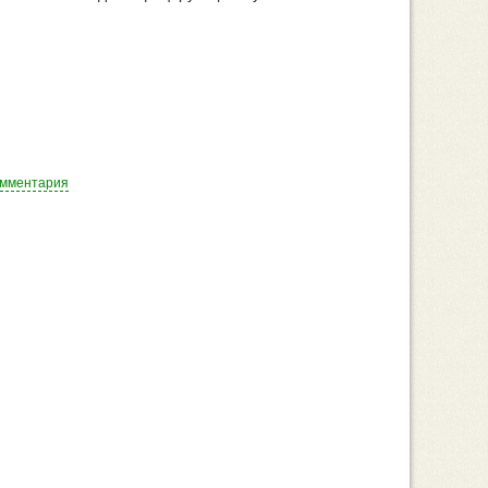
омментария