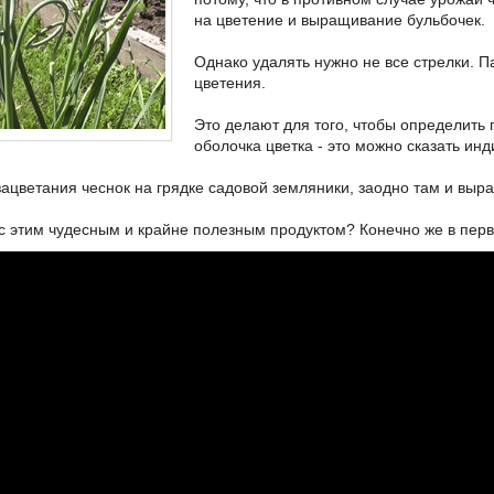
на цветение и выращивание бульбочек.
Однако удалять нужно не все стрелки. 
цветения.
Это делают для того, чтобы определить
оболочка цветка - это можно сказать инд
зацветания чеснок на грядке садовой земляники, заодно там и выр
 с этим чудесным и крайне полезным продуктом? Конечно же в перв