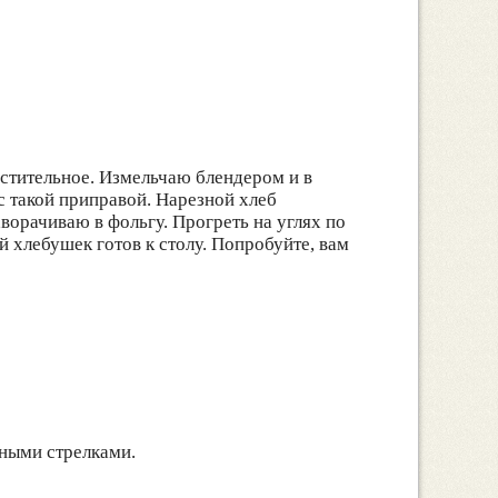
растительное. Измельчаю блендером и в
с такой приправой. Нарезной хлеб
орачиваю в фольгу. Прогреть на углях по
й хлебушек готов к столу. Попробуйте, вам
чными стрелками.