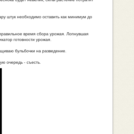
Пару штук необходимо оставить как минимум до
 правильное время сбора урожая. Лопнувшая
икатор готовности урожая.
ащиваю бульбочки на разведение.
ую очередь - съесть.