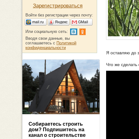
Зарегистрироваться
Войти без регистрации через почту:
mail.ru
Яндекс
GMail
Или социальную сеть:
Вводя свои данные, вы
соглашаетесь с
Политикой
конфиденциальности
Я оставляю до 
Что же сделать
Собираетесь строить
дом? Подпишитесь на
канал о строительстве