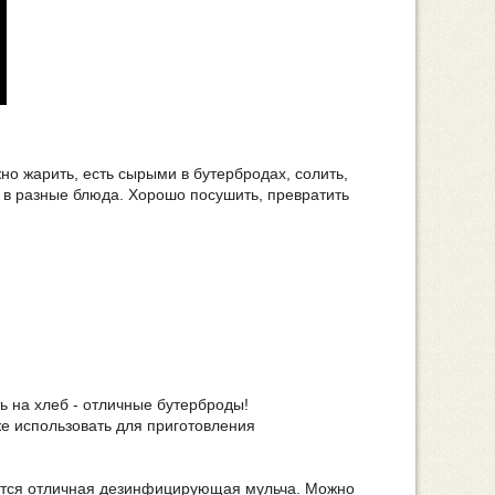
но жарить, есть сырыми в бутербродах, солить,
 в разные блюда. Хорошо посушить, превратить
ь на хлеб - отличные бутерброды!
же использовать для приготовления
чается отличная дезинфицирующая мульча. Можно