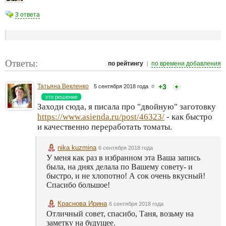
3 ответа
Ответы:
|
по рейтингу
по времени добавления
Татьяна Векленко
+3
5 сентября 2018 года
#
это решение
Заходи сюда, я писала про "двойную" заготовку
https://www.asienda.ru/post/46323/
- как быстро
и качественно переработать томаты.
nika kuzmina
6 сентября 2018 года
У меня как раз в избранном эта Ваша запись
была, на днях делала по Вашему совету- и
быстро, и не хлопотно! А сок очень вкусный!
Спасибо большое!
Краснова Ирина
6 сентября 2018 года
Отличный совет, спасибо, Таня, возьму на
заметку на будущее.