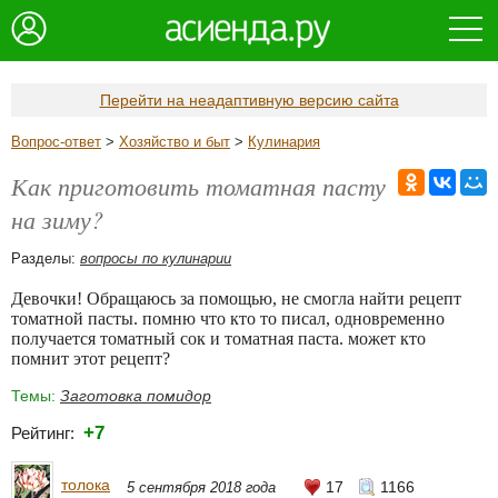
Перейти на неадаптивную версию сайта
Вопрос-ответ
>
Хозяйство и быт
>
Кулинария
Как приготовить томатная пасту
на зиму?
Разделы:
вопросы по кулинарии
Девочки! Обращаюсь за помощью, не смогла найти рецепт
томатной пасты. помню что кто то писал, одновременно
получается томатный сок и томатная паста. может кто
помнит этот рецепт?
Темы:
Заготовка помидор
+7
Рейтинг:
толока
17
1166
5 сентября 2018 года