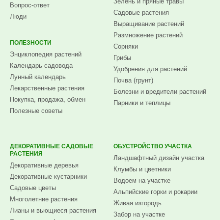
Зелень и пряные травы
Вопрос-ответ
Садовые растения
Люди
Выращивание растений
Размножение растений
ПОЛЕЗНОСТИ
Сорняки
Энциклопедия растений
Грибы
Календарь садовода
Удобрения для растений
Лунный календарь
Почва (грунт)
Лекарственные растения
Болезни и вредители растений
Покупка, продажа, обмен
Парники и теплицы
Полезные советы
ДЕКОРАТИВНЫЕ САДОВЫЕ
ОБУСТРОЙСТВО УЧАСТКА
РАСТЕНИЯ
Ландшафтный дизайн участка
Декоративные деревья
Клумбы и цветники
Декоративные кустарники
Водоем на участке
Садовые цветы
Альпийские горки и рокарии
Многолетние растения
Живая изгородь
Лианы и вьющиеся растения
Забор на участке