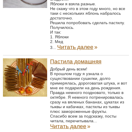
Яблоки я взяла разные.
Не скажу что в этом году много, но все
таки с нескольких яблонь набралось
достаточно.
Решила попробовать сделать пастилу.
Получилось.
И так:
1. Яблоки
2. Мед
Читать далее
»
3...
Пастила домашняя
Добрый день всем!
В прошлом году я узнала о
существовании сушилки, долго
примерялась, дороговатая штука, и вот
мне ее подарили на день рождения.
Правда немного поздновато, только в
октябре. Я немного потренировалась
сразу на вяленых бананах, цукатах из
тыквы и кабачках, пастилы из тыквы
плюс замороженные фрукты.
Спасибо всем за подсказку, посты
читала, перечитывала...
Читать далее
»