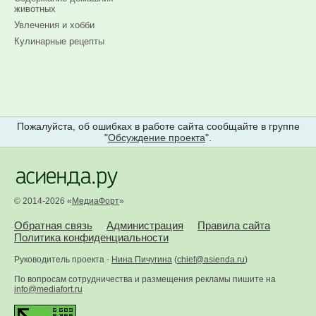
животных
Увлечения и хобби
Кулинарные рецепты
Пожалуйста, об ошибках в работе сайта сообщайте в группе
"
Обсуждение проекта
".
© 2014-2026 «
МедиаФорт
»
Обратная связь
Администрация
Правила сайта
Политика конфиденциальности
Руководитель проекта -
Нина Пичугина
(
chief@asienda.ru
)
По вопросам сотрудничества и размещения рекламы пишите на
info@mediafort.ru