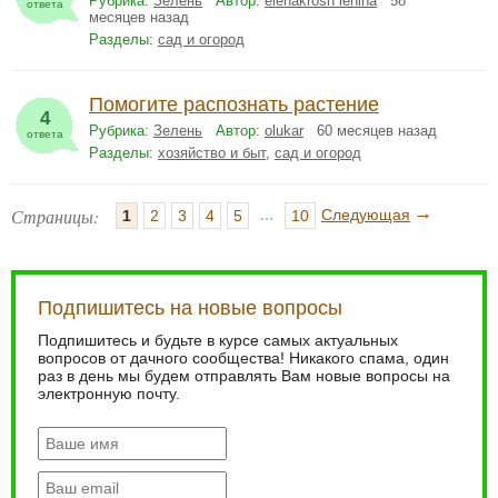
Рубрика:
Зелень
Автор:
elenakrosh lenina
58
ответа
месяцев назад
Разделы:
сад и огород
Помогите распознать растение
4
Рубрика:
Зелень
Автор:
olukar
60 месяцев назад
ответа
Разделы:
хозяйство и быт
,
сад и огород
→
Страницы:
...
Следующая
1
2
3
4
5
10
Подпишитесь на новые вопросы
Подпишитесь и будьте в курсе самых актуальных
вопросов от дачного сообщества! Никакого спама, один
раз в день мы будем отправлять Вам новые вопросы на
электронную почту.