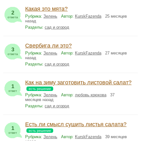
Какая это мята?
2
Рубрика:
Зелень
Автор:
KurskFazenda
25 месяцев
ответа
назад
Разделы:
сад и огород
Свербига ли это?
3
Рубрика:
Зелень
Автор:
KurskFazenda
27 месяцев
ответа
назад
Разделы:
сад и огород
Как на зиму заготовить листовой салат?
1
есть решение
ответ
Рубрика:
Зелень
Автор:
любовь крюкова
37
месяцев назад
Разделы:
сад и огород
Есть ли смысл сушить листья салата?
1
есть решение
ответ
Рубрика:
Зелень
Автор:
KurskFazenda
39 месяцев