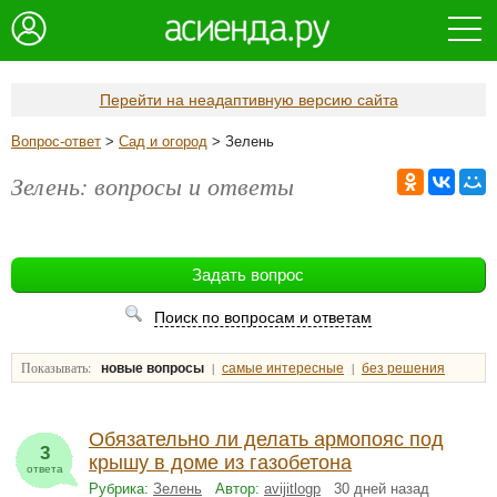
Перейти на неадаптивную версию сайта
Вопрос-ответ
>
Сад и огород
> Зелень
Зелень: вопросы и ответы
Поиск по вопросам и ответам
Показывать:
|
|
новые вопросы
самые интересные
без решения
Обязательно ли делать армопояс под
3
крышу в доме из газобетона
ответа
Рубрика:
Зелень
Автор:
avijitlogp
30 дней назад