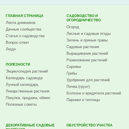
Subscribe.ru
ГЛАВНАЯ СТРАНИЦА
САДОВОДСТВО И
ОГОРОДНИЧЕСТВО
Лента дневников
Огород
Дачные сообщества
Лесные и садовые ягоды
Статьи о садоводстве
Зелень и пряные травы
Вопрос-ответ
Садовые растения
Люди
Выращивание растений
Размножение растений
ПОЛЕЗНОСТИ
Сорняки
Энциклопедия растений
Грибы
Календарь садовода
Удобрения для растений
Лунный календарь
Почва (грунт)
Лекарственные растения
Болезни и вредители растений
Покупка, продажа, обмен
Парники и теплицы
Полезные советы
ДЕКОРАТИВНЫЕ САДОВЫЕ
ОБУСТРОЙСТВО УЧАСТКА