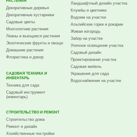
РАСТЕНИЯ
Ландшафтный дизайн участка
Декоративные деревья
Клумбы и цветники
Декоративные кустарники
Водоем на участке
Садовые цветы
Альпийские горки и рокарии
Многолетние растения
Живая изгородь
Лианы и вьющиеся растения
Забор на участке
Экзотические фрукты и овощи
Уличное освещение участка
Домашние растения
Садовый дизайн
Флористика и декор
Проектирование участка
Садовая мебель
САДОВАЯ ТЕХНИКА И
Украшения для сада
ИНВЕНТАРЬ
Водоснабжение на участке
Техника для сада
Садовый инструмент
(инвентарь)
СТРОИТЕЛЬСТВО И РЕМОНТ
Строительство дома
Ремонт и дизайн
Хозяйственные постройки