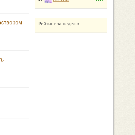
аствором
Рейтинг за неделю
ть