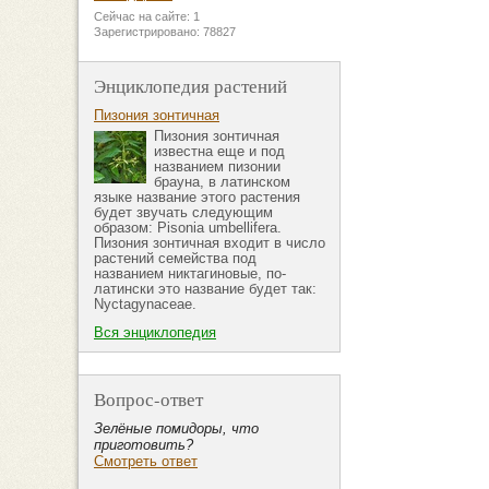
Сейчас на сайте: 1
Зарегистрировано: 78827
Энциклопедия растений
Пизония зонтичная
Пизония зонтичная
известна еще и под
названием пизонии
брауна, в латинском
языке название этого растения
будет звучать следующим
образом: Pisonia umbellifera.
Пизония зонтичная входит в число
растений семейства под
названием никтагиновые, по-
латински это название будет так:
Nyctagynaceae.
Вся энциклопедия
Вопрос-ответ
Зелёные помидоры, что
приготовить?
Смотреть ответ