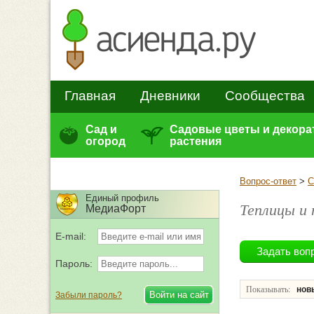
Главная
Дневники
Сообщества
Сад и
Садовые цветы и декор
огород
растения
Вопрос-ответ
>
С
Единый профиль
Теплицы и 
МедиаФорт
E-mail:
Пароль:
Показывать:
нов
Забыли пароль?