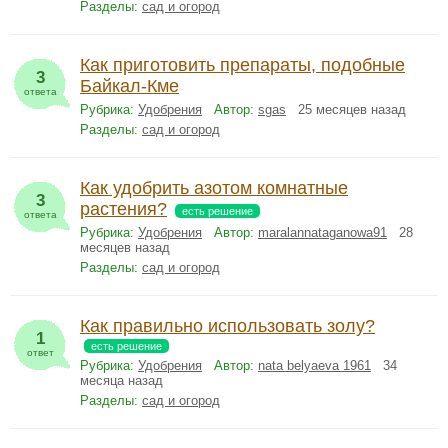
Разделы:
сад и огород
Как приготовить препараты, подобные
3
Байкал-Кме
ответа
Рубрика:
Удобрения
Автор:
sgas
25 месяцев назад
Разделы:
сад и огород
Как удобрить азотом комнатные
3
растения?
есть решение
ответа
Рубрика:
Удобрения
Автор:
maralannataganowa91
28
месяцев назад
Разделы:
сад и огород
Как правильно использовать золу?
1
есть решение
ответ
Рубрика:
Удобрения
Автор:
nata belyaeva 1961
34
месяца назад
Разделы:
сад и огород