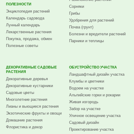
ПОЛЕЗНОСТИ
Сорняки
Энциклопедия растений
Грибы
Календарь садовода
Удобрения для растений
Лунный календарь
Почва (грунт)
Лекарственные растения
Болезни и вредители растений
Покупка, продажа, обмен
Парники и теплицы
Полезные советы
ДЕКОРАТИВНЫЕ САДОВЫЕ
ОБУСТРОЙСТВО УЧАСТКА
РАСТЕНИЯ
Ландшафтный дизайн участка
Декоративные деревья
Клумбы и цветники
Декоративные кустарники
Водоем на участке
Садовые цветы
Альпийские горки и рокарии
Многолетние растения
Живая изгородь
Лианы и вьющиеся растения
Забор на участке
Экзотические фрукты и овощи
Уличное освещение участка
Домашние растения
Садовый дизайн
Флористика и декор
Проектирование участка