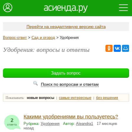
Перейти на неадаптивную версию сайта
Вопрос-ответ
>
Сад и огород
> Удобрения
Удобрения: вопросы и ответы
Поиск по вопросам и ответам
Показывать:
|
|
новые вопросы
самые интересные
без решения
Какими удобрениями вы пользуетесь?
2
Рубрика:
Удобрения
Автор:
Aleandra1
17 месяцев
ответа
назад