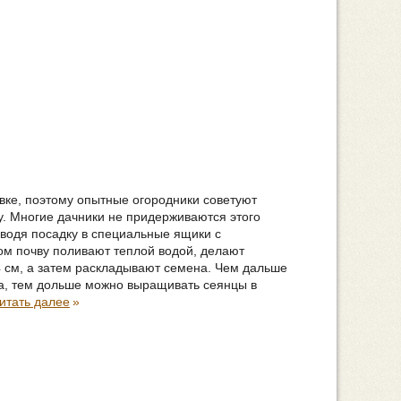
вке, поэтому опытные огородники советуют
у. Многие дачники не придерживаются этого
зводя посадку в специальные ящики с
м почву поливают теплой водой, делают
4 см, а затем раскладывают семена. Чем дальше
на, тем дольше можно выращивать сеянцы в
итать далее
»