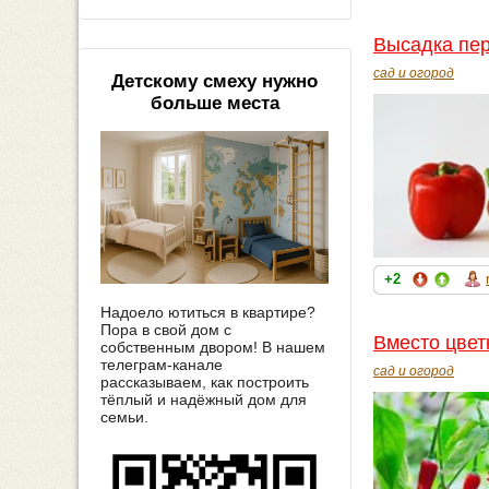
Высадка пер
сад и огород
Детскому смеху нужно
больше места
+2
Надоело ютиться в квартире?
Пора в свой дом с
Вместо цвет
собственным двором! В нашем
телеграм-канале
сад и огород
рассказываем, как построить
тёплый и надёжный дом для
семьи.