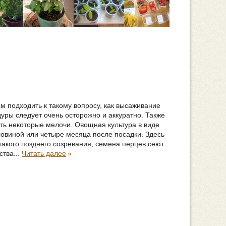
 подходить к такому вопросу, как высаживание
уры следует очень осторожно и аккуратно. Также
ть некоторые мелочи. Овощная культура в виде
оловиной или четыре месяца после посадки. Здесь
а такого позднего созревания, семена перцев сеют
тва...
Читать далее
»