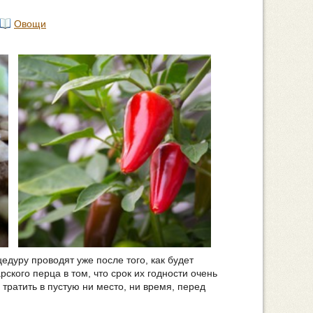
Овощи
дуру проводят уже после того, как будет
кого перца в том, что срок их годности очень
 тратить в пустую ни место, ни время, перед