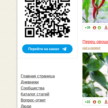
+39
Перец овощн
сад и огород
Перейти на канал
Главная страница
Дневники
Сообщества
Каталог статей
Вопрос-ответ
+22
Люди