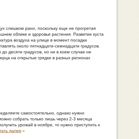
дух слишком рано, поскольку еще не прогретая
ешнем облике и здоровье растения. Развитие куста
атура воздуха на улице в момент посадки
тавлять около пятнадцати-семнадцати градусов.
 до десяти градусов, но ни в коем случае не
ерца на открытые грядки в разных регионах
ределяете самостоятельно, однако нужно
 можно собрать только лишь через 2-3 месяца
получить урожай в ноябре, то нужно приступить к
тать далее
»