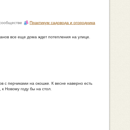
сообществе
Практикум садовода и огородника
жанов все еще дома ждет потепления на улице.
ов с перчиками на окошке. К весне наверно есть
, к Новому году бы на стол.