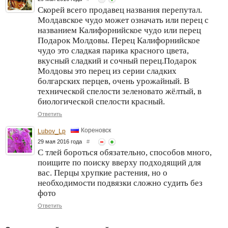
Скорей всего продавец названия перепутал.
Молдавское чудо может означать или перец с
названием Калифорнийское чудо или перец
Подарок Молдовы. Перец Калифорнийское
чудо это сладкая парика красного цвета,
вкусный сладкий и сочный перец.Подарок
Молдовы это перец из серии сладких
болгарских перцев, очень урожайный. В
технической спелости зеленовато жёлтый, в
биологической спелости красный.
Ответить
Кореновск
Lubov_Lp
29 мая 2016 года
#
С тлей бороться обязательно, способов много,
поищите по поиску вверху подходящий для
вас. Перцы хрупкие растения, но о
необходимости подвязки сложно судить без
фото
Ответить