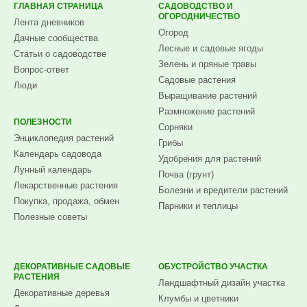
ГЛАВНАЯ СТРАНИЦА
САДОВОДСТВО И
ОГОРОДНИЧЕСТВО
Лента дневников
Огород
Дачные сообщества
Лесные и садовые ягоды
Статьи о садоводстве
Зелень и пряные травы
Вопрос-ответ
Садовые растения
Люди
Выращивание растений
Размножение растений
ПОЛЕЗНОСТИ
Сорняки
Энциклопедия растений
Грибы
Календарь садовода
Удобрения для растений
Лунный календарь
Почва (грунт)
Лекарственные растения
Болезни и вредители растений
Покупка, продажа, обмен
Парники и теплицы
Полезные советы
ДЕКОРАТИВНЫЕ САДОВЫЕ
ОБУСТРОЙСТВО УЧАСТКА
РАСТЕНИЯ
Ландшафтный дизайн участка
Декоративные деревья
Клумбы и цветники