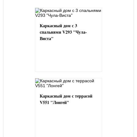
Каркасный дом с 3
спальнями V293 "Чула-
Виста"
Каркасный дом с террасой
V551 "Лонгей"